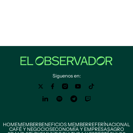
Siguenos en:
HOME
MEMBER
BENEFICIOS MEMBER
REFERÍ
NACIONAL
CAFÉ Y NEGOCIOS
ECONOMÍA Y EMPRESAS
AGRO