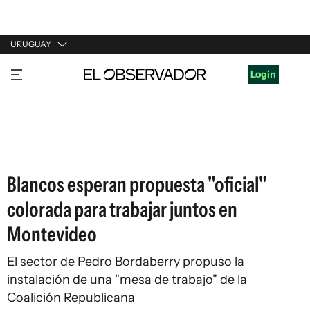
URUGUAY
URUGUAY
Login
ARGENTINA
ESPAÑA
ESTADOS UNIDOS
Blancos esperan propuesta "oficial"
colorada para trabajar juntos en
Montevideo
El sector de Pedro Bordaberry propuso la
instalación de una "mesa de trabajo" de la
Coalición Republicana