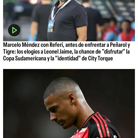
Marcelo Méndez con Referí, antes de enfrentar a Peñarol y
Tigre: los elogios a Leonel Jaime, la chance de "disfrutar" la
Copa Sudamericana y la "identidad" de City Torque