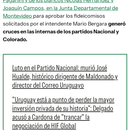
Paganini y de los blancos Nicolás Hernández y
Joaquín Campos, en la Junta Departamental de
Montevideo
para aprobar los fideicomisos
solicitados por el intendente Mario Bergara
generó
cruces en las internas de los partidos Nacional y
Colorado.
Luto en el Partido Nacional: murió José
Hualde, histórico dirigente de Maldonado y
director del Correo Uruguayo
"Uruguay está a punto de perder la mayor
inversión privada de su historia": Delgado
acusó a Cardona de "trancar" la
negociación de HIF Global