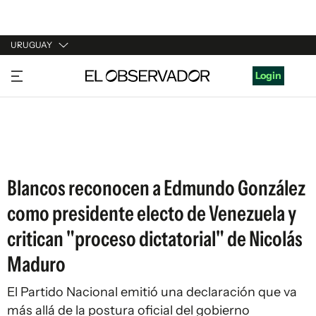
URUGUAY
URUGUAY
Login
ARGENTINA
ESPAÑA
ESTADOS UNIDOS
Blancos reconocen a Edmundo González
como presidente electo de Venezuela y
critican "proceso dictatorial" de Nicolás
Maduro
El Partido Nacional emitió una declaración que va
más allá de la postura oficial del gobierno