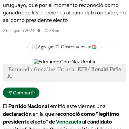
uruguayo, que por el momento reconoció como
ganador de las elecciones al candidato opositor, no
así como presidente electo
2 de agosto 2024
20:38 hs
Agregar El Observador en
Edmundo González Urrutia
EFE/ Ronald Peña
R.
Compartir
El
Partido Nacional
emitió este viernes una
declaración
en la que
reconoció como "legítimo
presidente electo" de
Venezuela
al candidato