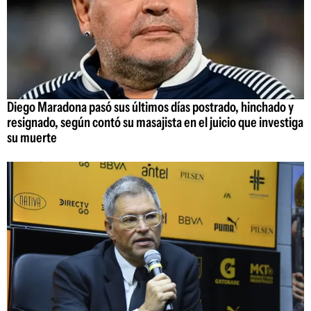
Diego Maradona pasó sus últimos días postrado, hinchado y
resignado, según contó su masajista en el juicio que investiga
su muerte