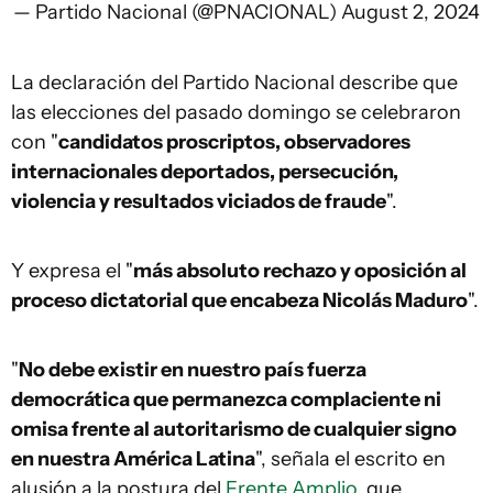
— Partido Nacional (@PNACIONAL)
August 2, 2024
La declaración del Partido Nacional describe que
las elecciones del pasado domingo se celebraron
con "
candidatos proscriptos, observadores
internacionales deportados, persecución,
violencia y resultados viciados de fraude
".
Y expresa el "
más absoluto rechazo y oposición al
proceso dictatorial que encabeza Nicolás Maduro
".
"
No debe existir en nuestro país fuerza
democrática que permanezca complaciente ni
omisa frente al autoritarismo de cualquier signo
en nuestra América Latina
", señala el escrito en
alusión a la postura del
Frente Amplio,
que