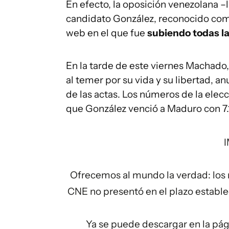
En efecto, la oposición venezolana –
candidato González, reconocido como
web en el que fue
subiendo todas la
En la tarde de este viernes Machado,
al temer por su vida y su libertad, a
de las actas. Los números de la elec
que González venció a Maduro con 7.1
Ofrecemos al mundo la verdad: los r
CNE no presentó en el plazo estable
Ya se puede descargar en la pá