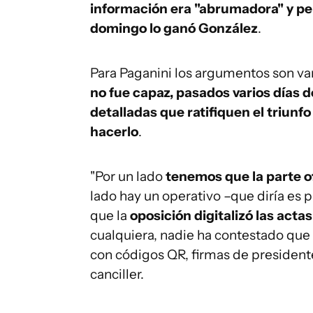
información era "abrumadora" y perm
domingo lo ganó González
.
Para Paganini los argumentos son va
no fue capaz, pasados varios días d
detalladas que ratifiquen el triunfo
hacerlo
.
"Por un lado
tenemos que la parte o
lado hay un operativo –que diría es p
que la
oposición digitalizó las actas
cualquiera, nadie ha contestado que 
con códigos QR, firmas de presidente
canciller.