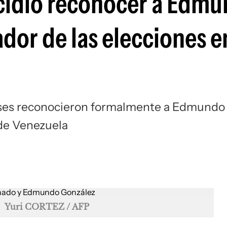
cidió reconocer a Edm
or de las elecciones e
aíses reconocieron formalmente a Edmundo
 de Venezuela
Yuri CORTEZ / AFP