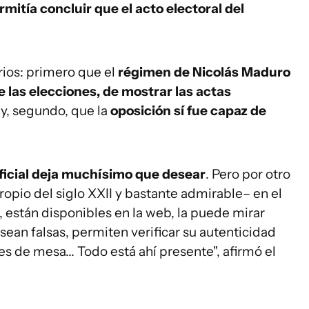
itía concluir que el acto electoral del
rios: primero que el
régimen de Nicolás Maduro
e las elecciones, de mostrar las actas
y, segundo, que la
oposición sí fue capaz de
ficial deja muchísimo que desear
. Pero por otro
ropio del siglo XXII y bastante admirable– en el
, están disponibles en la web, la puede mirar
sean falsas, permiten verificar su autenticidad
s de mesa... Todo está ahí presente", afirmó el