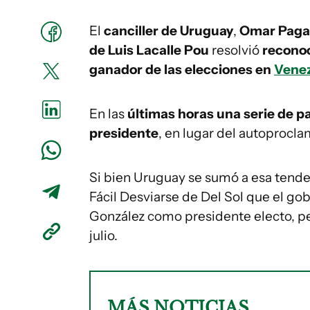
El
canciller de Uruguay
,
Omar Paga
de Luis Lacalle Pou
resolvió
recono
ganador de las elecciones en
Vene
En las
últimas horas una serie de p
presidente
, en lugar del autoprocl
Si bien Uruguay se sumó a esa tenden
Fácil Desviarse de Del Sol que el g
González como presidente electo, pe
julio.
MÁS NOTICIAS