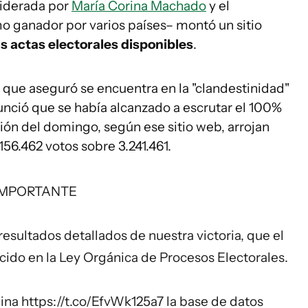
liderada por
María Corina Machado
y el
 ganador por varios países– montó un sitio
s actas electorales disponibles
.
 que aseguró se encuentra en la "clandestinidad"
nunció que se había alcanzado a escrutar el 100%
ción del domingo, según ese sitio web, arrojan
56.462 votos sobre 3.241.461.
IMPORTANTE
esultados detallados de nuestra victoria, que el
cido en la Ley Orgánica de Procesos Electorales.
gina
https://t.co/EfvWk125a7
la base de datos