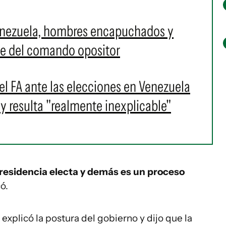
enezuela, hombres encapuchados y
de del comando opositor
del FA ante las elecciones en Venezuela
 y resulta "realmente inexplicable"
residencia electa y demás es un proceso
có.
 explicó la postura del gobierno y dijo que la