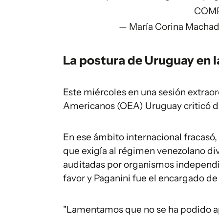
COMP
— María Corina Macha
La postura de
Uruguay en 
Este miércoles en una sesión extraor
Americanos (OEA) Uruguay criticó d
En ese ámbito internacional fracasó,
que exigía al régimen venezolano div
auditadas por organismos independie
favor y Paganini fue el encargado de
"Lamentamos que no se ha podido ap