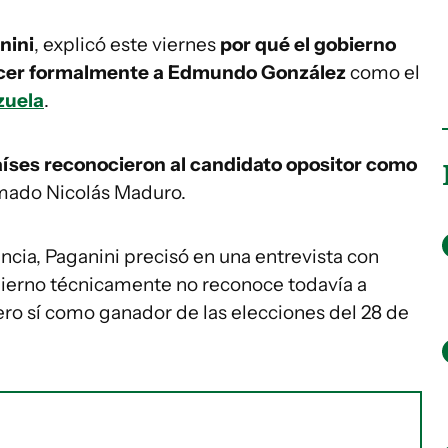
nini
, explicó este viernes
por qué el gobierno
cer formalmente a Edmundo González
como el
zuela
.
aíses reconocieron al candidato opositor como
amado Nicolás Maduro.
cia, Paganini precisó en una entrevista con
obierno técnicamente no reconoce todavía a
ro sí como ganador de las elecciones del 28 de