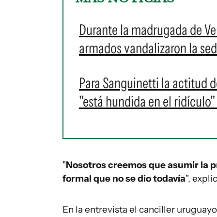
Durante la madrugada de V
armados vandalizaron la se
Para Sanguinetti la actitud 
"está hundida en el ridículo"
"
Nosotros creemos que asumir la p
formal que no se dio todavía
", expli
En la entrevista el canciller uruguayo