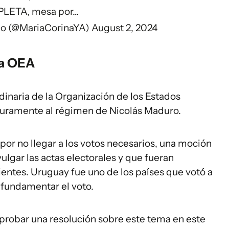
LETA, mesa por…
do (@MariaCorinaYA)
August 2, 2024
la OEA
dinaria de la Organización de los Estados
uramente al régimen de Nicolás Maduro.
 por no llegar a los votos necesarios, una moción
ulgar las actas electorales y que fueran
ntes. Uruguay fue uno de los países que votó a
 fundamentar el voto.
robar una resolución sobre este tema en este