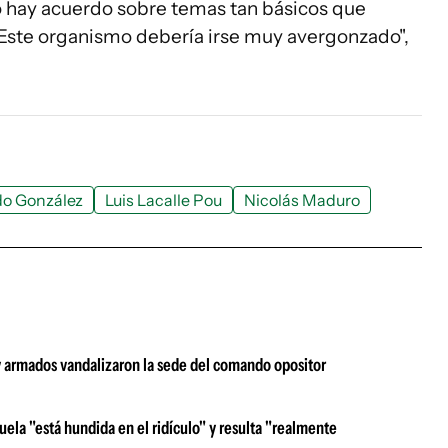
ay acuerdo sobre temas tan básicos que
 Este organismo debería irse muy avergonzado",
o González
Luis Lacalle Pou
Nicolás Maduro
armados vandalizaron la sede del comando opositor
uela "está hundida en el ridículo" y resulta "realmente