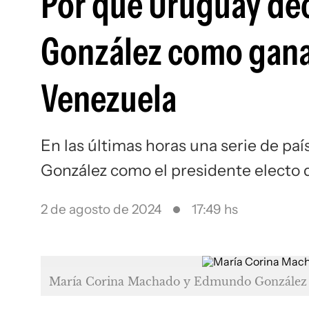
Por qué Uruguay de
González como ganad
Venezuela
En las últimas horas una serie de p
González como el presidente electo
2 de agosto de 2024
17:49 hs
María Corina Machado y Edmundo González