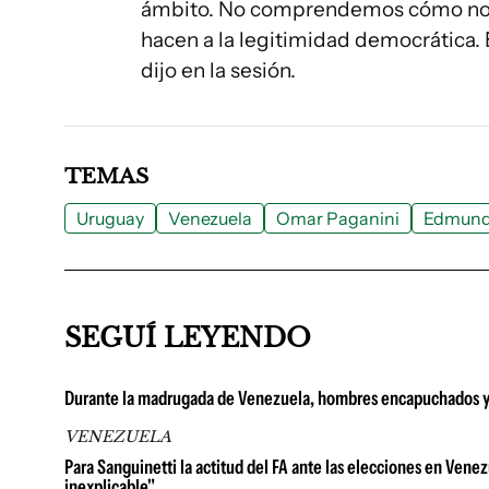
ámbito. No comprendemos cómo no h
hacen a la legitimidad democrática.
dijo en la sesión.
TEMAS
Uruguay
Venezuela
Omar Paganini
Edmund
SEGUÍ LEYENDO
Durante la madrugada de Venezuela, hombres encapuchados y 
VENEZUELA
Para Sanguinetti la actitud del FA ante las elecciones en Venez
inexplicable"