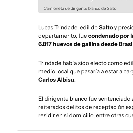
Camioneta de dirigente blanco de Salto
Lucas Trindade, edil de
Salto
y presi
departamento, fue
condenado por la
6.817 huevos de gallina desde Brasi
Trindade había sido electo como edil
medio local que pasaría a estar a ca
Carlos Albisu
.
El dirigente blanco fue sentenciado
reiterados delitos de receptación e
residir en si domicilio, entre otras c