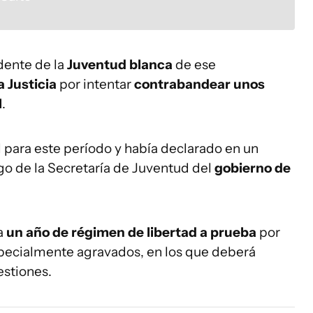
dente de la
Juventud blanca
de ese
 Justicia
por intentar
contrabandear unos
l
.
 para este período y había declarado en un
rgo de la Secretaría de Juventud del
gobierno de
 a
un año de régimen de libertad a prueba
por
specialmente agravados, en los que deberá
uestiones.