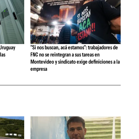
e Uruguay
"Si nos buscan, acá estamos": trabajadores de
las
FNC no se reintegran a sus tareas en
Montevideo y sindicato exige definiciones a la
empresa