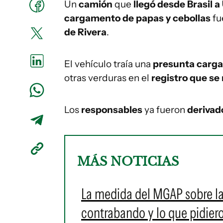
Un
camión
que
llegó desde Brasil 
cargamento de papas y cebollas
fu
de Rivera
.
El vehículo traía una
presunta carga
otras verduras en el
registro que se
Los
responsables
ya fueron
derivado
MÁS NOTICIAS
La medida del MGAP sobre las
contrabando y lo que pidiero