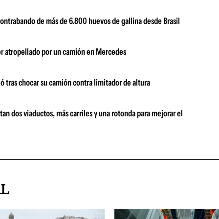
contrabando de más de 6.800 huevos de gallina desde Brasil
ser atropellado por un camión en Mercedes
 tras chocar su camión contra limitador de altura
an dos viaductos, más carriles y una rotonda para mejorar el
AL