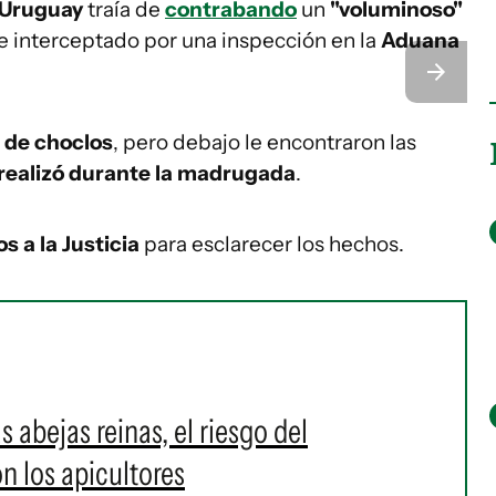
a Uruguay
traía de
contrabando
un
"voluminoso"
e interceptado por una inspección en la
Aduana
 de choclos
, pero debajo le encontraron las
 realizó durante la madrugada
.
s a la Justicia
para esclarecer los hechos.
 abejas reinas, el riesgo del
n los apicultores