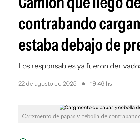
Camión que llegó des
contrabando cargam
estaba debajo de pr
Los responsables ya fueron derivados 
22 de agosto de 2025
19:46 hs
Cargmento de papas y cebolla de contrabando