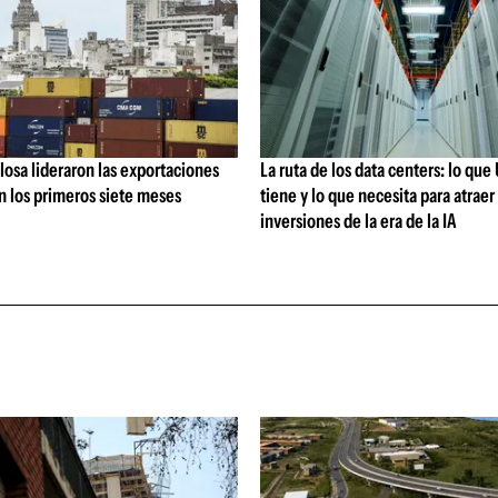
losa lideraron las exportaciones
La ruta de los data centers: lo qu
n los primeros siete meses
tiene y lo que necesita para atraer 
inversiones de la era de la IA