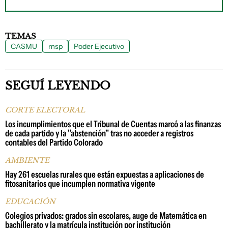
TEMAS
CASMU
msp
Poder Ejecutivo
SEGUÍ LEYENDO
CORTE ELECTORAL
Los incumplimientos que el Tribunal de Cuentas marcó a las finanzas
de cada partido y la "abstención" tras no acceder a registros
contables del Partido Colorado
AMBIENTE
Hay 261 escuelas rurales que están expuestas a aplicaciones de
fitosanitarios que incumplen normativa vigente
EDUCACIÓN
Colegios privados: grados sin escolares, auge de Matemática en
bachillerato y la matrícula institución por institución