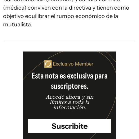
(médica) conviven con la directiva y tienen como
objetivo equilibrar el rumbo económico de la
mutualista.
Esta nota es exclusiva para
suscriptores.
Accedé ahora y sin
límites a toda la
información.
Suscribite