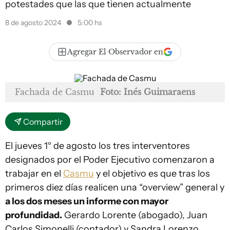
potestades que las que tienen actualmente
8 de agosto 2024
5:00 hs
Agregar El Observador en
Fachada de Casmu
Foto: Inés Guimaraens
Compartir
El jueves 1° de agosto los tres interventores
designados por el Poder Ejecutivo comenzaron a
trabajar en el
Casmu
y el objetivo es que tras los
primeros diez días realicen una “overview” general y
a los dos meses un informe con mayor
profundidad.
Gerardo Lorente (abogado), Juan
Carlos Simonelli (contador) y Sandra Lorenzo