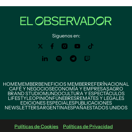
Siguenos en:
HOME
MEMBER
BENEFICIOS MEMBER
REFERÍ
NACIONAL
CAFÉ Y NEGOCIOS
ECONOMÍA Y EMPRESAS
AGRO
BRAND STUDIO
MUNDO
CULTURA Y ESPECTÁCULOS
LIFESTYLE
OPINIÓN
FÚNEBRES
REMATES Y LEGALES
EDICIONES ESPECIALES
PUBLICACIONES
NEWSLETTERS
ARGENTINA
ESPAÑA
ESTADOS UNIDOS
Políticas de Cookies
Políticas de Privacidad