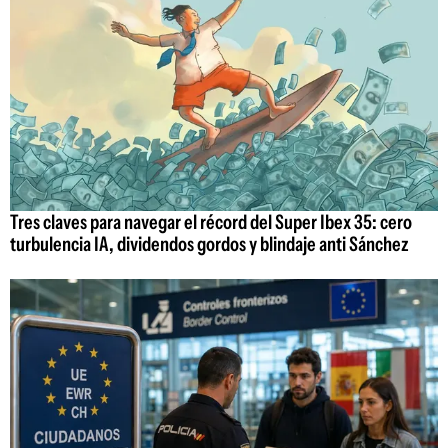
Tres claves para navegar el récord del Super Ibex 35: cero
turbulencia IA, dividendos gordos y blindaje anti Sánchez