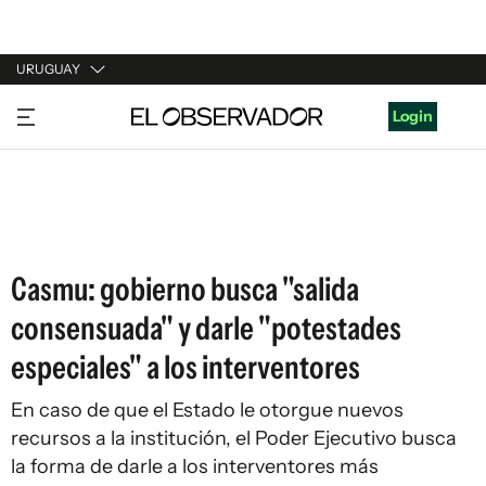
URUGUAY
URUGUAY
Login
ARGENTINA
ESPAÑA
ESTADOS UNIDOS
Casmu: gobierno busca "salida
consensuada" y darle "potestades
especiales" a los interventores
En caso de que el Estado le otorgue nuevos
recursos a la institución, el Poder Ejecutivo busca
la forma de darle a los interventores más