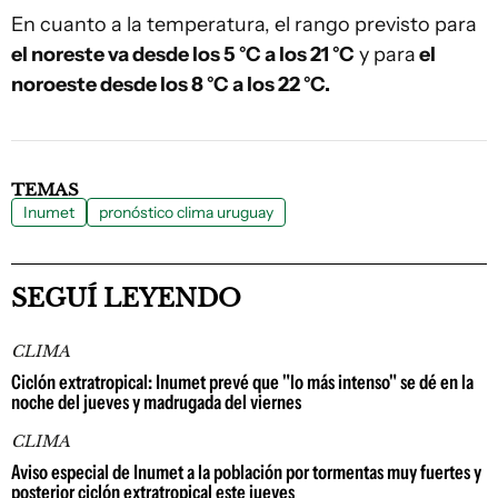
En cuanto a la temperatura, el rango previsto para
el noreste va desde los 5 °C a los 21 °C
y para
el
noroeste desde los 8 °C a los 22 °C.
TEMAS
Inumet
pronóstico clima uruguay
SEGUÍ LEYENDO
CLIMA
Ciclón extratropical: Inumet prevé que "lo más intenso" se dé en la
noche del jueves y madrugada del viernes
CLIMA
Aviso especial de Inumet a la población por tormentas muy fuertes y
posterior ciclón extratropical este jueves