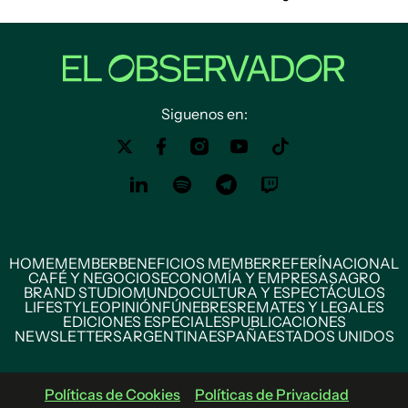
Siguenos en:
HOME
MEMBER
BENEFICIOS MEMBER
REFERÍ
NACIONAL
CAFÉ Y NEGOCIOS
ECONOMÍA Y EMPRESAS
AGRO
BRAND STUDIO
MUNDO
CULTURA Y ESPECTÁCULOS
LIFESTYLE
OPINIÓN
FÚNEBRES
REMATES Y LEGALES
EDICIONES ESPECIALES
PUBLICACIONES
NEWSLETTERS
ARGENTINA
ESPAÑA
ESTADOS UNIDOS
Políticas de Cookies
Políticas de Privacidad