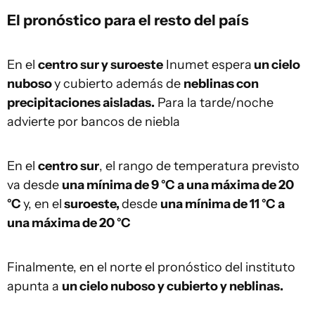
El pronóstico para el resto del país
En el
centro sur y suroeste
Inumet espera
un cielo
nuboso
y cubierto además de
neblinas con
precipitaciones aisladas.
Para la tarde/noche
advierte por bancos de niebla
En el
centro sur
, el rango de temperatura previsto
va desde
una mínima de 9 °C a una máxima de 20
°C
y, en el
suroeste,
desde
una mínima de 11 °C a
una máxima de 20 °C
Finalmente, en el norte el pronóstico del instituto
apunta a
un cielo nuboso y cubierto y neblinas.