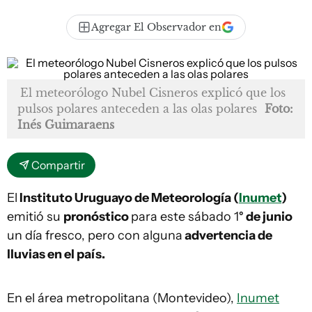
Agregar El Observador en
El meteorólogo Nubel Cisneros explicó que los
pulsos polares anteceden a las olas polares
Foto:
Inés Guimaraens
Compartir
El
Instituto Uruguayo de Meteorología (
Inumet
)
emitió su
pronóstico
para este sábado 1
° de junio
un día fresco, pero con alguna
advertencia de
lluvias en el país.
En el área metropolitana (Montevideo),
Inumet