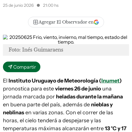
25 de junio 2026
21:00 hs
Agregar El Observador en
Foto: Inés Guimaraens
Compartir
El
Instituto Uruguayo de Meteorología (
Inumet
)
pronostica para este
viernes 26 de junio
una
jornada marcada por
heladas durante la mañana
en buena parte del país, además de
nieblas y
neblinas
en varias zonas. Con el correr de las
horas, el cielo tenderá a despejarse y las
temperaturas máximas alcanzarán entre
13 °C y 17