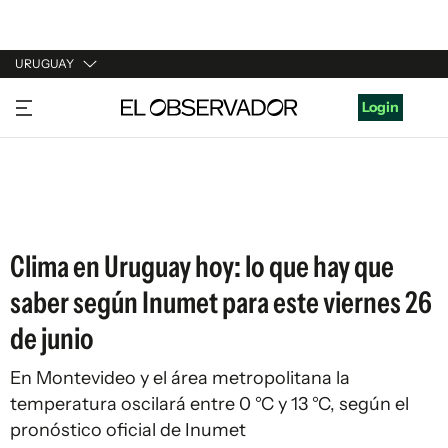
URUGUAY
URUGUAY
Login
ARGENTINA
ESPAÑA
ESTADOS UNIDOS
Clima en Uruguay hoy: lo que hay que
saber según Inumet para este viernes 26
de junio
En Montevideo y el área metropolitana la
temperatura oscilará entre 0 °C y 13 °C, según el
pronóstico oficial de Inumet