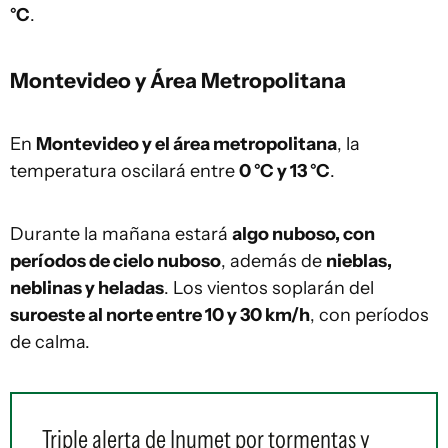
°C
.
Montevideo y Área Metropolitana
En
Montevideo y el área metropolitana
, la
temperatura oscilará entre
0 °C y 13 °C
.
Durante la mañana estará
algo nuboso, con
períodos de cielo nuboso
, además de
nieblas,
neblinas y heladas
. Los vientos soplarán del
suroeste al norte entre 10 y 30 km/h
, con períodos
de calma.
Triple alerta de Inumet por tormentas y