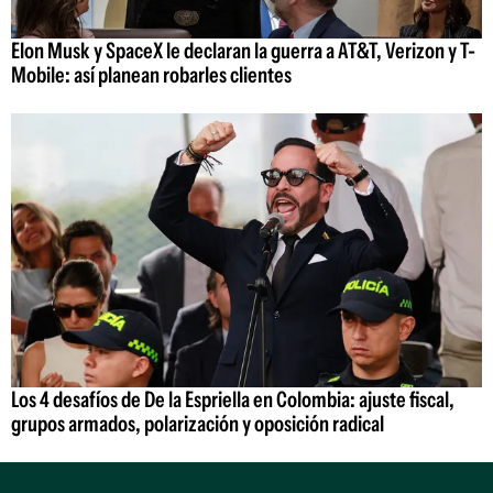
Elon Musk y SpaceX le declaran la guerra a AT&T, Verizon y T-
Mobile: así planean robarles clientes
Los 4 desafíos de De la Espriella en Colombia: ajuste fiscal,
grupos armados, polarización y oposición radical