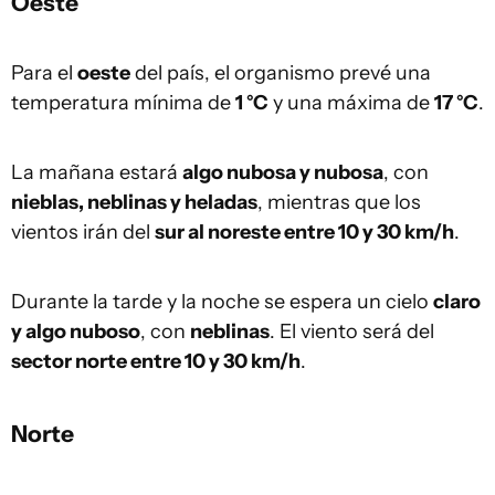
Oeste
Para el
oeste
del país, el organismo prevé una
temperatura mínima de
1 °C
y una máxima de
17 °C
.
La mañana estará
algo nubosa y nubosa
, con
nieblas, neblinas y heladas
, mientras que los
vientos irán del
sur al noreste entre 10 y 30 km/h
.
Durante la tarde y la noche se espera un cielo
claro
y algo nuboso
, con
neblinas
. El viento será del
sector norte entre 10 y 30 km/h
.
Norte