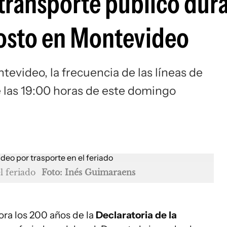
transporte público dura
gosto en Montevideo
evideo, la frecuencia de las líneas de
las 19:00 horas de este domingo
l feriado
Foto: Inés Guimaraens
ra los 200 años de la
Declaratoria de la