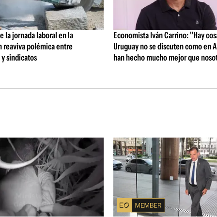
 la jornada laboral en la
Economista Iván Carrino: "Hay cos
n reaviva polémica entre
Uruguay no se discuten como en A
y sindicatos
han hecho mucho mejor que nosot