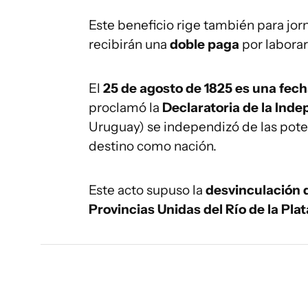
Este beneficio rige también para jor
recibirán una
doble paga
por laborar 
El
25 de agosto de 1825 es una fecha
proclamó la
Declaratoria de la Ind
Uruguay) se independizó de las pote
destino como nación.
Este acto supuso la
desvinculación 
Provincias Unidas del Río de la Plat