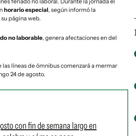
unes feriado no laboral. Durante la jornada el
un
horario especial
, según informó la
 su página web.
ado no laborable
, genera afectaciones en del
de las líneas de ómnibus comenzará a mermar
go 24 de agosto.
gosto con fin de semana largo en