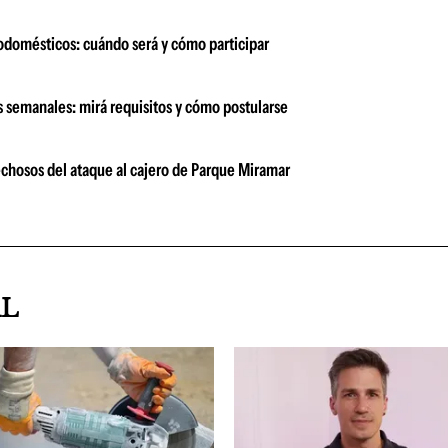
odomésticos: cuándo será y cómo participar
s semanales: mirá requisitos y cómo postularse
echosos del ataque al cajero de Parque Miramar
AL