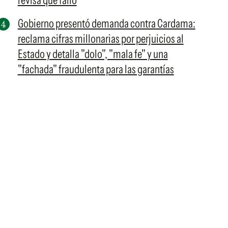
revisa qué falló
Gobierno presentó demanda contra Cardama:
reclama cifras millonarias por perjuicios al
Estado y detalla "dolo", "mala fe" y una
"fachada" fraudulenta para las garantías