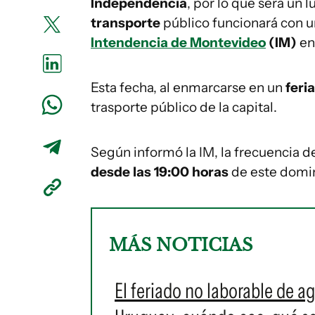
Independencia
, por lo que será un l
transporte
público funcionará con 
Intendencia de Montevideo
(IM)
en
Esta fecha, al enmarcarse en un
feri
trasporte público de la capital.
Según informó la IM, la frecuencia 
desde las 19:00 horas
de este domin
MÁS NOTICIAS
El feriado no laborable de a