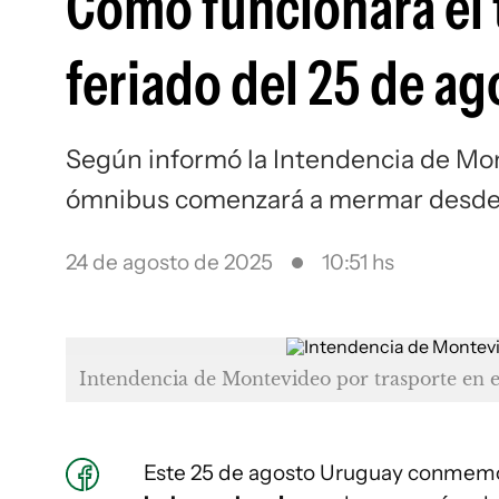
Cómo funcionará el 
feriado del 25 de a
Según informó la Intendencia de Mont
ómnibus comenzará a mermar desde 
24 de agosto de 2025
10:51 hs
Intendencia de Montevideo por trasporte en e
Este 25 de agosto Uruguay conmemo