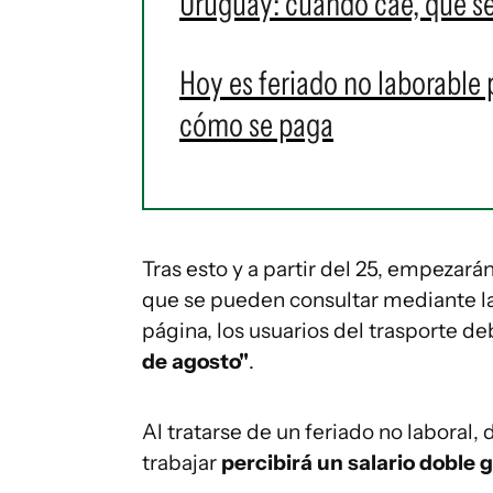
Uruguay: cuándo cae, qué s
Hoy es feriado no laborable 
cómo se paga
Tras esto y a partir del 25, empezará
que se pueden consultar mediante l
página, los usuarios del trasporte de
de agosto"
.
Al tratarse de un feriado no laboral,
trabajar
percibirá un salario doble 