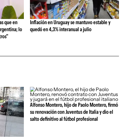
as que en
Inflación en Uruguay se mantuvo estable y
rgentina; lo
quedó en 4,3% interanual a julio
ros"
Alfonso Montero, hijo de Paolo Montero, firmó
su renovación con Juventus de Italia y dio el
salto definitivo al fútbol profesional