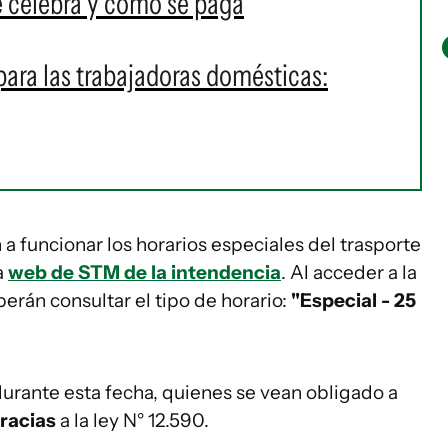
e celebra y cómo se paga
para las trabajadoras domésticas:
n a funcionar los horarios especiales del trasporte
a
web de STM de la intendencia
. Al acceder a la
berán consultar el tipo de horario:
"Especial - 25
 durante esta fecha, quienes se vean obligado a
gracias
a la ley N° 12.590.