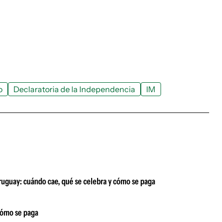
o
Declaratoria de la Independencia
IM
Uruguay: cuándo cae, qué se celebra y cómo se paga
 cómo se paga