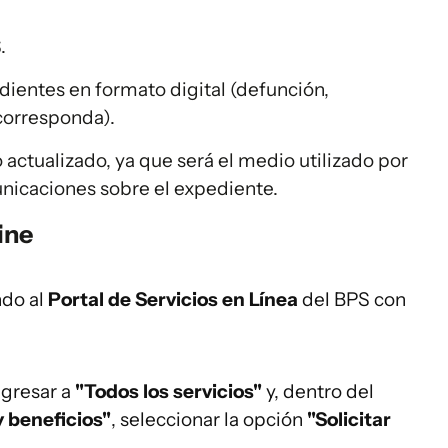
.
dientes en formato digital (defunción,
corresponda).
 actualizado, ya que será el medio utilizado por
unicaciones sobre el expediente.
ine
ndo al
Portal de Servicios en Línea
del BPS con
ngresar a
"Todos los servicios"
y, dentro del
y beneficios"
, seleccionar la opción
"Solicitar