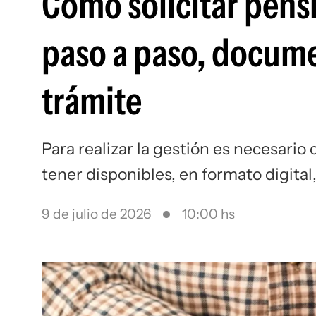
Cómo solicitar pens
paso a paso, documen
trámite
Para realizar la gestión es necesario
tener disponibles, en formato digit
9 de julio de 2026
10:00 hs