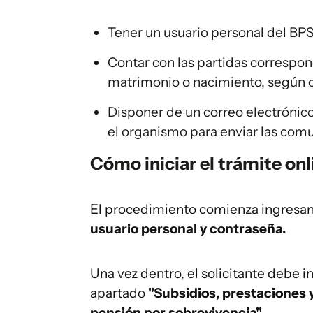
Tener un usuario personal del BPS
Contar con las partidas correspon
matrimonio o nacimiento, según 
Disponer de un correo electrónico
el organismo para enviar las com
Cómo iniciar el trámite onl
El procedimiento comienza ingresa
usuario personal y contraseña.
Una vez dentro, el solicitante debe i
apartado
"Subsidios, prestaciones 
pensión por sobrevivencia"
.