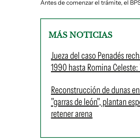
Antes de comenzar el trámite, el B
MÁS NOTICIAS
Jueza del caso Penadés rech
1990 hasta Romina Celeste: 
Reconstrucción de dunas en p
"garras de león", plantan es
retener arena