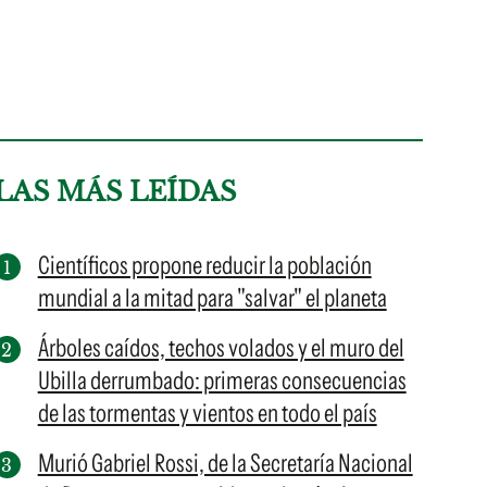
LAS MÁS LEÍDAS
Científicos propone reducir la población
mundial a la mitad para "salvar" el planeta
Árboles caídos, techos volados y el muro del
Ubilla derrumbado: primeras consecuencias
de las tormentas y vientos en todo el país
Murió Gabriel Rossi, de la Secretaría Nacional