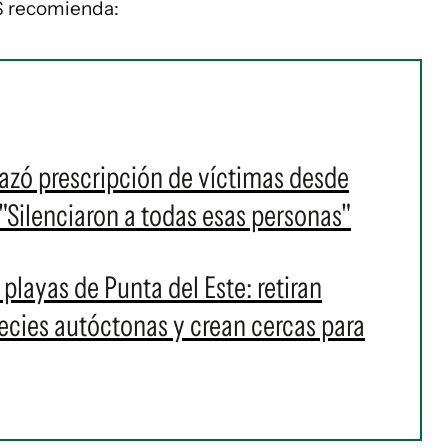
PS recomienda:
azó prescripción de víctimas desde
"Silenciaron a todas esas personas"
layas de Punta del Este: retiran
pecies autóctonas y crean cercas para