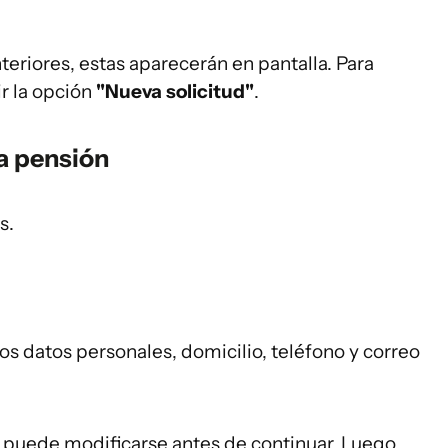
nteriores, estas aparecerán en pantalla. Para
ir la opción
"Nueva solicitud"
.
la pensión
s.
os datos personales, domicilio, teléfono y correo
co puede modificarse antes de continuar. Luego