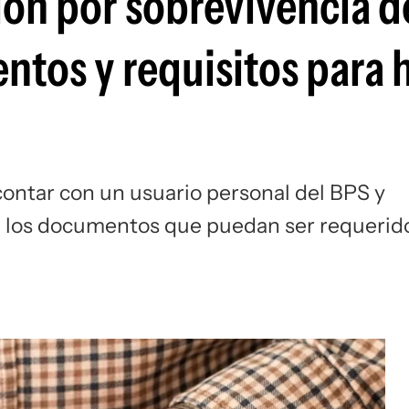
ión por sobrevivencia d
tos y requisitos para h
 contar con un usuario personal del BPS y
al, los documentos que puedan ser requerid