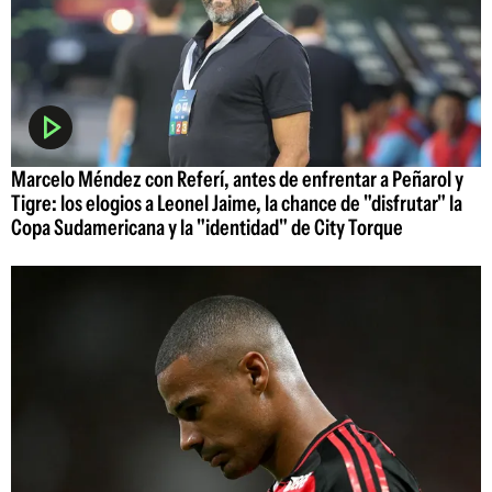
Marcelo Méndez con Referí, antes de enfrentar a Peñarol y
Tigre: los elogios a Leonel Jaime, la chance de "disfrutar" la
Copa Sudamericana y la "identidad" de City Torque