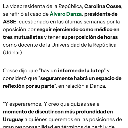
La vicepresidenta de la República,
Carolina Cosse
,
se refirió al caso de
Álvaro Danza
,
presidente de
ASSE
, cuestionado en las últimas semanas por la
oposición por
seguir ejerciendo como médico en
tres mutualistas
y tener
superposición de horas
como docente de la Universidad de la República
(Udelar).
Cosse dijo que "hay un
informe de la Jutep
" y
consideró que "
seguramente habrá un espacio de
reflexión por su parte
", en relación a Danza.
"Y esperaremos. Y creo que quizás sea el
momento de discutir con más profundidad en
Uruguay
a quiénes queremos en las posiciones de
gran responsabilidad en términos de perfil y de