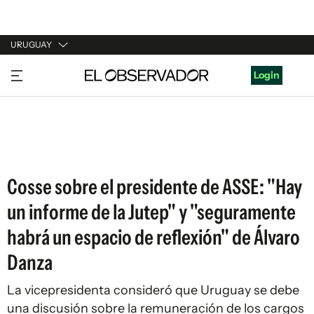
URUGUAY
URUGUAY
Login
ARGENTINA
ESPAÑA
ESTADOS UNIDOS
Cosse sobre el presidente de ASSE: "Hay
un informe de la Jutep" y "seguramente
habrá un espacio de reflexión" de Álvaro
Danza
La vicepresidenta consideró que Uruguay se debe
una discusión sobre la remuneración de los cargos