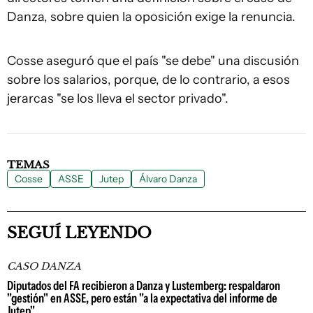
Danza, sobre quien la oposición exige la renuncia.
Cosse aseguró que el país "se debe" una discusión
sobre los salarios, porque, de lo contrario, a esos
jerarcas "se los lleva el sector privado".
TEMAS
Cosse
ASSE
Jutep
Álvaro Danza
SEGUÍ LEYENDO
CASO DANZA
Diputados del FA recibieron a Danza y Lustemberg: respaldaron
"gestión" en ASSE, pero están "a la expectativa del informe de
Jutep"