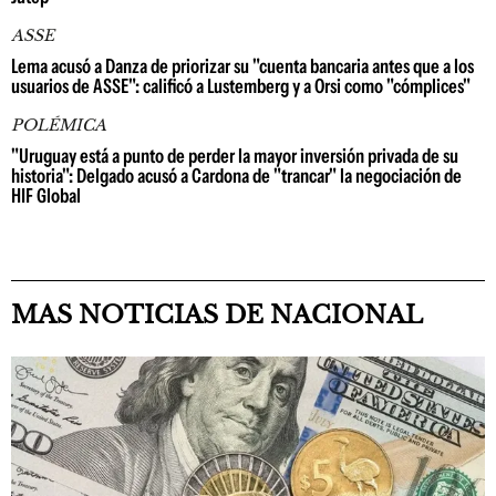
ASSE
Lema acusó a Danza de priorizar su "cuenta bancaria antes que a los
usuarios de ASSE": calificó a Lustemberg y a Orsi como "cómplices"
POLÉMICA
"Uruguay está a punto de perder la mayor inversión privada de su
historia": Delgado acusó a Cardona de "trancar" la negociación de
HIF Global
MAS NOTICIAS DE NACIONAL