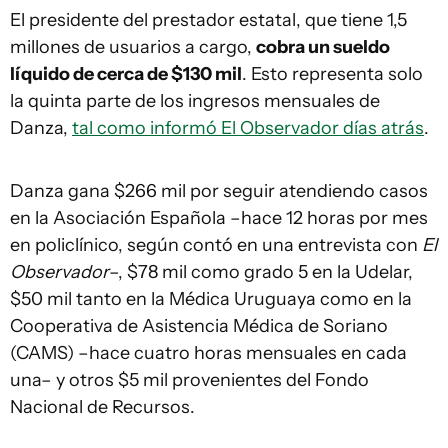
El presidente del prestador estatal, que tiene 1,5
millones de usuarios a cargo,
cobra un sueldo
líquido de cerca de $130 mil
. Esto representa solo
la quinta parte de los ingresos mensuales de
Danza,
tal como informó El Observador días atrás
.
Danza gana $266 mil por seguir atendiendo casos
en la Asociación Española –hace 12 horas por mes
en policlínico, según contó en una entrevista con
El
Observador
–, $78 mil como grado 5 en la Udelar,
$50 mil tanto en la Médica Uruguaya como en la
Cooperativa de Asistencia Médica de Soriano
(CAMS) –hace cuatro horas mensuales en cada
una– y otros $5 mil provenientes del Fondo
Nacional de Recursos.