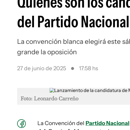
Quiénes son los cand
del Partido Nacional
La convención blanca elegirá este s
grande la oposición
27 de junio de 2025
17:58 hs
Foto: Leonardo Carreño
La Convención del
Partido Nacional