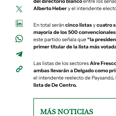
del directorio blanco
entre los sen
Alberto Heber
y el intendente elect
En total serán
cinco listas
y
cuatro 
mayoría de los 500 convencionales
este partido señala que
“la presiden
primer titular de la lista más vot
Las listas de los sectores
Aire Fresc
ambas llevarán a Delgado como pri
el intendente reelecto de Paysandú,
lista de De Centro.
MÁS NOTICIAS