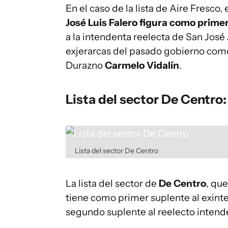
En el caso de la lista de Aire Fresco
José Luis Falero figura como prime
a la intendenta reelecta de San José
exjerarcas del pasado gobierno co
Durazno
Carmelo Vidalín
.
Lista del sector De Centr
Lista del sector De Centro
La lista del sector de
De Centro
, qu
tiene como primer suplente al exin
segundo suplente al reelecto inte