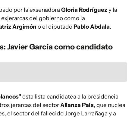
upado por la exsenadora
Gloria Rodríguez
y la
 exjerarcas del gobierno como la
atriz Argimón
o el diputado
Pablo Abdala
.
ís: Javier García como candidato
blancos"
esta lista candidatea a la presidencia
tros jerarcas del sector
Alianza País
, que nuclea
es, el sector del fallecido Jorge Larrañaga y a