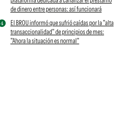
plataforma dedicada a canalizar el préstamo
de dinero entre personas: así funcionará
El BROU informó que sufrió caídas por la "alta
transaccionalidad" de principios de mes:
"Ahora la situación es normal"