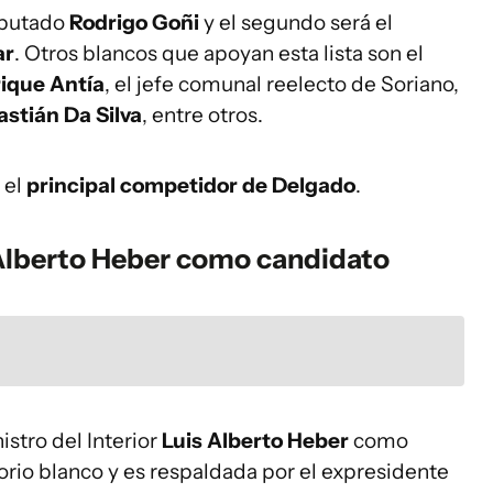
diputado
Rodrigo Goñi
y el segundo será el
ar
. Otros blancos que apoyan esta lista son el
ique Antía
, el jefe comunal reelecto de Soriano,
stián Da Silva
, entre otros.
 el
principal competidor de Delgado
.
 Alberto Heber como candidato
nistro del Interior
Luis Alberto Heber
como
torio blanco y es respaldada por el expresidente