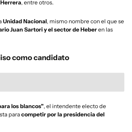
 Herrera
, entre otros.
ma
Unidad Nacional
, mismo nombre con el que se
rio Juan Sartori y el sector de Heber
en las
nciso como candidato
ara los blancos"
, el intendente electo de
ista para
competir por la presidencia del