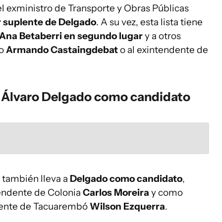
, el exministro de Transporte y Obras Públicas
r suplente de Delgado
. A su vez, esta lista tiene
Ana Betaberri en segundo lugar
y a otros
mo
Armando Castaingdebat
o al exintendente de
o: Álvaro Delgado como candidato
e también lleva a
Delgado como candidato
,
tendente de Colonia
Carlos Moreira
y como
ndente de Tacuarembó
Wilson Ezquerra
.