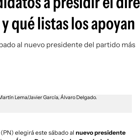
idatos a presidir el dir
 y qué listas los apoyan
ábado al nuevo presidente del partido más
(PN) elegirá este sábado al
nuevo presidente