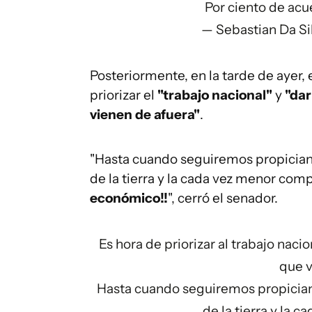
Por ciento de ac
— Sebastian Da S
Posteriormente, en la tarde de ayer, 
priorizar el
"trabajo nacional"
y
"dar
vienen de afuera"
.
"Hasta cuando seguiremos propiciand
de la tierra y la cada vez menor com
económico!!
", cerró el senador.
Es hora de priorizar al trabajo nac
que v
Hasta cuando seguiremos propiciand
de la tierra y la 