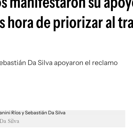
os manifestaron su apoyo
 hora de priorizar al tr
ebastián Da Silva apoyaron el reclamo
Da Silva