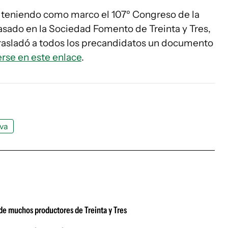
l, teniendo como marco el 107º Congreso de la
asado en la Sociedad Fomento de Treinta y Tres,
trasladó a todos los precandidatos un documento
rse en este enlace
.
lva
 de muchos productores de Treinta y Tres