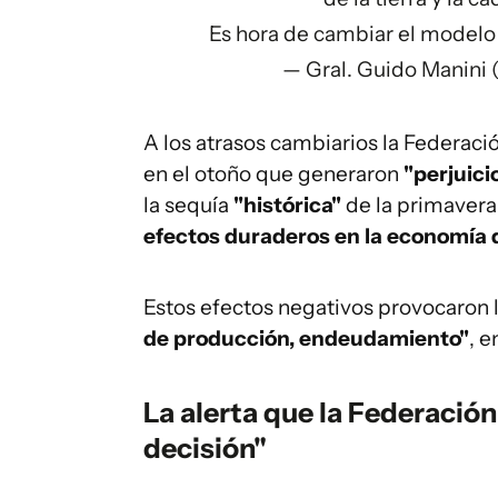
Es hora de cambiar el model
— Gral. Guido Manini
A los atrasos cambiarios la Federació
en el otoño que generaron
"perjuici
la sequía
"histórica"
de la primavera
efectos duraderos en la economía 
Estos efectos negativos provocaron 
de producción, endeudamiento"
, 
La alerta que la Federación
decisión"