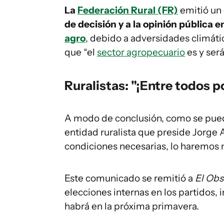
La
Federación Rural (FR)
emitió un
de decisión y a la opinión pública 
agro
, debido a adversidades climáti
que “el
sector agropecuario
es y ser
Ruralistas: "¡Entre todos 
A modo de conclusión, como se puede
entidad ruralista que preside Jorge 
condiciones necesarias, lo haremos 
Este comunicado se remitió a
El Ob
elecciones internas en los partidos, 
habrá en la próxima primavera.