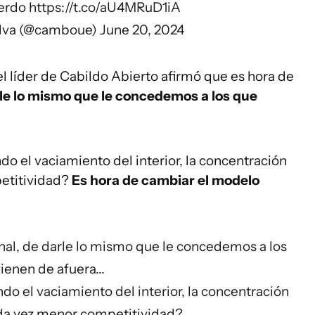
uerdo
https://t.co/aU4MRuD1iA
ilva (@camboue)
June 20, 2024
el líder de Cabildo Abierto afirmó que es hora de
le lo mismo que le concedemos a los que
o el vaciamiento del interior, la concentración
petitividad?
Es hora de cambiar el modelo
ional, de darle lo mismo que le concedemos a los
ienen de afuera...
o el vaciamiento del interior, la concentración
cada vez menor competitividad?