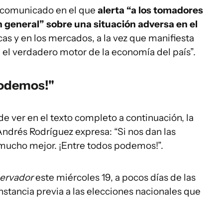
 comunicado en el que
alerta “a los tomadores
en general” sobre una situación adversa en el
cas y en los mercados, a la vez que manifiesta
á el verdadero motor de la economía del país”.
podemos!"
 ver en el texto completo a continuación, la
Andrés Rodríguez expresa: “Si nos dan las
mucho mejor. ¡Entre todos podemos!”.
servador
este miércoles 19, a pocos días de las
instancia previa a las elecciones nacionales que