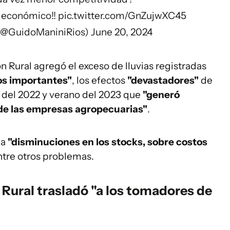
o económico!!
pic.twitter.com/GnZujwXC45
 (@GuidoManiniRios)
June 20, 2024
n Rural agregó el exceso de lluvias registradas
os importantes"
, los efectos
"devastadores"
de
 del 2022 y verano del 2023 que
"generó
de las empresas agropecuarias"
.
la
"disminuciones en los stocks, sobre costos
entre otros problemas.
 Rural trasladó "a los tomadores de