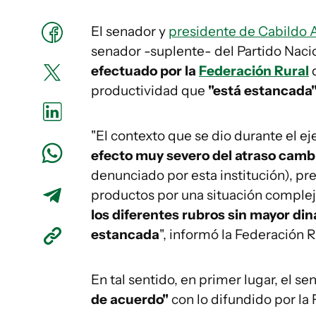
El senador y
presidente de Cabildo 
senador -suplente- del Partido Naci
efectuado por la
Federación Rural
productividad que
"está estancada
"El contexto que se dio durante el ej
efecto muy severo del atraso camb
denunciado por esta institución), pr
productos por una situación complej
los diferentes rubros sin mayor di
estancada
", informó la Federación 
En tal sentido, en primer lugar, el 
de acuerdo"
con lo difundido por la