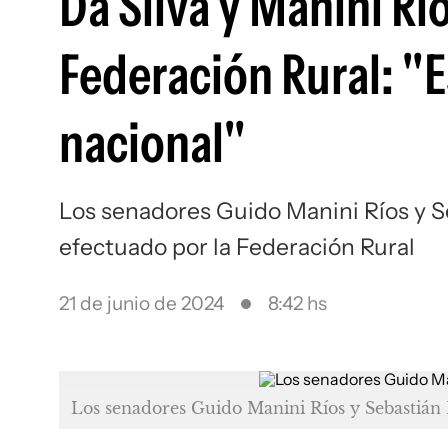
Da Silva y Manini Rí
Federación Rural: "Es
nacional"
Los senadores Guido Manini Ríos y S
efectuado por la Federación Rural
21 de junio de 2024
8:42 hs
Los senadores Guido Manini Ríos y Sebastián 