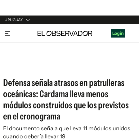
URUGUAY
URUGUAY
Login
ARGENTINA
ESPAÑA
ESTADOS UNIDOS
Defensa señala atrasos en patrulleras
oceánicas: Cardama lleva menos
módulos construidos que los previstos
en el cronograma
El documento señala que lleva 11 módulos unidos
cuando debería llevar 19