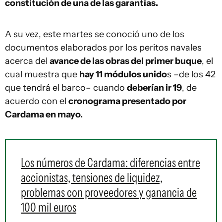
constitución de una de las garantías.
A su vez, este martes se conoció uno de los
documentos elaborados por los peritos navales
acerca del
avance de las obras del primer buque
, el
cual muestra que
hay 11 módulos unido
s –de los 42
que tendrá el barco– cuando
deberían ir 19
, de
acuerdo con el
cronograma presentado por
Cardama en mayo.
Los números de Cardama: diferencias entre
accionistas, tensiones de liquidez,
problemas con proveedores y ganancia de
100 mil euros