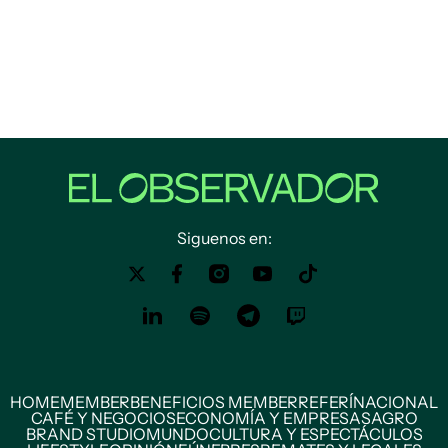
Siguenos en:
HOME
MEMBER
BENEFICIOS MEMBER
REFERÍ
NACIONAL
CAFÉ Y NEGOCIOS
ECONOMÍA Y EMPRESAS
AGRO
BRAND STUDIO
MUNDO
CULTURA Y ESPECTÁCULOS