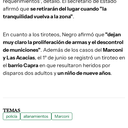
requerimientos", detalló. El secretario de Estado
afirmó que
se retirarán del lugar cuando "la
tranquilidad vuelva a la zona"
.
En cuanto a los tiroteos, Negro afirmó que
"dejan
muy claro la proliferación de armas y el descontrol
de municiones"
. Además de los casos del
Marconi
y Las Acacias
, el 1º de junio se registró un tiroteo en
el
barrio Capra
en que resultaron heridos por
disparos dos adultos y
un niño de nueve años
.
TEMAS
policía
allanamientos
Marconi