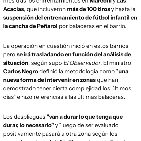
mes tras los enfrentamientos en
Marconi
y
Las
Acacias
, que incluyeron
más de 100 tiros
y hasta la
suspensión del entrenamiento de fútbol infantil en
la cancha de Peñarol
por balaceras en el barrio.
La operación en cuestión inició en estos barrios
pero
se irá trasladando en función del análisis de
situación
, según supo
El Observador
. El ministro
Carlos Negro
definió la metodología como "
una
nueva forma de intervenir en zonas
que han
demostrado tener cierta complejidad los últimos
días" e hizo referencias a las últimas balaceras.
Los despliegues
"van a durar lo que tenga que
durar, lo necesario"
y "luego de ser evaluado
positivamente pasará a otra zona según los