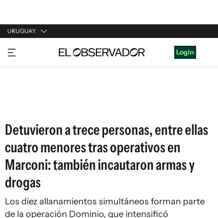
URUGUAY
URUGUAY
Login
ARGENTINA
ESPAÑA
ESTADOS UNIDOS
Detuvieron a trece personas, entre ellas
cuatro menores tras operativos en
Marconi: también incautaron armas y
drogas
Los diez allanamientos simultáneos forman parte
de la operación Dominio, que intensificó