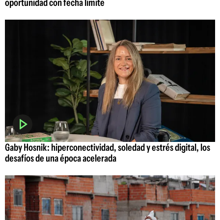
oportunidad con fecha límite
Gaby Hosnik: hiperconectividad, soledad y estrés digital, los
desafíos de una época acelerada