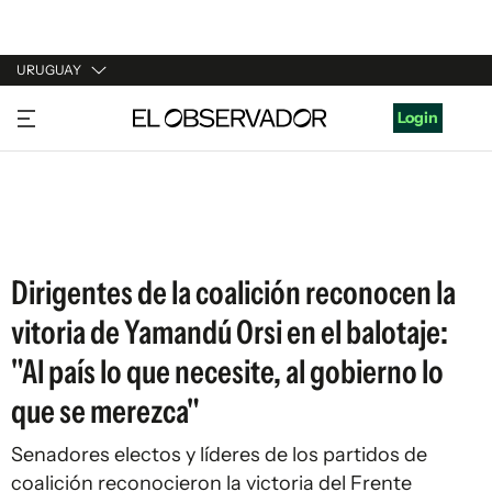
URUGUAY
URUGUAY
Login
ARGENTINA
ESPAÑA
ESTADOS UNIDOS
Dirigentes de la coalición reconocen la
vitoria de Yamandú Orsi en el balotaje:
"Al país lo que necesite, al gobierno lo
que se merezca"
Senadores electos y líderes de los partidos de
coalición reconocieron la victoria del Frente