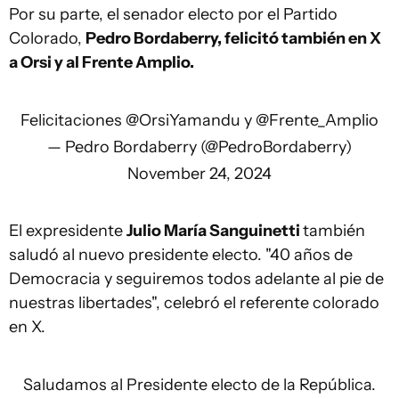
Por su parte, el senador electo por el Partido
Colorado,
Pedro Bordaberry, felicitó también en X
a Orsi y al Frente Amplio.
Felicitaciones
@OrsiYamandu
y
@Frente_Amplio
— Pedro Bordaberry (@PedroBordaberry)
November 24, 2024
El expresidente
Julio María Sanguinetti
también
saludó al nuevo presidente electo. "40 años de
Democracia y seguiremos todos adelante al pie de
nuestras libertades", celebró el referente colorado
en X.
Saludamos al Presidente electo de la República.