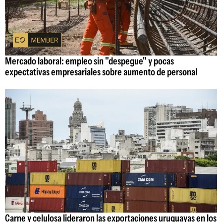
Mercado laboral: empleo sin "despegue" y pocas
expectativas empresariales sobre aumento de personal
Carne y celulosa lideraron las exportaciones uruguayas en los