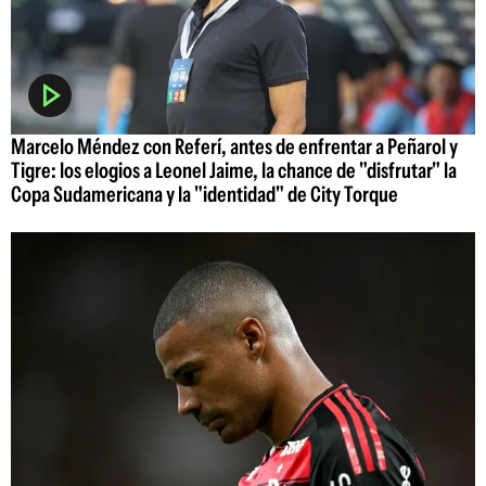
Marcelo Méndez con Referí, antes de enfrentar a Peñarol y
Tigre: los elogios a Leonel Jaime, la chance de "disfrutar" la
Copa Sudamericana y la "identidad" de City Torque