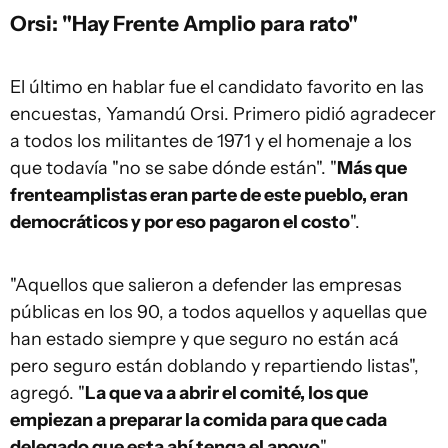
Orsi: "Hay Frente Amplio para rato"
El último en hablar fue el candidato favorito en las
encuestas, Yamandú Orsi. Primero pidió agradecer
a todos los militantes de 1971 y el homenaje a los
que todavía "no se sabe dónde están". "
Más que
frenteamplistas eran parte de este pueblo, eran
democráticos y por eso pagaron el costo
".
"Aquellos que salieron a defender las empresas
públicas en los 90, a todos aquellos y aquellas que
han estado siempre y que seguro no están acá
pero seguro están doblando y repartiendo listas",
agregó. "
La que va a abrir el comité, los que
empiezan a preparar la comida para que cada
delegado que esta ahí tenga el apoyo
".