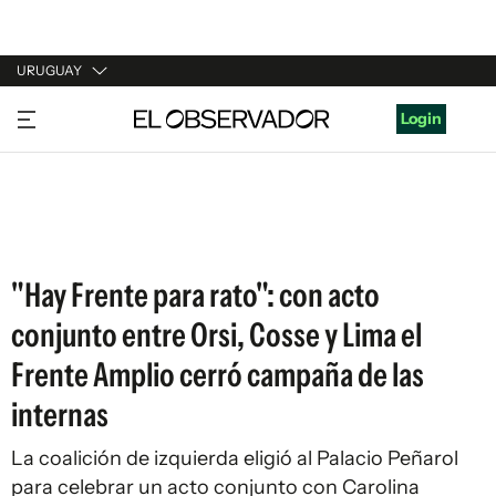
URUGUAY
URUGUAY
Login
ARGENTINA
ESPAÑA
ESTADOS UNIDOS
"Hay Frente para rato": con acto
conjunto entre Orsi, Cosse y Lima el
Frente Amplio cerró campaña de las
internas
La coalición de izquierda eligió al Palacio Peñarol
para celebrar un acto conjunto con Carolina