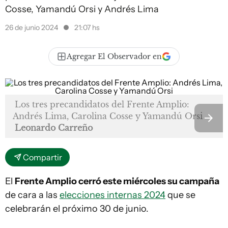
Cosse, Yamandú Orsi y Andrés Lima
26 de junio 2024
21:07 hs
Agregar El Observador en
Los tres precandidatos del Frente Amplio:
Andrés Lima, Carolina Cosse y Yamandú Orsi
Leonardo Carreño
Compartir
El
Frente Amplio cerró este miércoles su campaña
de cara a las
elecciones internas 2024
que se
celebrarán el próximo 30 de junio.