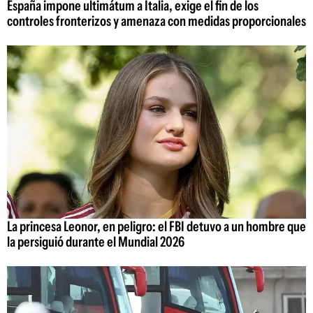
España impone ultimátum a Italia, exige el fin de los
controles fronterizos y amenaza con medidas proporcionales
La princesa Leonor, en peligro: el FBI detuvo a un hombre que
la persiguió durante el Mundial 2026