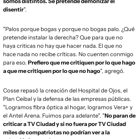
somos distintos. Se pretende demonizar el
disentir
".
"Palos porque bogas y porque no bogas palo. ¿Qué
pretende instalar la derecha? Que para que no
haya criticas no hay que hacer nada. El que no
hace nada no recibe críticas. No cuenten conmigo
para eso.
Prefiero que me critiquen por lo que hago
a que me critiquen por lo que no hago
", agregó.
Cosse repasó la creación del Hospital de Ojos, el
Plan Ceibal y la defensa de las empresas públicas.
"Logramos fibra óptica al hogar, logramos Vera+ y
el Antel Arena. Fuimos para adelante". "
No paran de
criticar a TV Ciudad y si no fuera por TV Ciudad
miles de compatriotas no podrían ver a la