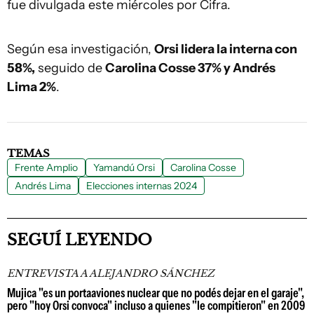
fue divulgada este miércoles por Cifra.
Según esa investigación,
Orsi lidera la interna con
58%,
seguido de
Carolina Cosse 37% y Andrés
Lima 2%
.
TEMAS
Frente Amplio
Yamandú Orsi
Carolina Cosse
Andrés Lima
Elecciones internas 2024
SEGUÍ LEYENDO
ENTREVISTA A ALEJANDRO SÁNCHEZ
Mujica "es un portaaviones nuclear que no podés dejar en el garaje",
pero "hoy Orsi convoca" incluso a quienes "le compitieron" en 2009