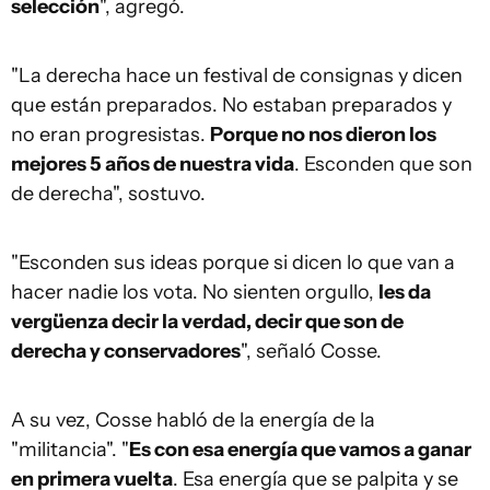
selección
", agregó.
"La derecha hace un festival de consignas y dicen
que están preparados. No estaban preparados y
no eran progresistas.
Porque no nos dieron los
mejores 5 años de nuestra vida
. Esconden que son
de derecha", sostuvo.
"Esconden sus ideas porque si dicen lo que van a
hacer nadie los vota. No sienten orgullo,
les da
vergüenza decir la verdad, decir que son de
derecha y conservadores
", señaló Cosse.
A su vez, Cosse habló de la energía de la
"militancia". "
Es con esa energía que vamos a ganar
en primera vuelta
. Esa energía que se palpita y se