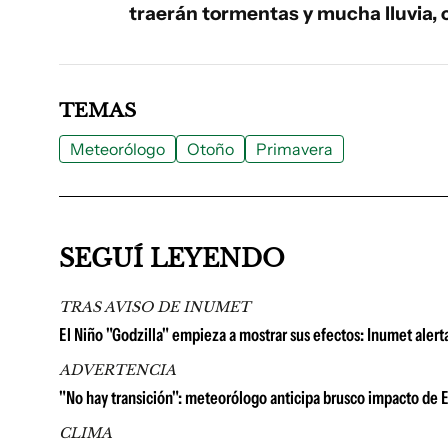
traerán tormentas y mucha lluvia, c
TEMAS
Meteorólogo
Otoño
Primavera
SEGUÍ LEYENDO
TRAS AVISO DE INUMET
El Niño "Godzilla" empieza a mostrar sus efectos: Inumet ale
ADVERTENCIA
"No hay transición": meteorólogo anticipa brusco impacto de E
CLIMA