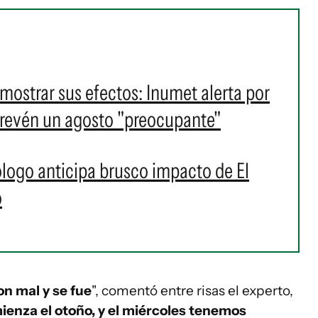
 mostrar sus efectos: Inumet alerta por
revén un agosto "preocupante"
ólogo anticipa brusco impacto de El
o
on mal y se fue
", comentó entre risas el experto,
ienza el otoño, y el miércoles tenemos