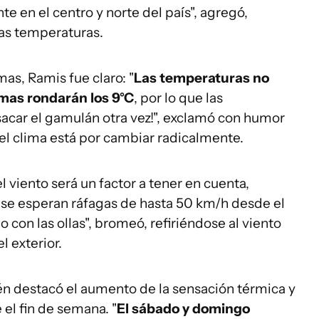
te en el centro y norte del país", agregó,
jas temperaturas.
as, Ramis fue claro: "
Las temperaturas no
imas rondarán los 9°C
, por lo que las
sacar el gamulán otra vez!", exclamó con humor
el clima está por cambiar radicalmente.
 viento será un factor a tener en cuenta,
se esperan ráfagas de hasta 50 km/h desde el
 con las ollas", bromeó, refiriéndose al viento
l exterior.
én destacó el aumento de la sensación térmica y
 el fin de semana. "
El sábado y domingo