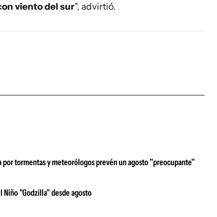
on viento del sur
", advirtió.
rta por tormentas y meteorólogos prevén un agosto "preocupante"
l Niño "Godzilla" desde agosto