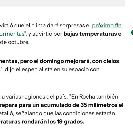
irtió que el clima dará sorpresas el
próximo fin
tormentas"
, y advirtió por
bajas temperaturas e
 de octubre.
rmentas, pero el domingo mejorará, con cielos
s
", dijo el especialista en su espacio con
 a varias regiones del país. "En Rocha también
repara para un acumulado de 35 milímetros el
detalló, señalando que las condiciones estarán
aturas rondarán los 19 grados.