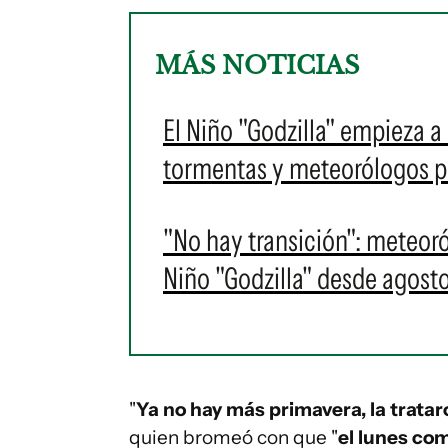
MÁS NOTICIAS
El Niño "Godzilla" empieza a
tormentas y meteorólogos p
"No hay transición": meteor
Niño "Godzilla" desde agost
"
Ya no hay más primavera, la tratar
quien bromeó con que "
el lunes com