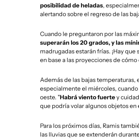
posibilidad de heladas
, especialmen
alertando sobre el regreso de las ba
Cuando le preguntaron por las máxim
superarán los 20 grados, y las mín
madrugadas estarán frías. ¡Hay que 
en base a las proyecciones de cómo 
Además de las bajas temperaturas, el
especialmente el miércoles, cuando 
oeste. "
Habrá viento fuerte
y cuidado
que podría volar algunos objetos en e
Para los próximos días, Ramis tambi
las lluvias que se extenderán durante