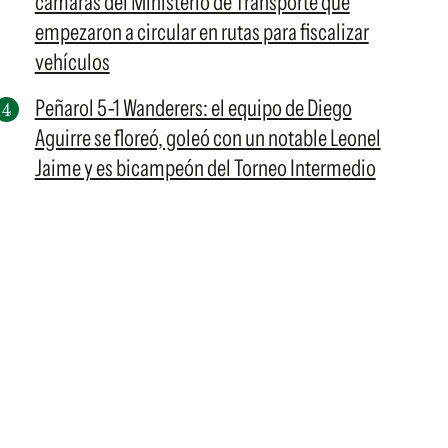
cámaras del Ministerio de Transporte que
empezaron a circular en rutas para fiscalizar
vehículos
Peñarol 5-1 Wanderers: el equipo de Diego
Aguirre se floreó, goleó con un notable Leonel
Jaime y es bicampeón del Torneo Intermedio