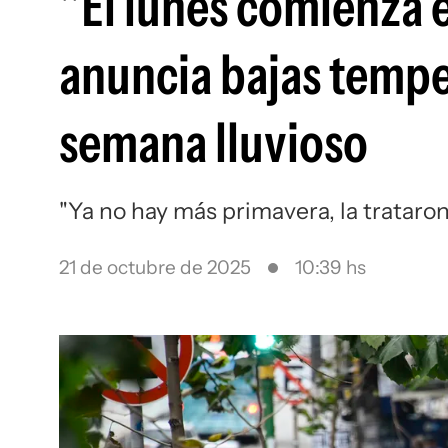
"El lunes comienza 
anuncia bajas temper
semana lluvioso
"Ya no hay más primavera, la trataro
21 de octubre de 2025
10:39 hs