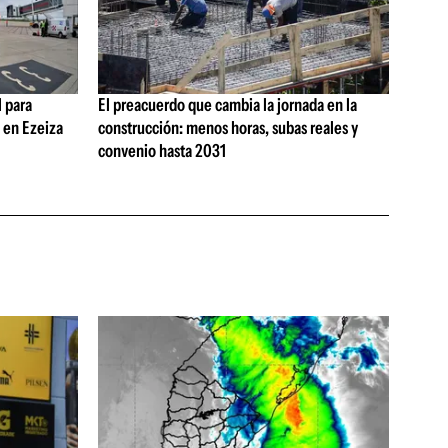
 para
El preacuerdo que cambia la jornada en la
s en Ezeiza
construcción: menos horas, subas reales y
convenio hasta 2031