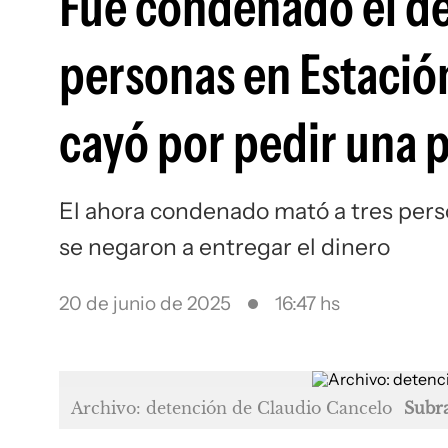
Fue condenado el de
personas en Estación
cayó por pedir una 
El ahora condenado mató a tres per
se negaron a entregar el dinero
20 de junio de 2025
16:47 hs
Archivo: detención de Claudio Cancelo
Subra