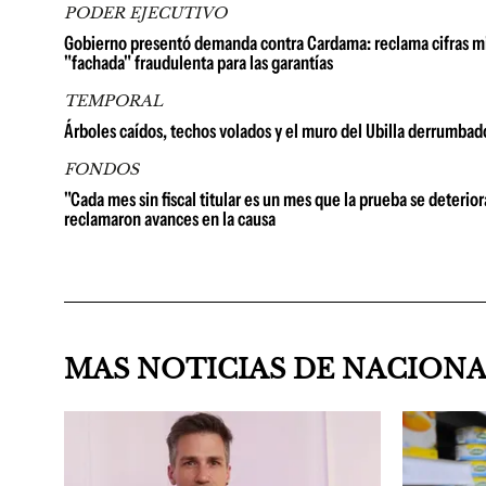
PODER EJECUTIVO
Gobierno presentó demanda contra Cardama: reclama cifras millo
"fachada" fraudulenta para las garantías
TEMPORAL
Árboles caídos, techos volados y el muro del Ubilla derrumbad
FONDOS
"Cada mes sin fiscal titular es un mes que la prueba se deterio
reclamaron avances en la causa
MAS NOTICIAS DE NACION