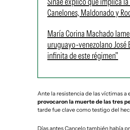
Sinae explicó qué implica la 
Canelones, Maldonado y Roch
María Corina Machado lament
uruguayo-venezolano José Br
infinita de este régimen"
Ante la resistencia de las víctimas a
provocaron la muerte de las tres p
tarde fue clave como testigo del hec
Días antes Cancelo también había pr