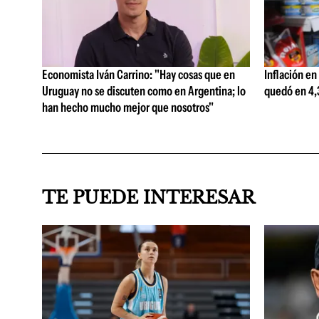
Economista Iván Carrino: "Hay cosas que en
Inflación en
Uruguay no se discuten como en Argentina; lo
quedó en 4,3
han hecho mucho mejor que nosotros"
TE PUEDE INTERESAR