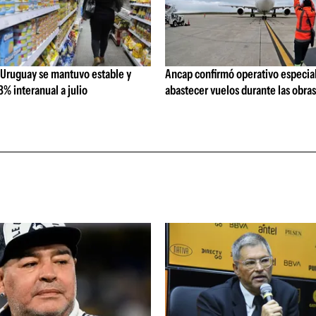
 Uruguay se mantuvo estable y
Ancap confirmó operativo especial
% interanual a julio
abastecer vuelos durante las obra