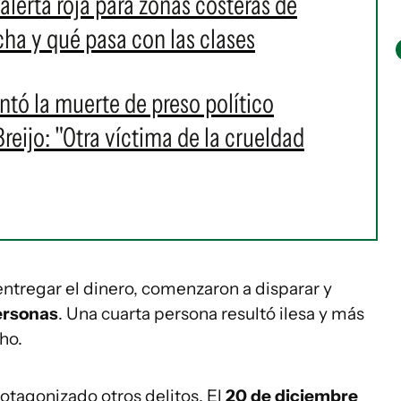
alerta roja para zonas costeras de
a y qué pasa con las clases
ó la muerte de preso político
eijo: "Otra víctima de la crueldad
 entregar el dinero, comenzaron a disparar y
ersonas
. Una cuarta persona resultó ilesa y más
ho.
otagonizado otros delitos. El
20 de diciembre