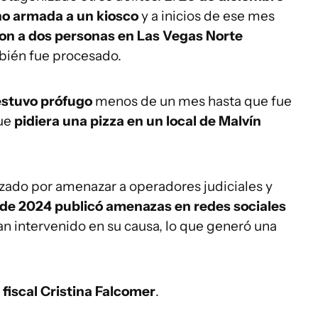
no armada a un kiosco
y a inicios de ese mes
ron a dos personas en Las Vegas Norte
bién fue procesado.
estuvo prófugo
menos de un mes hasta que fue
que
pidiera una pizza en un local de Malvín
zado por amenazar a operadores judiciales y
 de 2024 publicó amenazas en redes sociales
an intervenido en su causa, lo que generó una
a
fiscal Cristina Falcomer
.