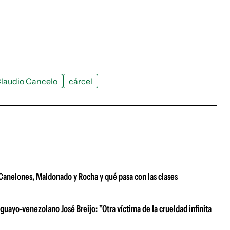
laudio Cancelo
cárcel
e Canelones, Maldonado y Rocha y qué pasa con las clases
uayo-venezolano José Breijo: "Otra víctima de la crueldad infinita