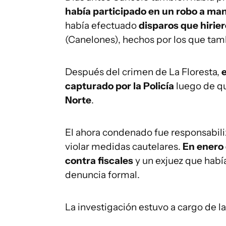
había participado en un robo a ma
había efectuado
disparos que hirie
(Canelones), hechos por los que tam
Después del crimen de La Floresta,
capturado por la Policía
luego de 
Norte
.
El ahora condenado fue responsabili
violar medidas cautelares.
En enero
contra fiscales
y un exjuez que habí
denuncia formal.
La investigación estuvo a cargo de l