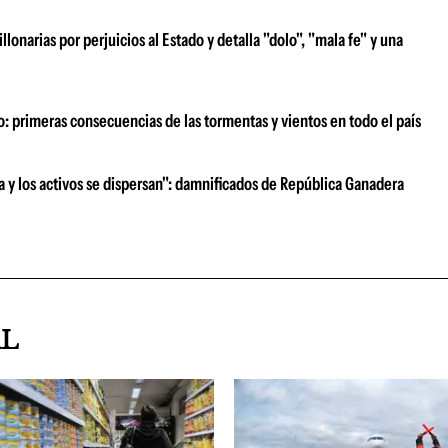
narias por perjuicios al Estado y detalla "dolo", "mala fe" y una
o: primeras consecuencias de las tormentas y vientos en todo el país
ra y los activos se dispersan": damnificados de República Ganadera
AL