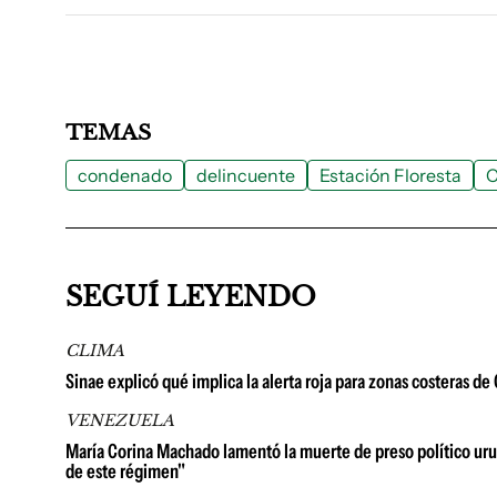
TEMAS
condenado
delincuente
Estación Floresta
C
SEGUÍ LEYENDO
CLIMA
Sinae explicó qué implica la alerta roja para zonas costeras d
VENEZUELA
María Corina Machado lamentó la muerte de preso político urug
de este régimen"