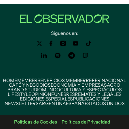
Siguenos en:
HOME
MEMBER
BENEFICIOS MEMBER
REFERÍ
NACIONAL
CAFÉ Y NEGOCIOS
ECONOMÍA Y EMPRESAS
AGRO
BRAND STUDIO
MUNDO
CULTURA Y ESPECTÁCULOS
LIFESTYLE
OPINIÓN
FÚNEBRES
REMATES Y LEGALES
EDICIONES ESPECIALES
PUBLICACIONES
NEWSLETTERS
ARGENTINA
ESPAÑA
ESTADOS UNIDOS
Políticas de Cookies
Políticas de Privacidad