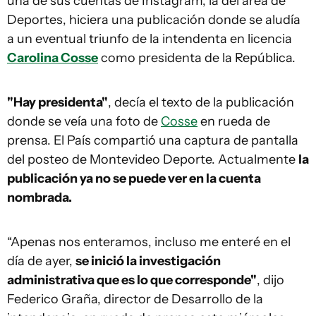
una de sus cuentas de Instagram, la del área de
Deportes, hiciera una publicación donde se aludía
a un eventual triunfo de la intendenta en licencia
Carolina Cosse
como presidenta de la República.
"Hay presidenta"
, decía el texto de la publicación
donde se veía una foto de
Cosse
en rueda de
prensa. El País compartió una captura de pantalla
del posteo de Montevideo Deporte. Actualmente
la
publicación ya no se puede ver en la cuenta
nombrada.
“Apenas nos enteramos, incluso me enteré en el
día de ayer,
se inició la investigación
administrativa que es lo que corresponde"
, dijo
Federico Graña, director de Desarrollo de la