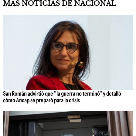
MAS NOTICIAS DE NACIONAL
San Román advirtió que "la guerra no terminó" y detalló
cómo Ancap se preparó para la crisis