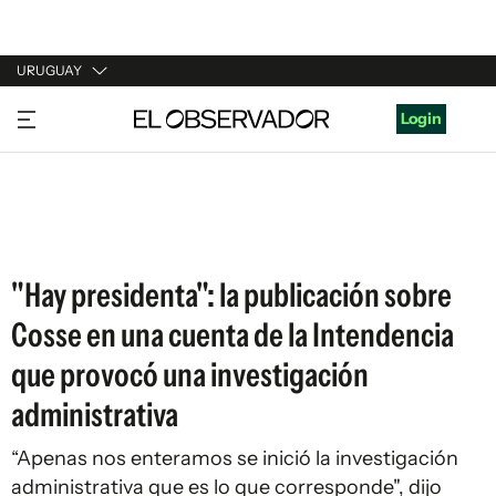
URUGUAY
URUGUAY
Login
ARGENTINA
ESPAÑA
ESTADOS UNIDOS
"Hay presidenta": la publicación sobre
Cosse en una cuenta de la Intendencia
que provocó una investigación
administrativa
“Apenas nos enteramos se inició la investigación
administrativa que es lo que corresponde", dijo