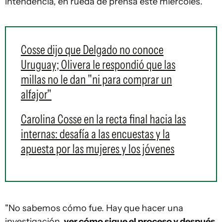
intendencia, en rueda de prensa este miércoles.
Cosse dijo que Delgado no conoce
Uruguay; Olivera le respondió que las
millas no le dan "ni para comprar un
alfajor"
Carolina Cosse en la recta final hacia las
internas: desafía a las encuestas y la
apuesta por las mujeres y los jóvenes
"No sabemos cómo fue. Hay que hacer una
investigación,
ver cómo sigue el proceso y después