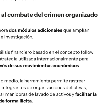
 al combate del crimen organizado
rpora
dos módulos adicionales
que amplían
e investigación.
álisis financiero basado en el concepto follow
strategia utilizada internacionalmente para
avés de sus movimientos económicos
.
o medio, la herramienta permite rastrear
 integrantes de organizaciones delictivas,
tar maniobras de lavado de activos y
facilitar la
e forma ilícita
.