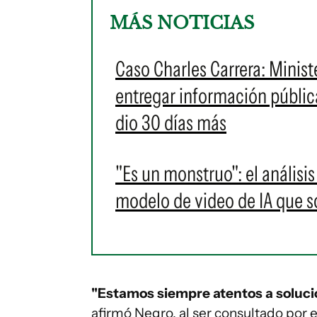
MÁS NOTICIAS
Caso Charles Carrera: Minist
entregar información pública 
dio 30 días más
"Es un monstruo": el análisi
modelo de video de IA que 
"Estamos siempre atentos a solucio
afirmó Negro, al ser consultado por 