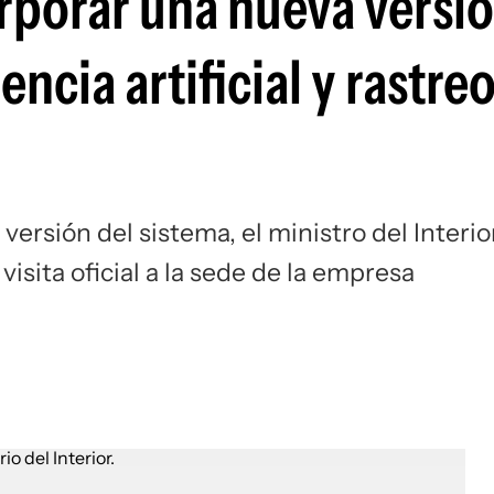
orporar una nueva versió
ncia artificial y rastre
ersión del sistema, el ministro del Interior
sita oficial a la sede de la empresa