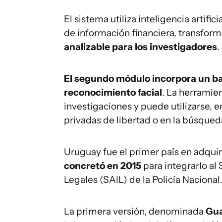
El sistema utiliza inteligencia artif
de información financiera, transfor
analizable para los investigadores
.
El segundo módulo incorpora un b
reconocimiento facial
. La herramie
investigaciones y puede utilizarse, e
privadas de libertad o en la búsque
Uruguay fue el primer país en adquiri
concretó en 2015
para integrarlo a
Legales (SAIL) de la Policía Nacional
La primera versión, denominada
Gu