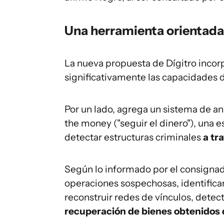
Una herramienta orientada
La nueva propuesta de Dígitro inco
significativamente las capacidades d
Por un lado, agrega un sistema de an
the money ("seguir el dinero"), una e
detectar estructuras criminales
a tr
Según lo informado por el consignad
operaciones sospechosas, identificar
reconstruir redes de vínculos, detec
recuperación de bienes obtenidos d