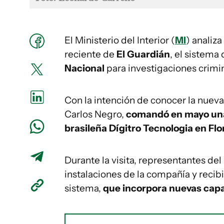
El Ministerio del Interior (
MI
) analiz
reciente de
El Guardián
, el sistema
Nacional
para investigaciones crimi
Con la intención de conocer la nueva v
Carlos Negro,
comandó en mayo una v
brasileña Dígitro Tecnologia en Flo
Durante la visita, representantes del 
instalaciones de la compañía y recib
sistema,
que incorpora nuevas capa