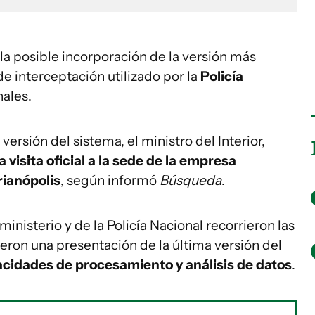
a la posible incorporación de la versión más
 de interceptación utilizado por la
Policía
nales.
ersión del sistema, el ministro del Interior,
isita oficial a la sede de la empresa
rianópolis
, según informó
Búsqueda
.
ministerio y de la Policía Nacional recorrieron las
ieron una presentación de la última versión del
cidades de procesamiento y análisis de datos
.