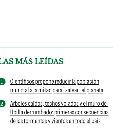
LAS MÁS LEÍDAS
Científicos propone reducir la población
mundial a la mitad para "salvar" el planeta
Árboles caídos, techos volados y el muro del
Ubilla derrumbado: primeras consecuencias
de las tormentas y vientos en todo el país