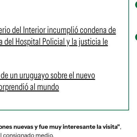
erio del Interior incumplió condena de
del Hospital Policial y la justicia le
s de un uruguayo sobre el nuevo
sorprendió al mundo
nes nuevas y fue muy interesante la visita"
,
el consignado medio.