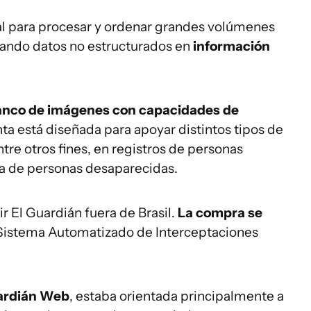
icial para procesar y ordenar grandes volúmenes
mando datos no estructurados en
información
anco de imágenes con capacidades de
nta está diseñada para apoyar distintos tipos de
ntre otros fines, en registros de personas
da de personas desaparecidas.
r El Guardián fuera de Brasil.
La compra se
l Sistema Automatizado de Interceptaciones
.
ardián Web
, estaba orientada principalmente a