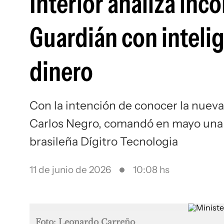
Interior analiza inc
Guardián con intelige
dinero
Con la intención de conocer la nueva v
Carlos Negro, comandó en mayo una vi
brasileña Dígitro Tecnologia
11 de junio de 2026
10:08 hs
Foto: Leonardo Carreño