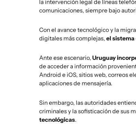
la intervención legal de líneas telef
comunicaciones, siempre bajo autoriz
Con el avance tecnológico y la migra
digitales más complejas,
el sistema
Ante ese escenario,
Uruguay incorpo
de acceder a información provenient
Android e iOS, sitios web, correos el
aplicaciones de mensajería.
Sin embargo, las autoridades entien
criminales y la sofisticación de sus
tecnológicas
.