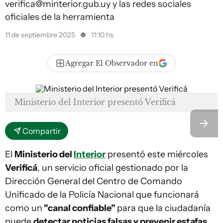
verifica@minterior.gub.uy
y las redes sociales
oficiales de la herramienta
11 de septiembre 2025
11:10 hs
Agregar El Observador en
Ministerio del Interior presentó Verificá
Compartir
El
Ministerio del
Interior
presentó este miércoles
Verificá
, un servicio oficial gestionado por la
Dirección General del Centro de Comando
Unificado de la Policía Nacional que funcionará
como un
"canal confiable"
para que la ciudadanía
puede
detectar noticias falsas y prevenir estafas
.