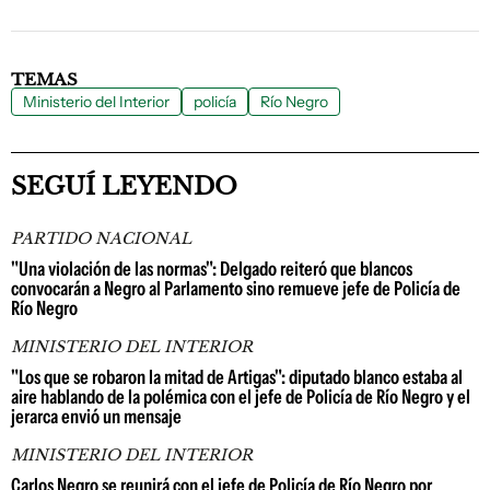
TEMAS
Ministerio del Interior
policía
Río Negro
SEGUÍ LEYENDO
PARTIDO NACIONAL
"Una violación de las normas": Delgado reiteró que blancos
convocarán a Negro al Parlamento sino remueve jefe de Policía de
Río Negro
MINISTERIO DEL INTERIOR
"Los que se robaron la mitad de Artigas": diputado blanco estaba al
aire hablando de la polémica con el jefe de Policía de Río Negro y el
jerarca envió un mensaje
MINISTERIO DEL INTERIOR
Carlos Negro se reunirá con el jefe de Policía de Río Negro por