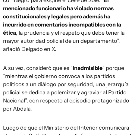
con Negro para exigirle el cese de Solé.
“El
mencionado funcionario ha violado normas
constitucionales y legales pero además ha
incurrido en comentarios incompatibles con la
ética
, la prudencia y el respeto que debe tener la
mayor autoridad policial de un departamento”,
añadió Delgado en X.
A su vez, consideró que es “
inadmisible
” porque
“mientras el gobierno convoca a los partidos
políticos a un diálogo por seguridad, una jerarquía
policial se dedica a polemizar y agraviar al Partido
Nacional”, con respecto al episodio protagonizado
por Abdala.
Luego de que el Ministerio del Interior comunicara