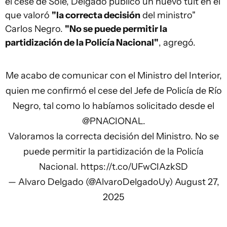
el cese de Solé, Delgado publicó un nuevo tuit en el
que valoró
"la correcta decisión
del ministro"
Carlos Negro.
"No se puede permitir la
partidización de la Policía Nacional"
, agregó.
Me acabo de comunicar con el Ministro del Interior,
quien me confirmó el cese del Jefe de Policía de Río
Negro, tal como lo habíamos solicitado desde el
@PNACIONAL
.
Valoramos la correcta decisión del Ministro. No se
puede permitir la partidización de la Policía
Nacional.
https://t.co/UFwCIAzkSD
— Alvaro Delgado (@AlvaroDelgadoUy)
August 27,
2025