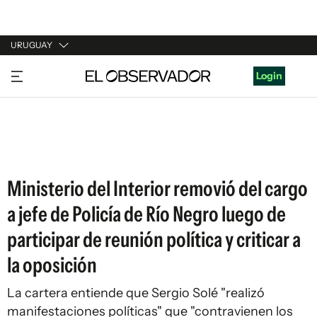
URUGUAY
URUGUAY
Login
ARGENTINA
ESPAÑA
ESTADOS UNIDOS
Ministerio del Interior removió del cargo
a jefe de Policía de Río Negro luego de
participar de reunión política y criticar a
la oposición
La cartera entiende que Sergio Solé "realizó
manifestaciones políticas" que "contravienen los