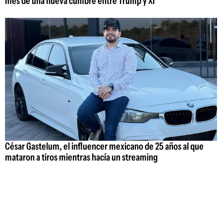
mes de una nueva cumbre entre Trump y Xi
César Gastelum, el influencer mexicano de 25 años al que
mataron a tiros mientras hacía un streaming