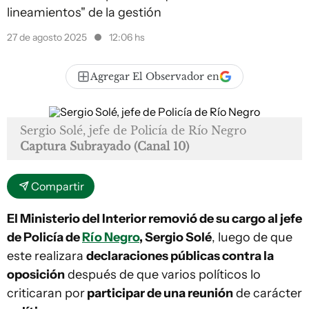
lineamientos" de la gestión
27 de agosto 2025
12:06 hs
Agregar El Observador en
Sergio Solé, jefe de Policía de Río Negro
Captura Subrayado (Canal 10)
Compartir
El Ministerio del Interior removió de su cargo al jefe
de Policía de
Río Negro
, Sergio Solé
, luego de que
este realizara
declaraciones públicas contra la
oposición
después de que varios políticos lo
criticaran por
participar de una reunión
de carácter