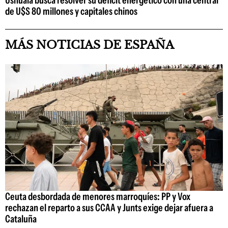
Ushuaia busca resolver su déficit energético con una central
de U$S 80 millones y capitales chinos
MÁS NOTICIAS DE ESPAÑA
Ceuta desbordada de menores marroquíes: PP y Vox
rechazan el reparto a sus CCAA y Junts exige dejar afuera a
Cataluña