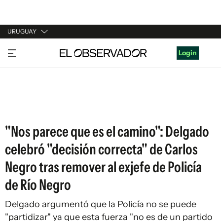
URUGUAY
URUGUAY
Login
ARGENTINA
ESPAÑA
ESTADOS UNIDOS
"Nos parece que es el camino": Delgado
celebró "decisión correcta" de Carlos
Negro tras remover al exjefe de Policía
de Río Negro
Delgado argumentó que la Policía no se puede
"partidizar" ya que esta fuerza "no es de un partido