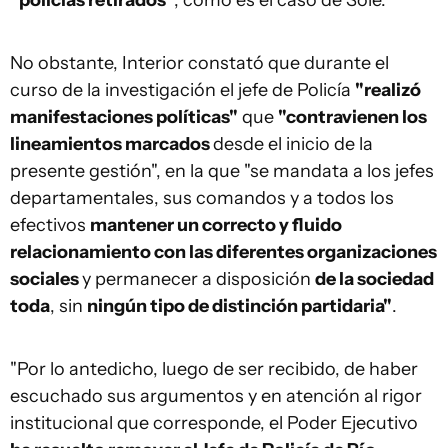
"policías retirados"
, como es el caso de Solé.
No obstante, Interior constató que durante el
curso de la investigación el jefe de Policía
"realizó
manifestaciones políticas"
que
"contravienen los
lineamientos marcados
desde el inicio de la
presente gestión", en la que "se mandata a los jefes
departamentales, sus comandos y a todos los
efectivos
mantener un correcto y fluido
relacionamiento con las diferentes organizaciones
sociales
y permanecer a disposición
de la sociedad
toda
, sin
ningún tipo de distinción partidaria"
.
"Por lo antedicho, luego de ser recibido, de haber
escuchado sus argumentos y en atención al rigor
institucional que corresponde, el Poder Ejecutivo