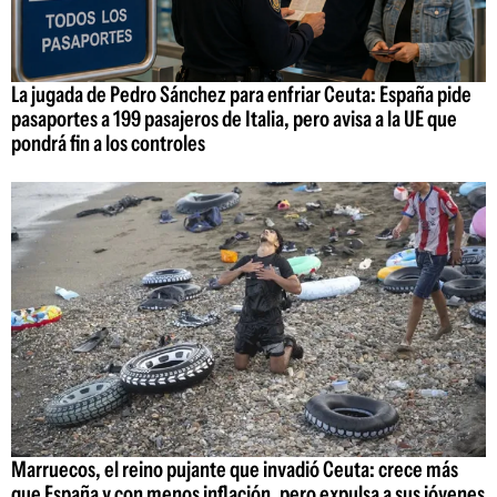
La jugada de Pedro Sánchez para enfriar Ceuta: España pide
pasaportes a 199 pasajeros de Italia, pero avisa a la UE que
pondrá fin a los controles
Marruecos, el reino pujante que invadió Ceuta: crece más
que España y con menos inflación, pero expulsa a sus jóvenes