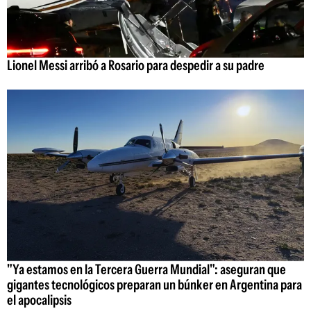
Lionel Messi arribó a Rosario para despedir a su padre
"Ya estamos en la Tercera Guerra Mundial": aseguran que
gigantes tecnológicos preparan un búnker en Argentina para
el apocalipsis