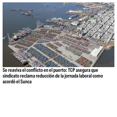
Se reaviva el conflicto en el puerto: TCP asegura que
sindicato reclama reducción de la jornada laboral como
acordó el Sunca