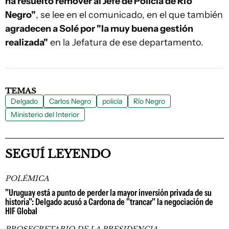
ha resuelto remover al Jefe de Policía de Río
Negro"
, se lee en el comunicado, en el que también
agradecen a Solé por "la muy buena gestión
realizada"
en la Jefatura de ese departamento.
TEMAS
Delgado
Carlos Negro
policía
Río Negro
Ministerio del Interior
SEGUÍ LEYENDO
POLÉMICA
"Uruguay está a punto de perder la mayor inversión privada de su
historia": Delgado acusó a Cardona de "trancar" la negociación de
HIF Global