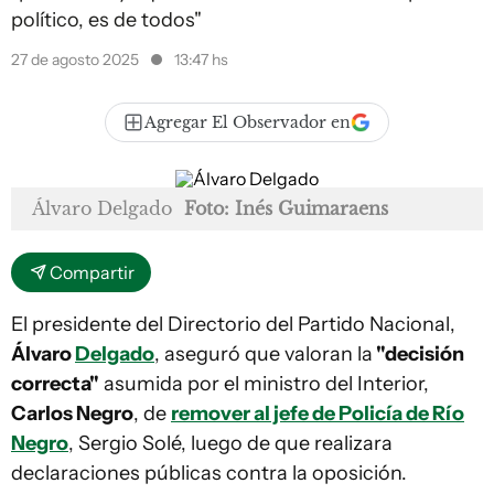
político, es de todos"
27 de agosto 2025
13:47 hs
Agregar El Observador en
Álvaro Delgado
Foto: Inés Guimaraens
Compartir
El presidente del Directorio del Partido Nacional,
Álvaro
Delgado
, aseguró que valoran la
"decisión
correcta"
asumida por el ministro del Interior,
Carlos Negro
, de
remover al jefe de Policía de Río
Negro
, Sergio Solé, luego de que realizara
declaraciones públicas contra la oposición.