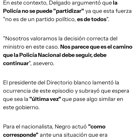
En este contexto, Delgado argumentó que
la
Policía no se puede "partidizar"
ya que esta fuerza
"no es de un partido político,
es de todos
".
"Nosotros valoramos la decisión correcta del
ministro en este caso.
Nos parece que es el camino
que la Policía Nacional debe seguir, debe
continuar
", asevero.
El presidente del Directorio blanco lamentó la
ocurrencia de este episodio y subrayó que espera
que sea la
"última vez"
que pase algo similar en
este gobierno.
Para el nacionalista, Negro actuó
"como
corresponde"
ante una situación que era