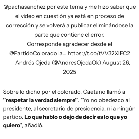
@pachasanchez
por este tema y me hizo saber que
el video en cuestión ya está en proceso de
corrección y se volverá a publicar eliminándose la
parte que contiene el error.
Corresponde agradecer desde el
@PartidoColorado
la…
https://t.co/tVV32XIFC2
— Andrés Ojeda (@AndresOjedaOk)
August 26,
2025
Sobre lo dicho por el colorado, Caetano llamó a
"respetar la verdad siempre"
. "Yo no obedezco al
presidente, al secretario de presidencia, ni a ningún
partido.
Lo que hablo o dejo de decir es lo que yo
quiero
", añadió.