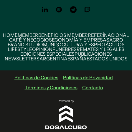
HOME
MEMBER
BENEFICIOS MEMBER
REFERÍ
NACIONAL
CAFÉ Y NEGOCIOS
ECONOMÍA Y EMPRESAS
AGRO
BRAND STUDIO
MUNDO
CULTURA Y ESPECTÁCULOS
LIFESTYLE
OPINIÓN
FÚNEBRES
REMATES Y LEGALES
EDICIONES ESPECIALES
PUBLICACIONES
NEWSLETTERS
ARGENTINA
ESPAÑA
ESTADOS UNIDOS
Políticas de Cookies
Políticas de Privacidad
Términos y Condiciones
Contacto