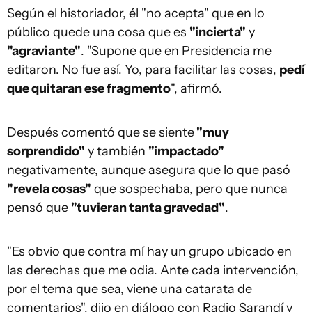
Según el historiador, él "no acepta" que en lo
público quede una cosa que es
"incierta"
y
"agraviante"
. "Supone que en Presidencia me
editaron. No fue así. Yo, para facilitar las cosas,
pedí
que quitaran ese fragmento
", afirmó.
Después comentó que se siente
"muy
sorprendido"
y también
"impactado"
negativamente, aunque asegura que lo que pasó
"revela cosas"
que sospechaba, pero que nunca
pensó que
"tuvieran tanta gravedad"
.
"Es obvio que contra mí hay un grupo ubicado en
las derechas que me odia. Ante cada intervención,
por el tema que sea, viene una catarata de
comentarios", dijo en diálogo con Radio Sarandí y