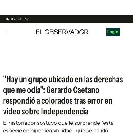
URUGUAY
URUGUAY
Login
ARGENTINA
ESPAÑA
ESTADOS UNIDOS
"Hay un grupo ubicado en las derechas
que me odia": Gerardo Caetano
respondió a colorados tras error en
video sobre Independencia
El historiador sostuvo que le sorprende "esta
especie de hipersensibilidad" que se ha ido