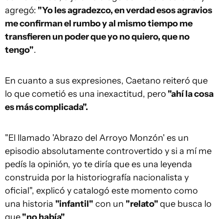
agregó:
"Yo les agradezco, en verdad esos agravios
me confirman el rumbo y al mismo tiempo me
transfieren un poder que yo no quiero, que no
tengo"
.
En cuanto a sus expresiones, Caetano reiteró que
lo que cometió es una inexactitud, pero
"ahí la cosa
es más complicada".
"El llamado 'Abrazo del Arroyo Monzón' es un
episodio absolutamente controvertido y si a mí me
pedís la opinión, yo te diría que es una leyenda
construida por la historiografía nacionalista y
oficial", explicó y catalogó este momento como
una historia
"infantil"
con un
"relato"
que busca lo
que
"no había"
.