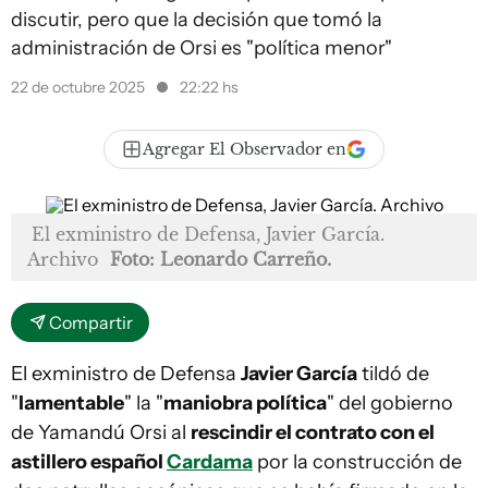
discutir, pero que la decisión que tomó la
administración de Orsi es "política menor"
22 de octubre 2025
22:22 hs
Agregar El Observador en
El exministro de Defensa, Javier García.
Archivo
Foto: Leonardo Carreño.
Compartir
El exministro de Defensa
Javier García
tildó de
"
lamentable
" la "
maniobra política
" del gobierno
de Yamandú Orsi al
rescindir el contrato con el
astillero español
Cardama
por la construcción de