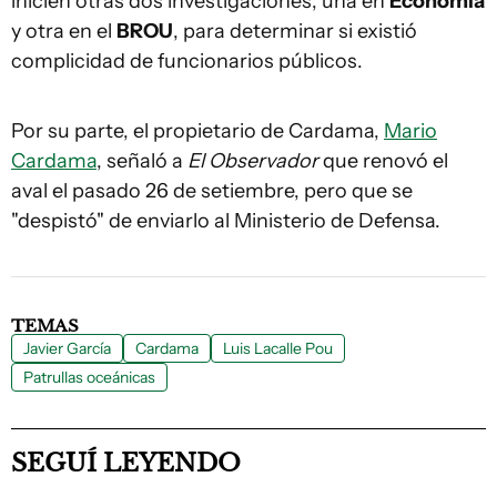
inicien otras dos investigaciones, una en
Economía
y otra en el
BROU
, para determinar si existió
complicidad de funcionarios públicos.
Por su parte, el propietario de Cardama,
Mario
Cardama
, señaló a
El Observador
que renovó el
aval el pasado 26 de setiembre, pero que se
"despistó" de enviarlo al Ministerio de Defensa.
TEMAS
Javier García
Cardama
Luis Lacalle Pou
Patrullas oceánicas
SEGUÍ LEYENDO