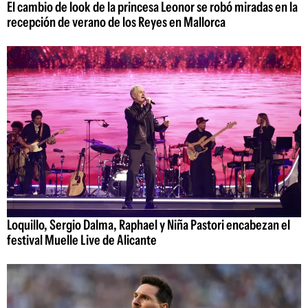
El cambio de look de la princesa Leonor se robó miradas en la
recepción de verano de los Reyes en Mallorca
Loquillo, Sergio Dalma, Raphael y Niña Pastori encabezan el
festival Muelle Live de Alicante