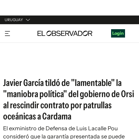
URUGUAY
URUGUAY
Login
ARGENTINA
ESPAÑA
ESTADOS UNIDOS
Javier García tildó de "lamentable" la
"maniobra política" del gobierno de Orsi
al rescindir contrato por patrullas
oceánicas a Cardama
El exministro de Defensa de Luis Lacalle Pou
consideró que la garantía presentada se puede