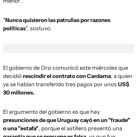
menor".
"
Nunca quisieron las patrullas por razones
políticas
", sostuvo.
El gobierno de Orsi comunicó este miércoles que
decidió
rescindir el contrato con Cardama
, a quien
ya se habían transferido tres pagos por unos
US$
30 millones.
El argumento del gobierno es que hay
presunciones de que Uruguay cayó en un "fraude"
o una "estafa"
, porque el astillero presentó una
garantía que se presume es falsa
, ya que fue