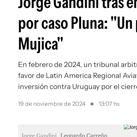
Jorge Gandini tras 
por caso Pluna: "Un 
Mujica"
En febrero de 2024, un tribunal arbi
favor de Latin America Regional Avia
inversión contra Uruguay por el cier
19 de noviembre de 2024
13:07 hs
Jorge Gandini
Leonardo Carreño