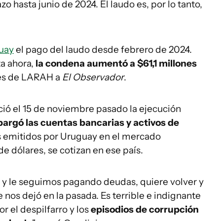
azo hasta junio de 2024. El laudo es, por lo tanto,
uay
el pago del laudo desde febrero de 2024.
a ahora,
la condena aumentó a $61,1 millones
tes de LARAH a
El Observador
.
ció el 15 de noviembre pasado la ejecución
argó las cuentas bancarias y activos de
s emitidos por Uruguay en el mercado
de dólares, se cotizan en ese país.
e y le seguimos pagando deudas, quiere volver y
 nos dejó en la pasada. Es terrible e indignante
 el despilfarro y los
episodios de corrupción