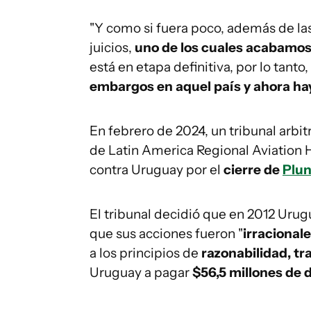
"Y como si fuera poco, además de la
juicios,
uno de los cuales acabamos 
está en etapa definitiva, por lo tanto
embargos en aquel país y ahora ha
En febrero de 2024, un tribunal arbit
de Latin America Regional Aviation 
contra Uruguay por el
cierre de
Plu
El tribunal decidió que en 2012 Uru
que sus acciones fueron "
irracionale
a los principios de
razonabilidad, tra
Uruguay a pagar
$56,5 millones de 