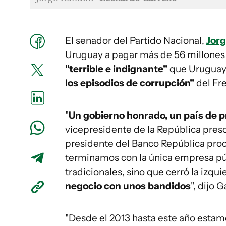
El senador del Partido Nacional,
Jorg
Uruguay a pagar más de 56 millones 
"terrible e indignante"
que Uruguay
los episodios de corrupción"
del Fr
"
Un gobierno honrado, un país de p
vicepresidente de la República pres
presidente del Banco República proc
terminamos con la única empresa púb
tradicionales, sino que cerró la izq
negocio con unos bandidos
", dijo 
"Desde el 2013 hasta este año estam