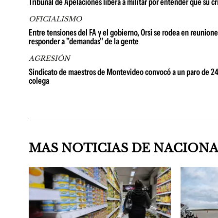
Tribunal de Apelaciones libera a militar por entender que su c
OFICIALISMO
Entre tensiones del FA y el gobierno, Orsi se rodea en reuniones
responder a "demandas" de la gente
AGRESIÓN
Sindicato de maestros de Montevideo convocó a un paro de 24 h
colega
MAS NOTICIAS DE NACION