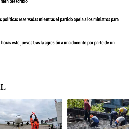
rimen prescribió
 políticas reservadas mientras el partido apela a los ministros para
oras este jueves tras la agresión a una docente por parte de un
AL