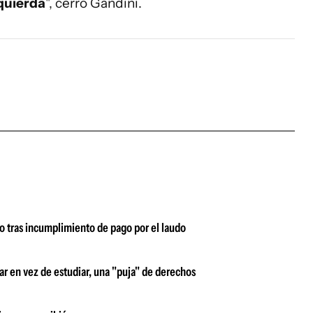
quierda
", cerró Gandini.
 tras incumplimiento de pago por el laudo
ar en vez de estudiar, una "puja" de derechos