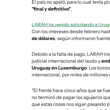
El país no apeló, para lo cual tenía pl
"final y definitivo"
.
LARAH ha venido solicitando a Urug
Con los intereses desde febrero hast
de dólares
, según informaron fuen
Debido a la falta de pago, LARAH ini
judicial internacional del laudo y
emb
Uruguay en Luxemburgo
. Los bono
internacional, por miles de millones 
"El frente hace cinco años que se fu
no terminó de pagar los agujeros que
que estas cosas nos sigan pasando por