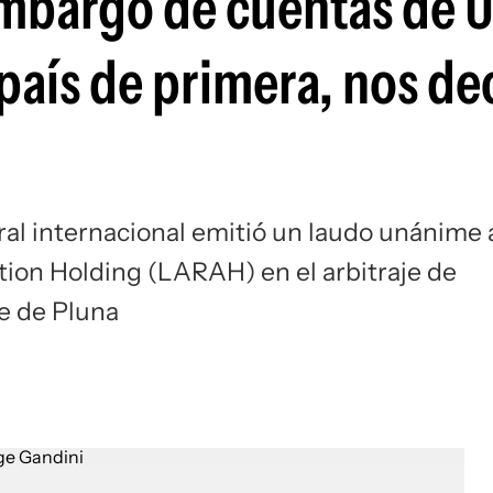
embargo de cuentas de 
país de primera, nos de
tral internacional emitió un laudo unánime 
tion Holding (LARAH) en el arbitraje de
re de Pluna