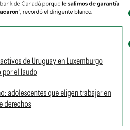
tiabank de Canadá porque
le salimos de garantía
 sacaron
", recordó el dirigente blanco.
 activos de Uruguay en Luxemburgo
 por el laudo
o: adolescentes que eligen trabajar en
de derechos