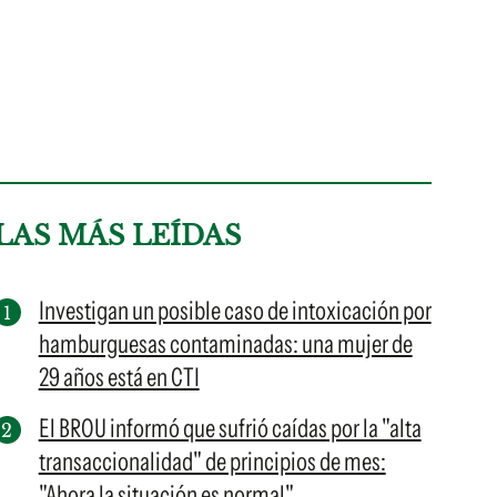
LAS MÁS LEÍDAS
Investigan un posible caso de intoxicación por
hamburguesas contaminadas: una mujer de
29 años está en CTI
El BROU informó que sufrió caídas por la "alta
transaccionalidad" de principios de mes:
"Ahora la situación es normal"