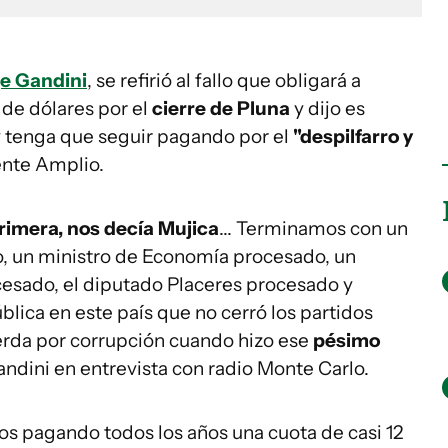
e Gandini
, se refirió al fallo que obligará a
de dólares por el
cierre de Pluna
y dijo es
 tenga que seguir pagando por el
"despilfarro y
ente Amplio.
rimera, nos decía Mujica
... Terminamos con un
o, un ministro de Economía procesado, un
esado, el diputado Placeres procesado y
lica en este país que no cerró los partidos
uierda por corrupción cuando hizo ese
pésimo
Gandini en entrevista con radio Monte Carlo.
os pagando todos los años una cuota de casi 12