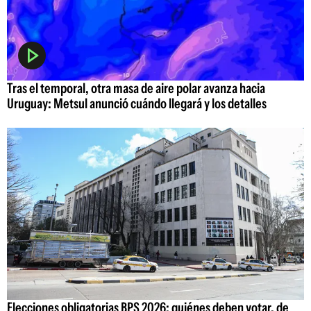
Tras el temporal, otra masa de aire polar avanza hacia
Uruguay: Metsul anunció cuándo llegará y los detalles
Elecciones obligatorias BPS 2026: quiénes deben votar, de