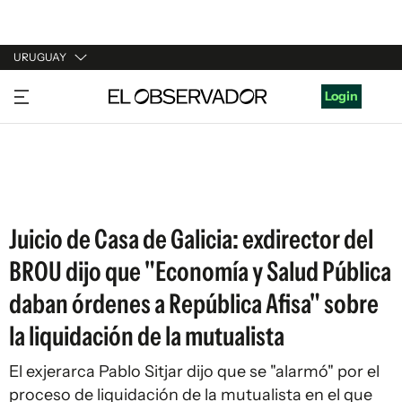
URUGUAY
URUGUAY
Login
ARGENTINA
ESPAÑA
ESTADOS UNIDOS
Juicio de Casa de Galicia: exdirector del
BROU dijo que "Economía y Salud Pública
daban órdenes a República Afisa" sobre
la liquidación de la mutualista
El exjerarca Pablo Sitjar dijo que se "alarmó" por el
proceso de liquidación de la mutualista en el que