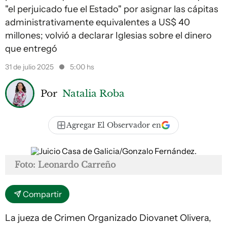
"el perjuicado fue el Estado" por asignar las cápitas
administrativamente equivalentes a US$ 40
millones; volvió a declarar Iglesias sobre el dinero
que entregó
31 de julio 2025
5:00 hs
Por
Natalia Roba
Agregar El Observador en
Foto: Leonardo Carreño
Compartir
La jueza de Crimen Organizado Diovanet Olivera,