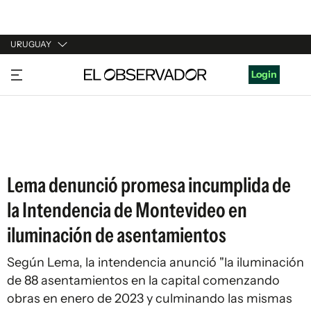
URUGUAY
URUGUAY
Login
ARGENTINA
ESPAÑA
ESTADOS UNIDOS
Lema denunció promesa incumplida de
la Intendencia de Montevideo en
iluminación de asentamientos
Según Lema, la intendencia anunció "la iluminación
de 88 asentamientos en la capital comenzando
obras en enero de 2023 y culminando las mismas