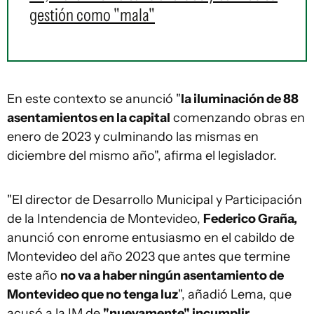
gestión como "mala"
En este contexto se anunció "
la iluminación de 88
asentamientos en la capital
comenzando obras en
enero de 2023 y culminando las mismas en
diciembre del mismo año", afirma el legislador.
"El director de Desarrollo Municipal y Participación
de la Intendencia de Montevideo,
Federico Graña,
anunció con enrome entusiasmo en el cabildo de
Montevideo del año 2023 que antes que termine
este año
no va a haber ningún asentamiento de
Montevideo que no tenga luz
", añadió Lema, que
acusó a la IM de
"nuevamente" incumplir
.