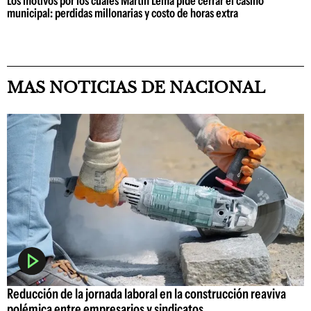
Los motivos por los cuales Martín Lema pide cerrar el casino
municipal: perdidas millonarias y costo de horas extra
MAS NOTICIAS DE NACIONAL
Reducción de la jornada laboral en la construcción reaviva
polémica entre empresarios y sindicatos