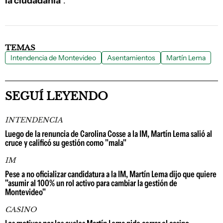
la ciudadanía
".
TEMAS
Intendencia de Montevideo
Asentamientos
Martín Lema
SEGUÍ LEYENDO
INTENDENCIA
Luego de la renuncia de Carolina Cosse a la IM, Martín Lema salió al
cruce y calificó su gestión como "mala"
IM
Pese a no oficializar candidatura a la IM, Martín Lema dijo que quiere
"asumir al 100% un rol activo para cambiar la gestión de
Montevideo"
CASINO