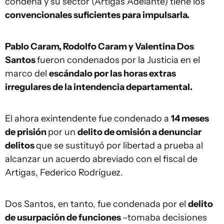
condena y su sector (Artigas Adelante) tiene los
convencionales suficientes para impulsarla.
Pablo Caram, Rodolfo Caram y Valentina Dos
Santos
fueron condenados por la Justicia en el
marco del
escándalo por las horas extras
irregulares de la intendencia departamental.
El ahora exintendente fue condenado a
14 meses
de prisión
por un
delito de omisión a denunciar
delitos
que se sustituyó por libertad a prueba al
alcanzar un acuerdo abreviado con el fiscal de
Artigas, Federico Rodríguez.
Dos Santos, en tanto, fue condenada por el
delito
de usurpación de funciones
–tomaba decisiones