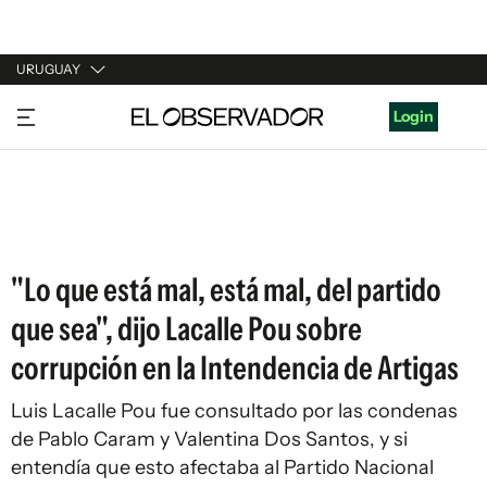
URUGUAY
URUGUAY
Login
ARGENTINA
ESPAÑA
ESTADOS UNIDOS
"Lo que está mal, está mal, del partido
que sea", dijo Lacalle Pou sobre
corrupción en la Intendencia de Artigas
Luis Lacalle Pou fue consultado por las condenas
de Pablo Caram y Valentina Dos Santos, y si
entendía que esto afectaba al Partido Nacional