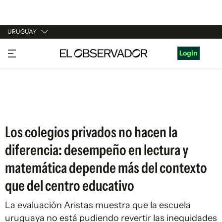
URUGUAY
URUGUAY
Login
ARGENTINA
ESPAÑA
ESTADOS UNIDOS
Los colegios privados no hacen la
diferencia: desempeño en lectura y
matemática depende más del contexto
que del centro educativo
La evaluación Aristas muestra que la escuela
uruguaya no está pudiendo revertir las inequidades