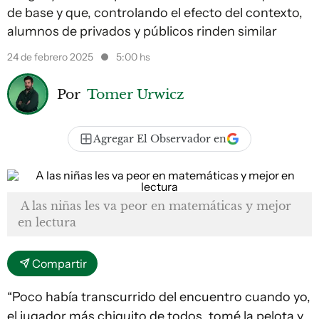
de base y que, controlando el efecto del contexto,
alumnos de privados y públicos rinden similar
24 de febrero 2025
5:00 hs
Por
Tomer Urwicz
Agregar El Observador en
A las niñas les va peor en matemáticas y mejor
en lectura
Compartir
“Poco había transcurrido del encuentro cuando yo,
el jugador más chiquito de todos, tomé la pelota y