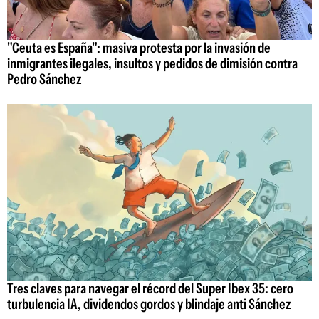
"Ceuta es España": masiva protesta por la invasión de
inmigrantes ilegales, insultos y pedidos de dimisión contra
Pedro Sánchez
Tres claves para navegar el récord del Super Ibex 35: cero
turbulencia IA, dividendos gordos y blindaje anti Sánchez