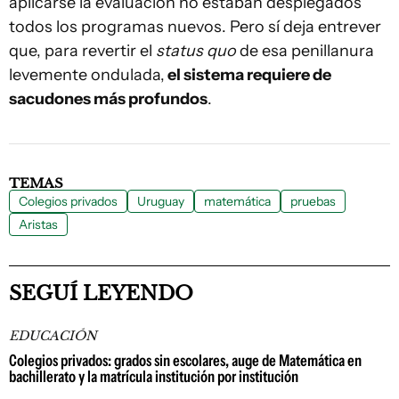
aplicarse la evaluación no estaban desplegados
todos los programas nuevos. Pero sí deja entrever
que, para revertir el
status quo
de esa penillanura
levemente ondulada,
el sistema requiere de
sacudones más profundos
.
TEMAS
Colegios privados
Uruguay
matemática
pruebas
Aristas
SEGUÍ LEYENDO
EDUCACIÓN
Colegios privados: grados sin escolares, auge de Matemática en
bachillerato y la matrícula institución por institución