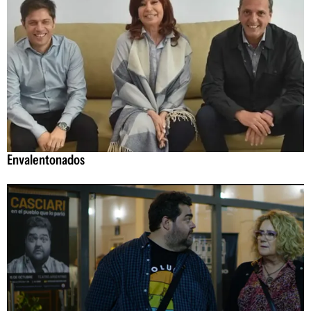
Envalentonados