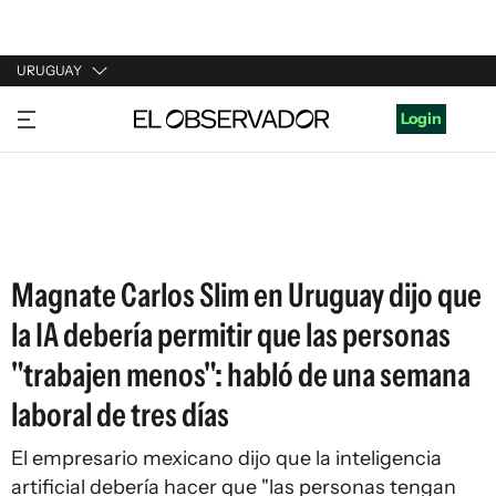
URUGUAY
URUGUAY
Login
ARGENTINA
ESPAÑA
ESTADOS UNIDOS
Magnate Carlos Slim en Uruguay dijo que
la IA debería permitir que las personas
"trabajen menos": habló de una semana
laboral de tres días
El empresario mexicano dijo que la inteligencia
artificial debería hacer que "las personas tengan