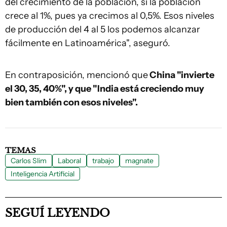
del crecimiento de la población, si la población
crece al 1%, pues ya crecimos al 0,5%. Esos niveles
de producción del 4 al 5 los podemos alcanzar
fácilmente en Latinoamérica", aseguró.
En contraposición, mencionó que
China "invierte
el 30, 35, 40%", y que "India está creciendo muy
bien también con esos niveles".
TEMAS
Carlos Slim
Laboral
trabajo
magnate
Inteligencia Artificial
SEGUÍ LEYENDO