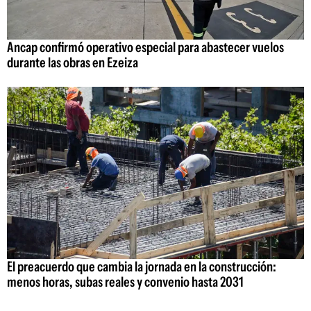
Ancap confirmó operativo especial para abastecer vuelos
durante las obras en Ezeiza
El preacuerdo que cambia la jornada en la construcción:
menos horas, subas reales y convenio hasta 2031