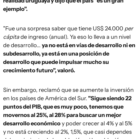
realidad uruguaya y dijo que el país "es un gran
ejemplo".
"Fue una sorpresa saber que tiene US$ 24.000
per
cápita
de ingreso (anual). Ya eso lo lleva a un nivel
de desarrollo...
ya no está en vías de desarrollo ni en
subdesarrollo, ya está en una posición de
desarrollo que puede impulsar mucho su
crecimiento futuro", valoró.
Sin embargo, reclamó que se aumente la inversión
en los países de América del Sur.
"Sigue siendo 22
puntos del PIB, que es muy poco, tenemos que
movernos al 25%, al 28% para buscar un mejor
desarrollo económico
y poder crecer al 4% y al 5%
y no está creciendo al 2%, 1,5%, que casi dependes