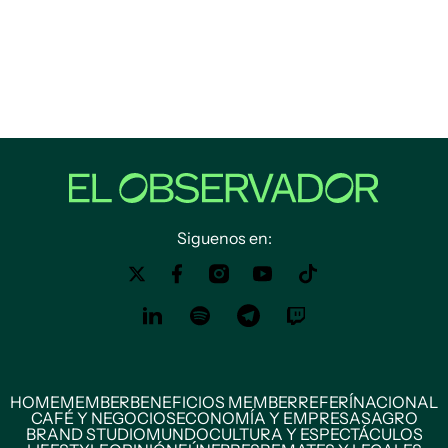
Siguenos en:
HOME
MEMBER
BENEFICIOS MEMBER
REFERÍ
NACIONAL
CAFÉ Y NEGOCIOS
ECONOMÍA Y EMPRESAS
AGRO
BRAND STUDIO
MUNDO
CULTURA Y ESPECTÁCULOS