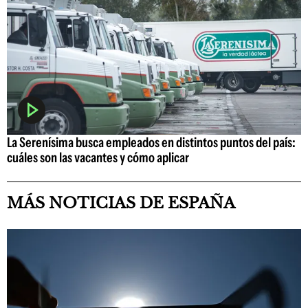
La Serenísima busca empleados en distintos puntos del país:
cuáles son las vacantes y cómo aplicar
MÁS NOTICIAS DE ESPAÑA