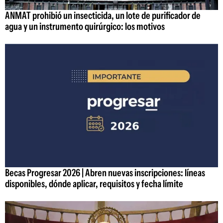
ANMAT prohibió un insecticida, un lote de purificador de
agua y un instrumento quirúrgico: los motivos
Becas Progresar 2026 | Abren nuevas inscripciones: líneas
disponibles, dónde aplicar, requisitos y fecha límite