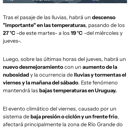
Tras el pasaje de las lluvias, habrá un
descenso
"importante" en las temperaturas
, pasando de los
27 °C
-de este martes- a los
19 °C
-del miércoles y
jueves-.
Luego, sobre las últimas horas del jueves, habrá un
nuevo desmejoramiento
con un
aumento de la
nubosidad
y la ocurrencia de
lluvias y tormentas el
viernes
y la mañana del sábado
. Este fenómeno
mantendrá las
bajas temperaturas en Uruguay.
El evento climático del viernes, causado por un
sistema de
baja presión o ciclón y un frente frío
,
afectará principalmente la zona de Río Grande do