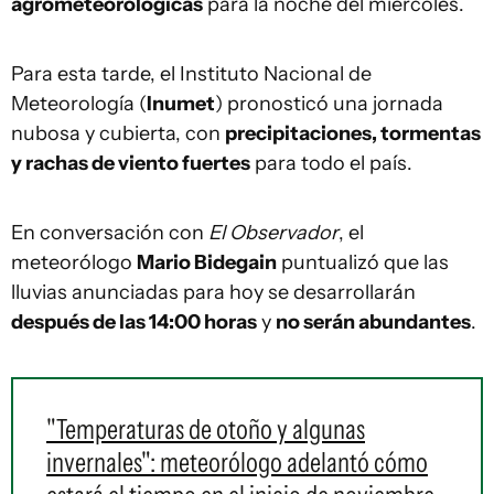
agrometeorológicas
para la noche del miércoles.
Para esta tarde, el Instituto Nacional de
Meteorología (
Inumet
) pronosticó una jornada
nubosa y cubierta, con
precipitaciones, tormentas
y rachas de viento fuertes
para todo el país.
En conversación con
El Observador
, el
meteorólogo
Mario Bidegain
puntualizó que las
lluvias anunciadas para hoy se desarrollarán
después de las 14:00 horas
y
no serán abundantes
.
"Temperaturas de otoño y algunas
invernales": meteorólogo adelantó cómo