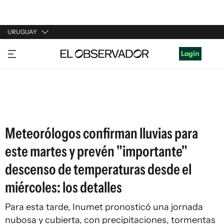
URUGUAY
URUGUAY
Login
ARGENTINA
ESPAÑA
ESTADOS UNIDOS
Meteorólogos confirman lluvias para
este martes y prevén "importante"
descenso de temperaturas desde el
miércoles: los detalles
Para esta tarde, Inumet pronosticó una jornada
nubosa y cubierta, con precipitaciones, tormentas