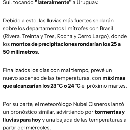
Sul, tocando
"lateralmente"
a Uruguay.
Debido a esto, las lluvias más fuertes se darán
sobre los departamentos limítrofes con Brasil
(Rivera, Treinta y Tres, Rocha y Cerro Largo), donde
los
montos de precipitaciones rondarían los 25 a
50 milímetros
.
Finalizados los días con mal tiempo, prevé un
nuevo ascenso de las temperaturas, con
máximas
que alcanzarían los 23 °C o 24 °C
el próximo martes.
Por su parte, el meteorólogo Nubel Cisneros lanzó
un pronóstico similar, advirtiendo por
tormentas y
lluvias para hoy
y una bajada de las temperaturas a
partir del miércoles.