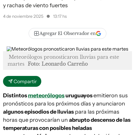
y rachas de viento fuertes
4 de noviembre 2025
13:17 hs
Agregar El Observador en
Meteorólogos pronosticaron lluvias para este
martes
Foto: Leonardo Carreño
Compartir
Distintos
meteorólogos
uruguayos
emitieron sus
pronósticos para los próximos días y anunciaron
algunos episodios de lluvias
para las próximas
horas que provocarían un
abrupto descenso de las
temperaturas con posibles heladas