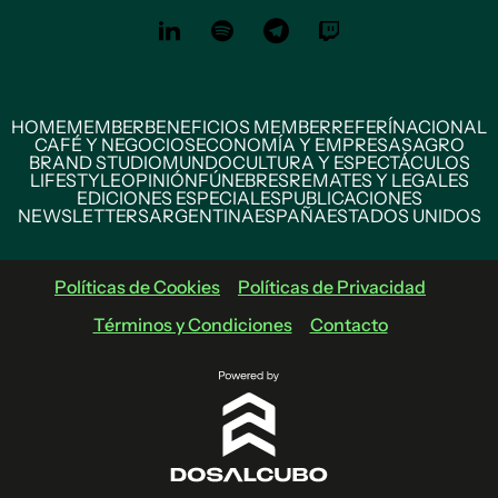
HOME
MEMBER
BENEFICIOS MEMBER
REFERÍ
NACIONAL
CAFÉ Y NEGOCIOS
ECONOMÍA Y EMPRESAS
AGRO
BRAND STUDIO
MUNDO
CULTURA Y ESPECTÁCULOS
LIFESTYLE
OPINIÓN
FÚNEBRES
REMATES Y LEGALES
EDICIONES ESPECIALES
PUBLICACIONES
NEWSLETTERS
ARGENTINA
ESPAÑA
ESTADOS UNIDOS
Políticas de Cookies
Políticas de Privacidad
Términos y Condiciones
Contacto