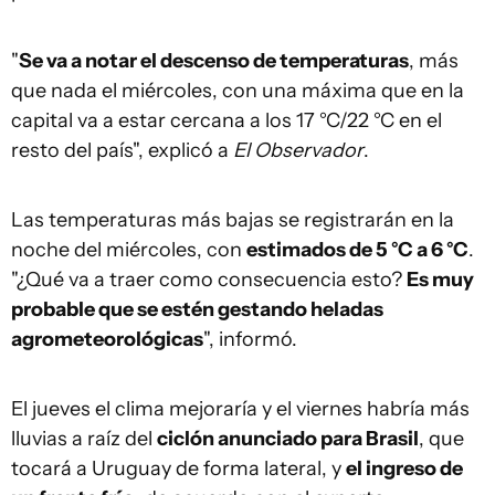
"
Se va a notar el descenso de temperaturas
, más
que nada el miércoles, con una máxima que en la
capital va a estar cercana a los 17 °C/22 °C en el
resto del país", explicó a
El Observador
.
Las temperaturas más bajas se registrarán en la
noche del miércoles, con
estimados de 5 °C a 6 °C
.
"¿Qué va a traer como consecuencia esto?
Es muy
probable que se estén gestando heladas
agrometeorológicas
", informó.
El jueves el clima mejoraría y el viernes habría más
lluvias a raíz del
ciclón anunciado para Brasil
, que
tocará a Uruguay de forma lateral, y
el ingreso de