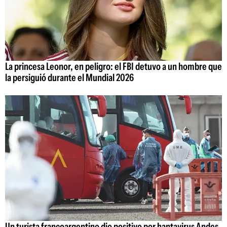
La princesa Leonor, en peligro: el FBI detuvo a un hombre que
la persiguió durante el Mundial 2026
Un turista francoargentino dio positivo por hantavirus Andes