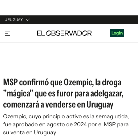
URUGUAY
URUGUAY
Login
ARGENTINA
ESPAÑA
ESTADOS UNIDOS
MSP confirmó que Ozempic, la droga
"mágica" que es furor para adelgazar,
comenzará a venderse en Uruguay
Ozempic, cuyo principio activo es la semaglutida,
fue aprobado en agosto de 2024 por el MSP para
su venta en Uruguay