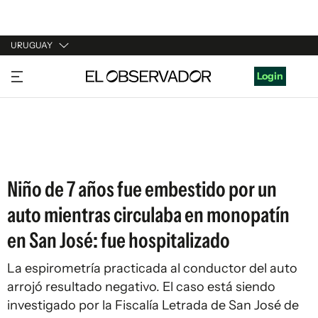
URUGUAY
URUGUAY
Login
ARGENTINA
ESPAÑA
ESTADOS UNIDOS
Niño de 7 años fue embestido por un
auto mientras circulaba en monopatín
en San José: fue hospitalizado
La espirometría practicada al conductor del auto
arrojó resultado negativo. El caso está siendo
investigado por la Fiscalía Letrada de San José de