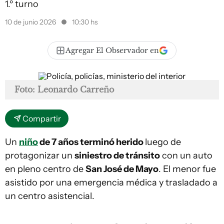
1.º turno
10 de junio 2026
10:30 hs
Agregar El Observador en
Foto: Leonardo Carreño
Compartir
Un
niño
de 7 años terminó herido
luego de
protagonizar un
siniestro de tránsito
con un auto
en pleno centro de
San José de Mayo
. El menor fue
asistido por una emergencia médica y trasladado a
un centro asistencial.