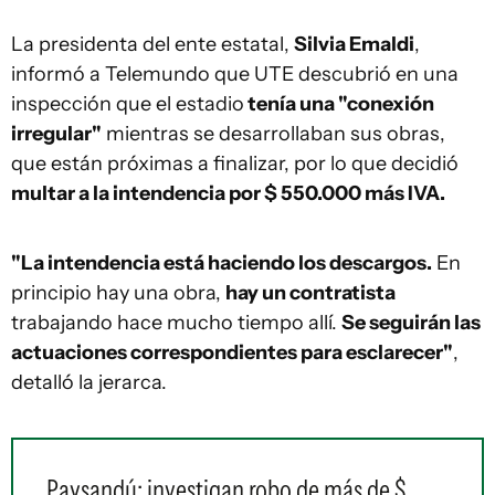
La presidenta del ente estatal,
Silvia Emaldi
,
informó a Telemundo que UTE descubrió en una
inspección que el estadio
tenía una "conexión
irregular"
mientras se desarrollaban sus obras,
que están próximas a finalizar, por lo que decidió
multar a la intendencia por $ 550.000 más IVA.
"La intendencia está haciendo los descargos.
En
principio hay una obra,
hay un contratista
trabajando hace mucho tiempo allí.
Se seguirán las
actuaciones correspondientes para esclarecer"
,
detalló la jerarca.
Paysandú: investigan robo de más de $