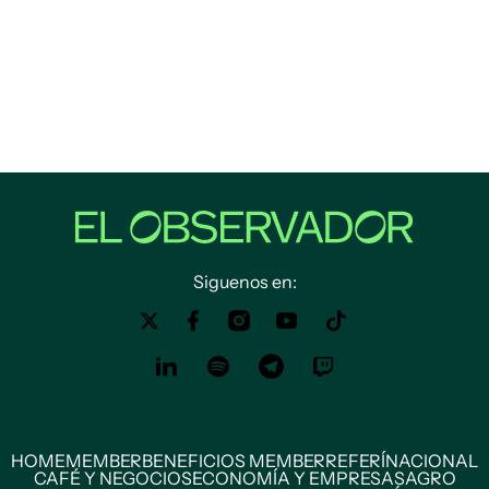
Siguenos en:
HOME
MEMBER
BENEFICIOS MEMBER
REFERÍ
NACIONAL
CAFÉ Y NEGOCIOS
ECONOMÍA Y EMPRESAS
AGRO