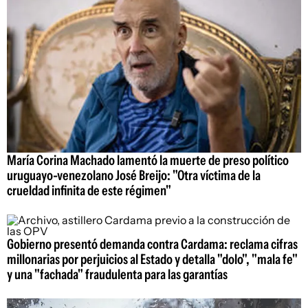
María Corina Machado lamentó la muerte de preso político
uruguayo-venezolano José Breijo: "Otra víctima de la
crueldad infinita de este régimen"
Gobierno presentó demanda contra Cardama: reclama cifras
millonarias por perjuicios al Estado y detalla "dolo", "mala fe"
y una "fachada" fraudulenta para las garantías