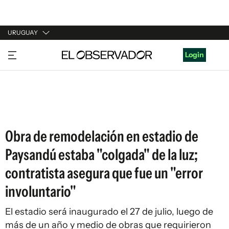
URUGUAY
URUGUAY
Login
ARGENTINA
ESPAÑA
ESTADOS UNIDOS
Obra de remodelación en estadio de
Paysandú estaba "colgada" de la luz;
contratista asegura que fue un "error
involuntario"
El estadio será inaugurado el 27 de julio, luego de
más de un año y medio de obras que requirieron