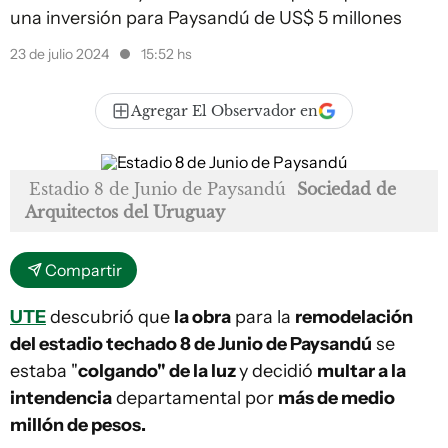
una inversión para Paysandú de US$ 5 millones
23 de julio 2024
15:52 hs
Agregar El Observador en
Estadio 8 de Junio de Paysandú
Sociedad de
Arquitectos del Uruguay
Compartir
UTE
descubrió que
la obra
para la
remodelación
del estadio techado 8 de Junio de Paysandú
se
estaba "
colgando" de la luz
y decidió
multar a la
intendencia
departamental por
más de medio
millón de pesos.