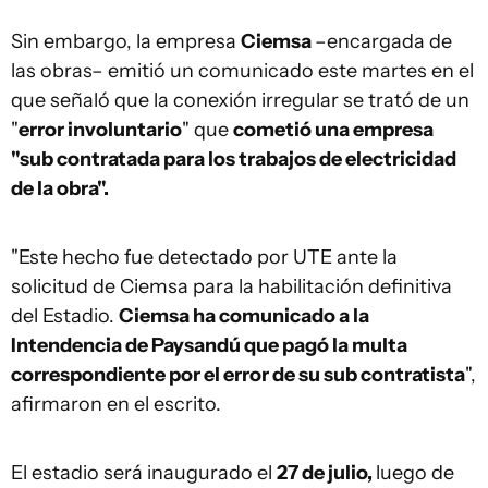
Sin embargo, la empresa
Ciemsa
–encargada de
las obras– emitió un comunicado este martes en el
que señaló que la conexión irregular se trató de un
"
error involuntario
" que
cometió una empresa
"sub contratada para los trabajos de electricidad
de la obra".
"Este hecho fue detectado por UTE ante la
solicitud de Ciemsa para la habilitación definitiva
del Estadio.
Ciemsa ha comunicado a la
Intendencia de Paysandú que pagó la multa
correspondiente por el error de su sub contratista
",
afirmaron en el escrito.
El estadio será inaugurado el
27 de julio,
luego de