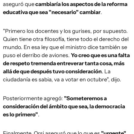
aseguró que
cambiaría los aspectos de la reforma
educativa que sea "necesario" cambiar
.
"Primero los docentes y los gurises, por supuesto.
Quien tiene otra filosofía, tiene todo el derecho del
mundo. En esa ley que el ministro dice también se
puso el derribo de aviones.
Yo creo que es una falta
de respeto tremenda entreverar tanta cosa, más
allá de que después tuvo consideración
. La
ciudadanía es sabia, va a votar en octubre", dijo.
Posteriormente agregó:
"Someteremos a
consideración del ámbito que sea, la democracia
es lo primero"
.
Finalmente, Orsi aseguró que lo que es
"urgente"