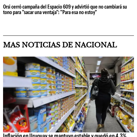
Orsi cerró campaña del Espacio 609 y advirtió que no cambiará su
tono para "sacar una ventaja": "Para esa no estoy"
MAS NOTICIAS DE NACIONAL
Inflación en Uruguay se mantuvo estable y quedó en 4,3%