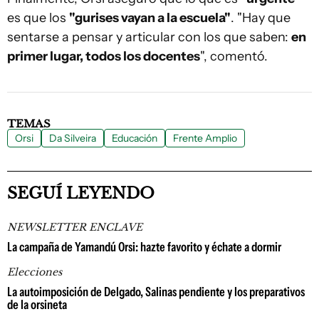
es que los
"gurises vayan a la escuela"
. "Hay que
sentarse a pensar y articular con los que saben:
en
primer lugar, todos los docentes
", comentó.
TEMAS
Orsi
Da Silveira
Educación
Frente Amplio
SEGUÍ LEYENDO
NEWSLETTER ENCLAVE
La campaña de Yamandú Orsi: hazte favorito y échate a dormir
Elecciones
La autoimposición de Delgado, Salinas pendiente y los preparativos
de la orsineta