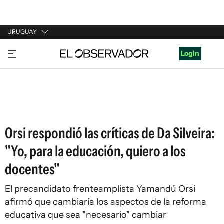
URUGUAY
URUGUAY
Login
ARGENTINA
ESPAÑA
ESTADOS UNIDOS
Orsi respondió las críticas de Da Silveira:
"Yo, para la educación, quiero a los
docentes"
El precandidato frenteamplista Yamandú Orsi
afirmó que cambiaría los aspectos de la reforma
educativa que sea "necesario" cambiar