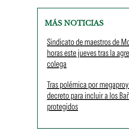
MÁS NOTICIAS
Sindicato de maestros de M
horas este jueves tras la ag
colega
Tras polémica por megaproye
decreto para incluir a los 
protegidos