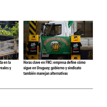
da en la
Horas clave en FNC: empresa define cómo
reales y
sigue en Uruguay; gobierno y sindicato
también manejan alternativas