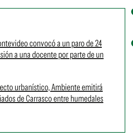
ontevideo convocó a un paro de 24
resión a una docente por parte de un
cto urbanístico, Ambiente emitirá
Bañados de Carrasco entre humedales