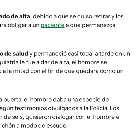
ado de alta
, debido a que se quiso retirar y los
ra obligar a un
paciente
a que permanezca
o de salud
y permaneció casi toda la tarde en un
iatría le fue a dar de alta, el hombre se
o a la mitad con el fin de que quedara como un
la puerta, el hombre daba una especie de
según testimonios divulgados a la Policía. Los
r de seis, quisieron dialogar con el hombre e
colchón a modo de escudo.