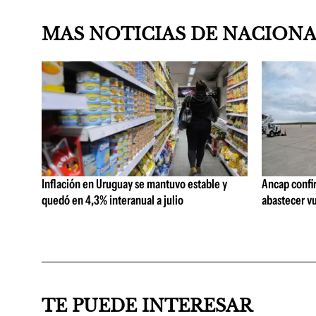
MAS NOTICIAS DE NACION
Inflación en Uruguay se mantuvo estable y
Ancap confi
quedó en 4,3% interanual a julio
abastecer vu
TE PUEDE INTERESAR