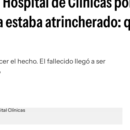
 Hospital de Clínicas po
a estaba atrincherado: 
cer el hecho. El fallecido llegó a ser
o