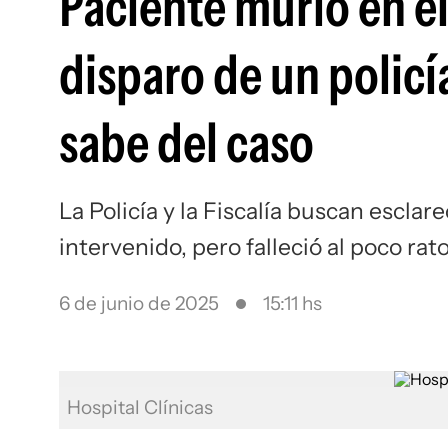
Paciente murió en el
disparo de un policí
sabe del caso
La Policía y la Fiscalía buscan esclare
intervenido, pero falleció al poco rat
6 de junio de 2025
15:11 hs
Hospital Clínicas