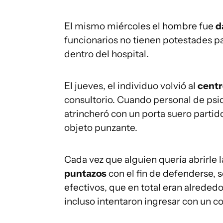
El mismo miércoles el hombre fue
d
funcionarios no tienen potestades pa
dentro del hospital.
El jueves, el individuo volvió al
centr
consultorio. Cuando personal de psiqu
atrincheró con un porta suero partid
objeto punzante.
Cada vez que alguien quería abrirle 
puntazos
con el fin de defenderse, 
efectivos, que en total eran alrededo
incluso intentaron ingresar con un 