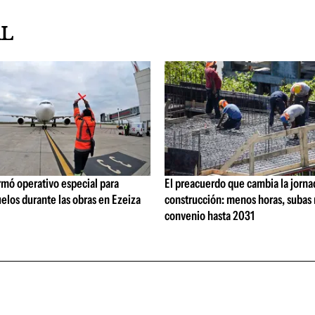
AL
rmó operativo especial para
El preacuerdo que cambia la jorna
elos durante las obras en Ezeiza
construcción: menos horas, subas 
convenio hasta 2031