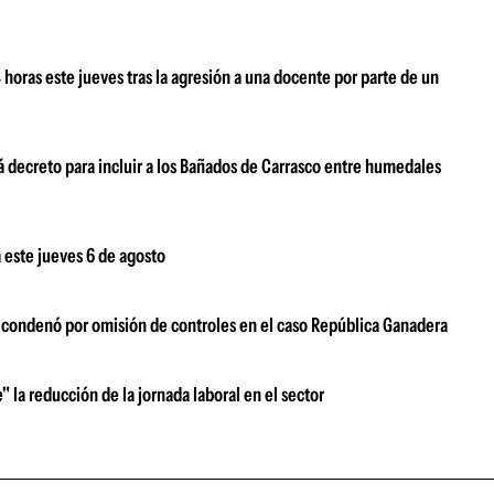
oras este jueves tras la agresión a una docente por parte de un
 decreto para incluir a los Bañados de Carrasco entre humedales
 este jueves 6 de agosto
s condenó por omisión de controles en el caso República Ganadera
" la reducción de la jornada laboral en el sector