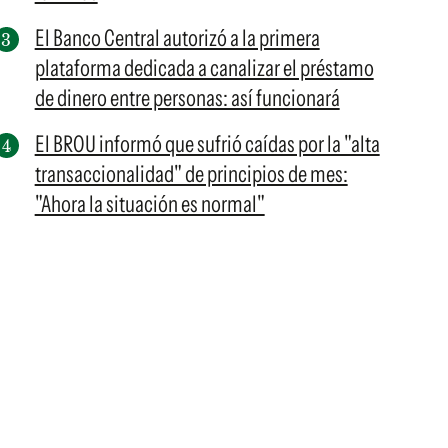
El Banco Central autorizó a la primera
plataforma dedicada a canalizar el préstamo
de dinero entre personas: así funcionará
El BROU informó que sufrió caídas por la "alta
transaccionalidad" de principios de mes:
"Ahora la situación es normal"