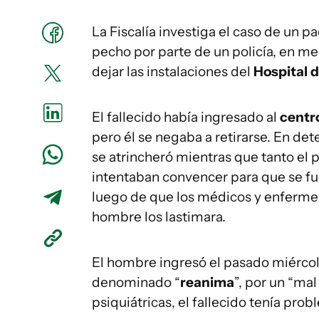
La Fiscalía investiga el caso de un pa
pecho por parte de un policía, en m
dejar las instalaciones del
Hospital d
El fallecido había ingresado al
centr
pero él se negaba a retirarse. En d
se atrincheró mientras que tanto el 
intentaban convencer para que se fue
luego de que los médicos y enfermero
hombre los lastimara.
El hombre ingresó el pasado miércole
denominado “
reanima
”, por un “ma
psiquiátricas, el fallecido tenía pr