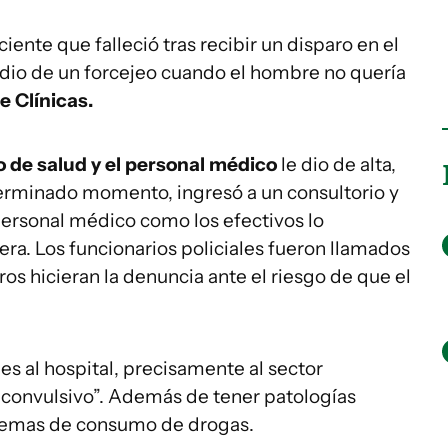
ciente que falleció tras recibir un disparo en el
edio de un forcejeo cuando el hombre no quería
e Clínicas.
o de salud y el personal médico
le dio de alta,
eterminado momento, ingresó a un consultorio y
personal médico como los efectivos lo
ra. Los funcionarios policiales fueron llamados
s hicieran la denuncia ante el riesgo de que el
s al hospital, precisamente al sector
l convulsivo”. Además de tener patologías
oblemas de consumo de drogas.