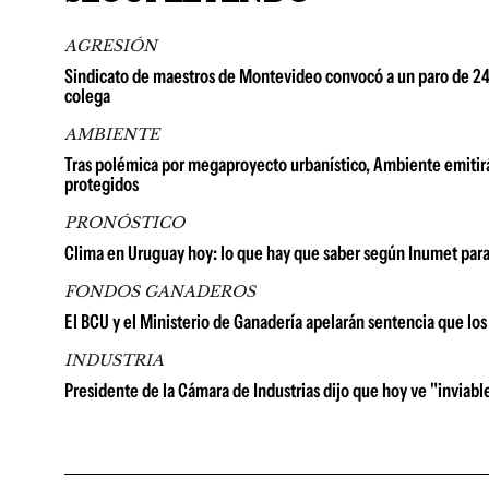
AGRESIÓN
Sindicato de maestros de Montevideo convocó a un paro de 24 h
colega
AMBIENTE
Tras polémica por megaproyecto urbanístico, Ambiente emitirá
protegidos
PRONÓSTICO
Clima en Uruguay hoy: lo que hay que saber según Inumet para
FONDOS GANADEROS
El BCU y el Ministerio de Ganadería apelarán sentencia que lo
INDUSTRIA
Presidente de la Cámara de Industrias dijo que hoy ve "inviable