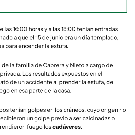
 las 16:00 horas y a las 18:00 tenían entradas
mado a que el 15 de junio era un día templado,
s para encender la estufa.
 de la familia de Cabrera y Nieto a cargo de
 privada. Los resultados expuestos en el
tó de un accidente al prender la estufa, de
uego en esa parte de la casa.
os tenían golpes en los cráneos, cuyo origen no
 recibieron un golpe previo a ser calcinadas o
prendieron fuego los
cadáveres
.