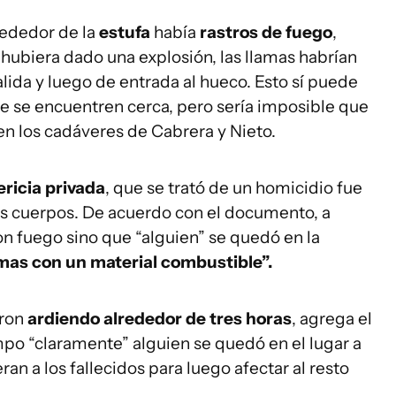
ededor de la
estufa
había
rastros de fuego
,
 hubiera dado una explosión, las llamas habrían
ida y luego de entrada al hueco. Esto sí puede
ue se encuentren cerca, pero sería imposible que
 en los cadáveres de Cabrera y Nieto.
ericia privada
, que se trató de un homicidio fue
los cuerpos. De acuerdo con el documento, a
on fuego sino que “alguien” se quedó en la
amas con un material combustible”.
eron
ardiendo alrededor de tres horas
, agrega el
mpo “claramente” alguien se quedó en el lugar a
an a los fallecidos para luego afectar al resto