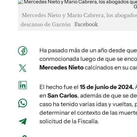
Mercedes Nieto y Mario Cabrera, los abogado
descanso de Garzón
Facebook
Ha pasado más de un año desde que l
conmocionada luego de que se enco
Mercedes Nieto
calcinados en su ca
El hecho fue el
15 de junio de 2024.
A
en
San Carlos
, además de que se de
caso ha tenido varias idas y vueltas, 
determinar el contexto de las muer
solicitud de la Fiscalía.