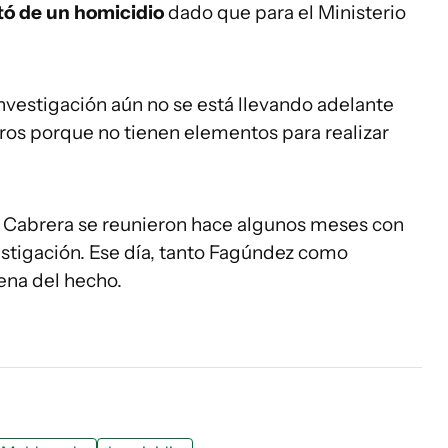
tó de un homicidio
dado que para el Ministerio
nvestigación aún no se está llevando adelante
ros porque no tienen elementos para realizar
y Cabrera se reunieron hace algunos meses con
estigación. Ese día, tanto Fagúndez como
cena del hecho.