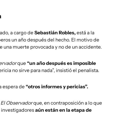
a
ado, a cargo de
Sebastián Robles,
está a la
eros un año después del hecho. El motivo de
 de una muerte provocada y no de un accidente.
ervador
que
“un año después es imposible
icia no sirve para nada”, insistió el penalista.
a espera de
“otros informes y pericias”.
a
El Observador
que, en contraposición a lo que
os investigadores
aún están en la etapa de