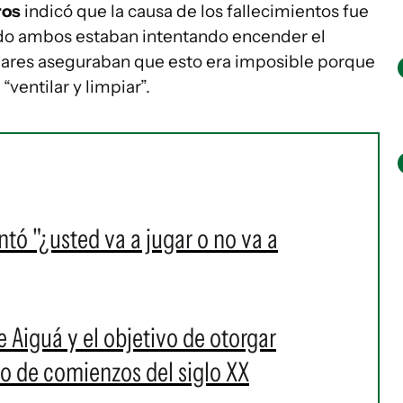
ros
indicó que la causa de los fallecimientos fue
do ambos estaban intentando encender el
liares aseguraban que esto era imposible porque
 “ventilar y limpiar”.
tó "¿usted va a jugar o no va a
de Aiguá y el objetivo de otorgar
ho de comienzos del siglo XX