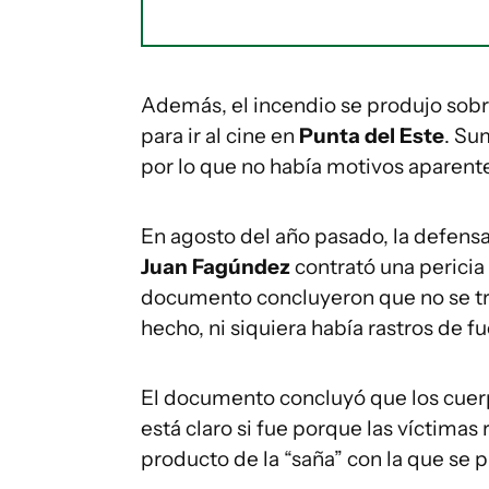
Además, el incendio se produjo sobre
para ir al cine en
Punta del Este
. Su
por lo que no había motivos aparente
En agosto del año pasado, la defensa
Juan Fagúndez
contrató una pericia
documento concluyeron que no se tra
hecho, ni siquiera había rastros de f
El documento concluyó que los cuerp
está claro si fue porque las víctimas
producto de la “saña” con la que se 