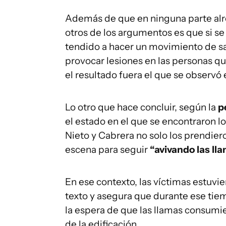
Además de que en ninguna parte alr
otros de los argumentos es que si se
tendido a hacer un movimiento de sal
provocar lesiones en las personas q
el resultado fuera el que se observó
Lo otro que hace concluir, según la
p
el estado en el que se encontraron 
Nieto y Cabrera no solo los prendier
escena para seguir
“avivando las ll
En ese contexto, las víctimas estuvi
texto y asegura que durante ese tie
la espera de que las llamas consumier
de la edificación.