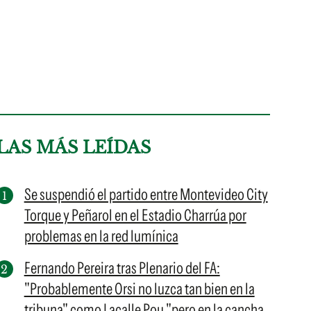
LAS MÁS LEÍDAS
Se suspendió el partido entre Montevideo City
Torque y Peñarol en el Estadio Charrúa por
problemas en la red lumínica
Fernando Pereira tras Plenario del FA:
"Probablemente Orsi no luzca tan bien en la
tribuna" como Lacalle Pou "pero en la cancha