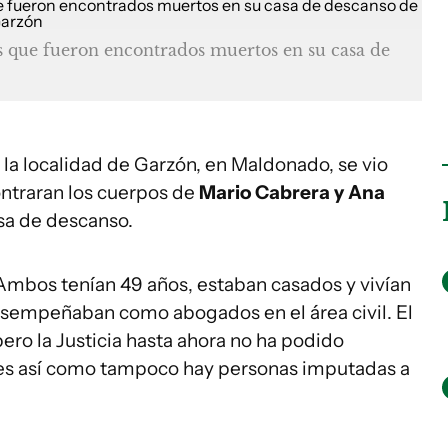
s que fueron encontrados muertos en su casa de
a localidad de Garzón, en Maldonado, se vio
ntraran los cuerpos de
Mario Cabrera y Ana
sa de descanso.
mbos tenían 49 años, estaban casados y vivían
sempeñaban como abogados en el área civil. El
pero la Justicia hasta ahora no ha podido
tes así como tampoco hay personas imputadas a