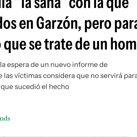
la "la saña" con la que
os en Garzón, pero par
ro que se trate de un hom
a la espera de un nuevo informe de
 las víctimas considera que no servirá par
 que sucedió el hecho
onds