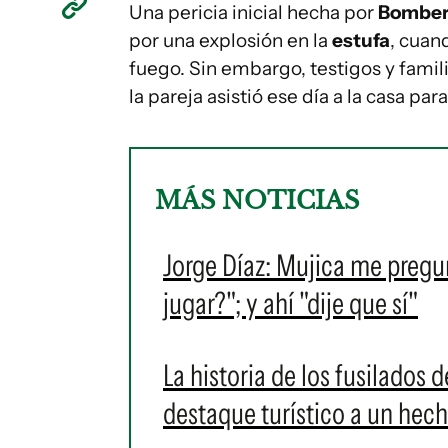
Una pericia inicial hecha por
Bombe
por una explosión en la
estufa
, cuan
fuego. Sin embargo, testigos y fami
la pareja asistió ese día a la casa para
MÁS NOTICIAS
Jorge Díaz: Mujica me pregun
jugar?"; y ahí "dije que sí"
La historia de los fusilados 
destaque turístico a un hec