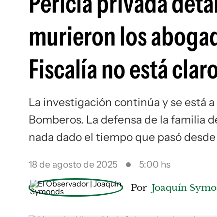
Pericia privada detal
murieron los abogad
Fiscalía no está cla
La investigación continúa y se está 
Bomberos. La defensa de la familia de
nada dado el tiempo que pasó desde
18 de agosto de 2025
5:00 hs
Por
Joaquín Sym