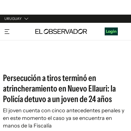
URUGUAY
URUGUAY
Login
ARGENTINA
ESPAÑA
ESTADOS UNIDOS
Persecución a tiros terminó en
atrincheramiento en Nuevo Ellauri: la
Policía detuvo a un joven de 24 años
El joven cuenta con cinco antecedentes penales y
en este momento el caso ya se encuentra en
manos de la Fiscalía