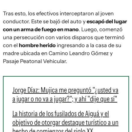
Tras esto, los efectivos interceptaron al joven
conductor. Este se bajó del auto y
escapó del lugar
con un arma de fuego en mano
. Luego, comenzó
una persecución con varios disparos que terminó
con el
hombre herido
ingresando a la casa de su
madre ubicada en Camino Leandro Gómez y
Pasaje Peatonal Vehicular.
Jorge Díaz: Mujica me preguntó "¿usted va
a jugar o no va a jugar?"; y ahí "dije que sí"
La historia de los fusilados de Aiguá y el
objetivo de otorgar destaque turístico a un
hecho de comienzos del siglo XX