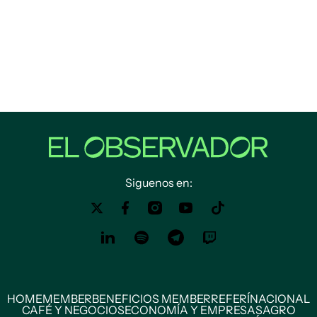
Siguenos en:
HOME
MEMBER
BENEFICIOS MEMBER
REFERÍ
NACIONAL
CAFÉ Y NEGOCIOS
ECONOMÍA Y EMPRESAS
AGRO