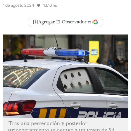
1 de agosto 2024
13:16 hs
Agregar El Observador en
Tras una persecución y posterior
atrincheramiento se detuvo a un joven de 24