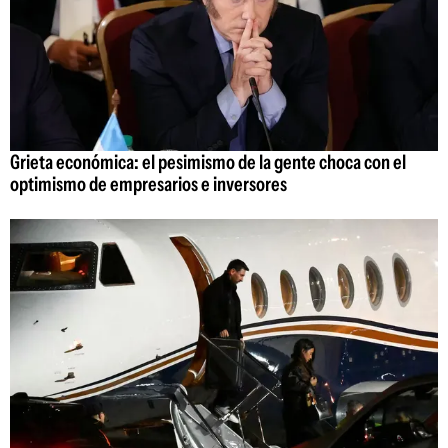
Grieta económica: el pesimismo de la gente choca con el
optimismo de empresarios e inversores