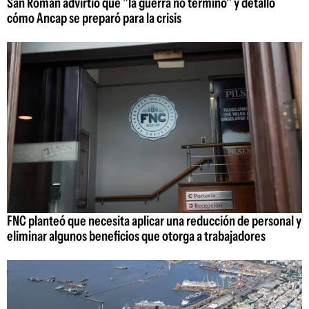
San Román advirtió que "la guerra no terminó" y detalló
cómo Ancap se preparó para la crisis
FNC planteó que necesita aplicar una reducción de personal y
eliminar algunos beneficios que otorga a trabajadores