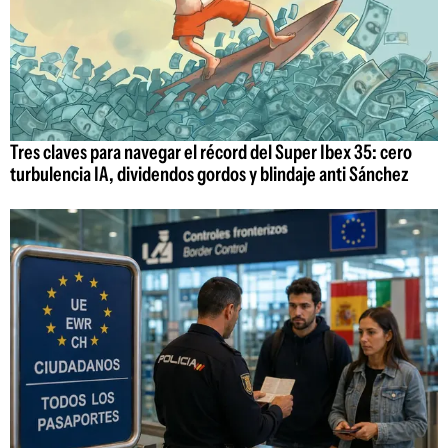
Tres claves para navegar el récord del Super Ibex 35: cero
turbulencia IA, dividendos gordos y blindaje anti Sánchez