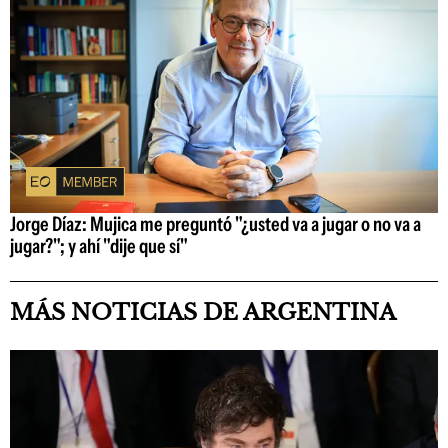
Jorge Díaz: Mujica me preguntó "¿usted va a jugar o no va a
jugar?"; y ahí "dije que sí"
MÁS NOTICIAS DE ARGENTINA