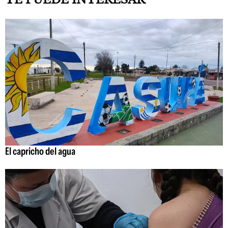
El capricho del agua