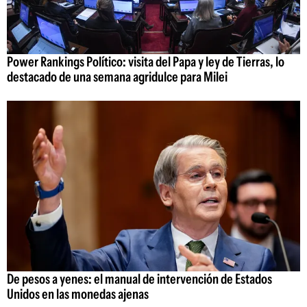
Power Rankings Político: visita del Papa y ley de Tierras, lo
destacado de una semana agridulce para Milei
De pesos a yenes: el manual de intervención de Estados
Unidos en las monedas ajenas