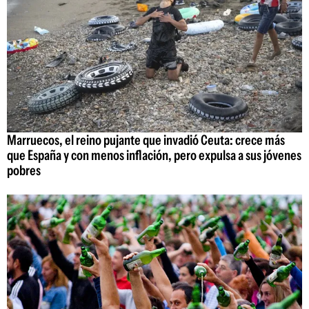
Marruecos, el reino pujante que invadió Ceuta: crece más
que España y con menos inflación, pero expulsa a sus jóvenes
pobres