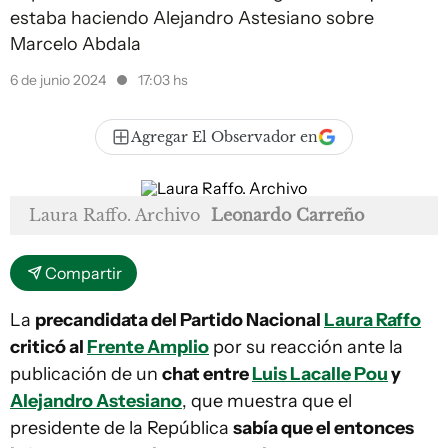
estaba haciendo Alejandro Astesiano sobre
Marcelo Abdala
6 de junio 2024
17:03 hs
Agregar El Observador en
Laura Raffo. Archivo
Leonardo Carreño
Compartir
La
precandidata del Partido Nacional
Laura Raffo
criticó al
Frente Amplio
por su reacción ante la
publicación de un
chat entre
Luis Lacalle Pou
y
Alejandro Astesiano
, que muestra que el
presidente de la República
sabía que el entonces