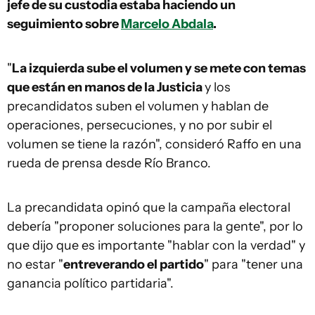
jefe de su custodia estaba haciendo un
seguimiento sobre
Marcelo Abdala
.
"
La izquierda sube el volumen y se mete con temas
que están en manos de la Justicia
y los
precandidatos suben el volumen y hablan de
operaciones, persecuciones, y no por subir el
volumen se tiene la razón", consideró Raffo en una
rueda de prensa desde Río Branco.
La precandidata opinó que la campaña electoral
debería "proponer soluciones para la gente", por lo
que dijo que es importante "hablar con la verdad" y
no estar "
entreverando el partido
" para "tener una
ganancia político partidaria".