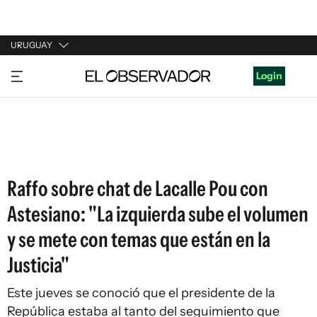
URUGUAY
URUGUAY
Login
ARGENTINA
ESPAÑA
ESTADOS UNIDOS
Raffo sobre chat de Lacalle Pou con
Astesiano: "La izquierda sube el volumen
y se mete con temas que están en la
Justicia"
Este jueves se conoció que el presidente de la
República estaba al tanto del seguimiento que