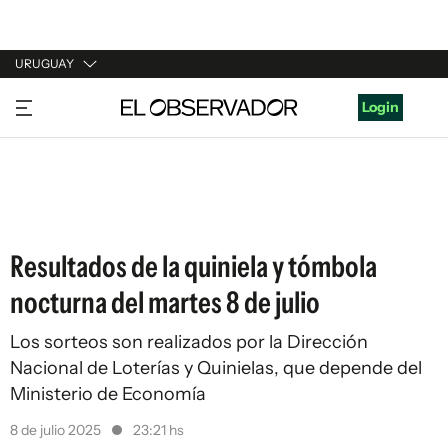
URUGUAY
URUGUAY
Login
ARGENTINA
ESPAÑA
ESTADOS UNIDOS
Resultados de la quiniela y tómbola
nocturna del martes 8 de julio
Los sorteos son realizados por la Dirección
Nacional de Loterías y Quinielas, que depende del
Ministerio de Economía
8 de julio 2025
23:21 hs