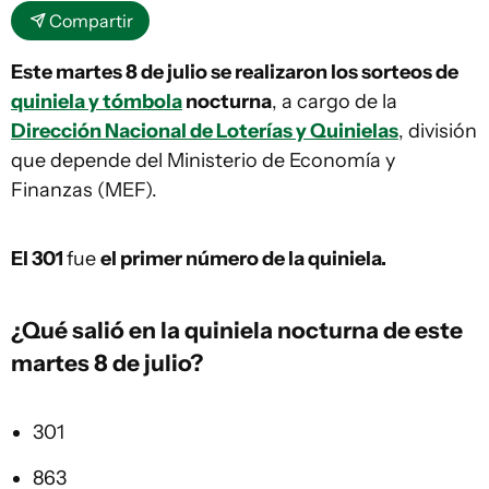
Compartir
Este martes 8 de julio se realizaron los sorteos de
quiniela y tómbola
nocturna
, a cargo de la
Dirección Nacional de Loterías y Quinielas
, división
que depende del Ministerio de Economía y
Finanzas (MEF).
El 301
fue
el primer número de la quiniela.
¿Qué salió en la
quiniela
nocturna de este
martes 8 de julio?
301
863