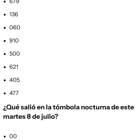
679
136
060
910
500
621
405
477
¿Qué salió en la
tómbola
nocturna de este
martes 8 de julio?
00