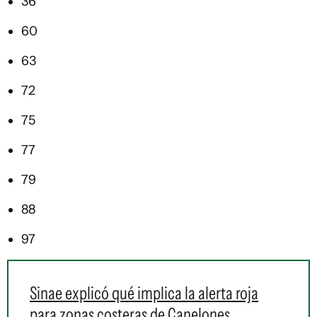
36
60
63
72
75
77
79
88
97
Sinae explicó qué implica la alerta roja
para zonas costeras de Canelones,