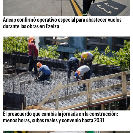
Ancap confirmó operativo especial para abastecer vuelos
durante las obras en Ezeiza
El preacuerdo que cambia la jornada en la construcción:
menos horas, subas reales y convenio hasta 2031