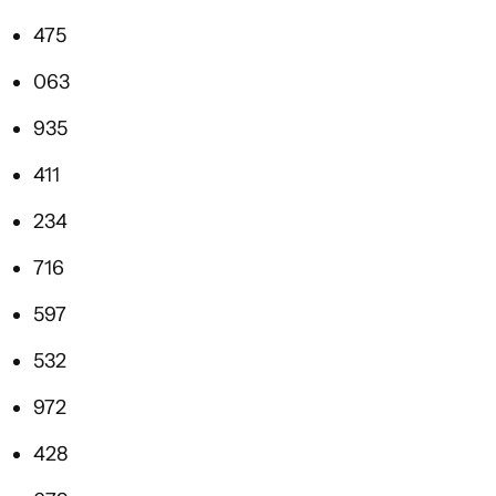
475
063
935
411
234
716
597
532
972
428