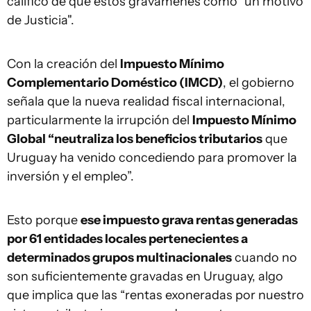
calificó de que estos gravámenes como "un motivo
de Justicia".
Con la creación del
Impuesto Mínimo
Complementario Doméstico (IMCD)
, el gobierno
señala que la nueva realidad fiscal internacional,
particularmente la irrupción del
Impuesto Mínimo
Global “neutraliza los beneficios tributarios
que
Uruguay ha venido concediendo para promover la
inversión y el empleo”.
Esto porque
ese impuesto grava rentas generadas
por 61 entidades locales pertenecientes a
determinados grupos multinacionales
cuando no
son suficientemente gravadas en Uruguay, algo
que implica que las “rentas exoneradas por nuestro