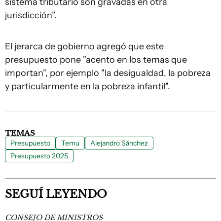
sistema tributario son gravadas en otra
jurisdicción”.
El jerarca de gobierno agregó que este
presupuesto pone "acento en los temas que
importan", por ejemplo "la desigualdad, la pobreza
y particularmente en la pobreza infantil".
TEMAS
Presupuesto
Temu
Alejandro Sánchez
Presupuesto 2025
SEGUÍ LEYENDO
CONSEJO DE MINISTROS