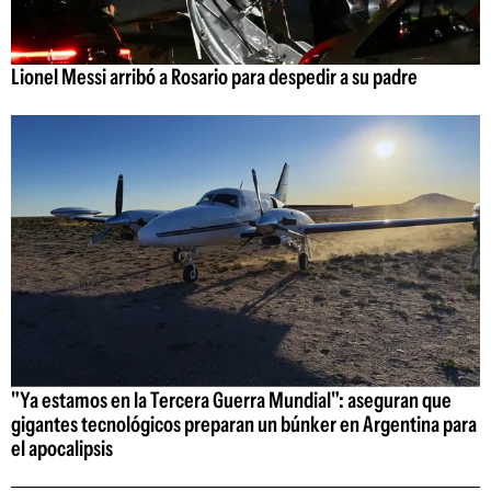
Lionel Messi arribó a Rosario para despedir a su padre
"Ya estamos en la Tercera Guerra Mundial": aseguran que
gigantes tecnológicos preparan un búnker en Argentina para
el apocalipsis