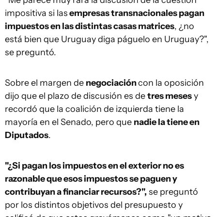
"Me parece muy rara la discusión de la cuestión
impositiva si las
empresas transnacionales pagan
impuestos en las distintas casas matrices
, ¿no
está bien que Uruguay diga páguelo en Uruguay?",
se preguntó.
Sobre el margen de
negociación
con la oposición
dijo que el plazo de discusión es de
tres meses
y
recordó que la coalición de izquierda tiene la
mayoría en el Senado, pero que
nadie la tiene en
Diputados
.
"¿Si pagan los impuestos en el exterior no es
razonable que esos impuestos se paguen y
contribuyan a financiar recursos?",
se preguntó
por los distintos objetivos del presupuesto y