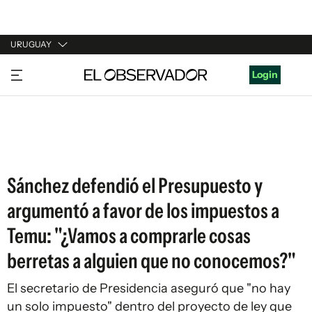
URUGUAY
URUGUAY
Login
ARGENTINA
ESPAÑA
ESTADOS UNIDOS
Sánchez defendió el Presupuesto y
argumentó a favor de los impuestos a
Temu: "¿Vamos a comprarle cosas
berretas a alguien que no conocemos?"
El secretario de Presidencia aseguró que "no hay
un solo impuesto" dentro del proyecto de ley que