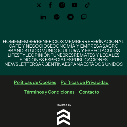
HOME
MEMBER
BENEFICIOS MEMBER
REFERÍ
NACIONAL
CAFÉ Y NEGOCIOS
ECONOMÍA Y EMPRESAS
AGRO
BRAND STUDIO
MUNDO
CULTURA Y ESPECTÁCULOS
LIFESTYLE
OPINIÓN
FÚNEBRES
REMATES Y LEGALES
EDICIONES ESPECIALES
PUBLICACIONES
NEWSLETTERS
ARGENTINA
ESPAÑA
ESTADOS UNIDOS
Políticas de Cookies
Políticas de Privacidad
Términos y Condiciones
Contacto