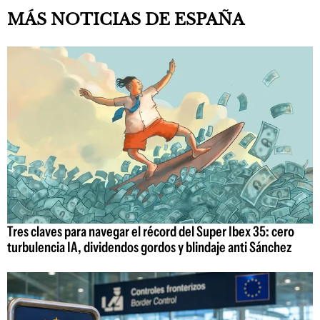
MÁS NOTICIAS DE ESPAÑA
Tres claves para navegar el récord del Super Ibex 35: cero
turbulencia IA, dividendos gordos y blindaje anti Sánchez