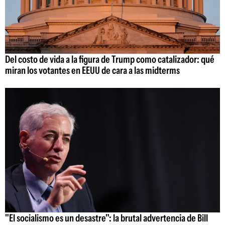
Del costo de vida a la figura de Trump como catalizador: qué
miran los votantes en EEUU de cara a las midterms
"El socialismo es un desastre": la brutal advertencia de Bill