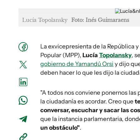
Lucía Topolansky
Foto: Inés Guimaraens
La exvicepresienta de la República y
Popular (MPP),
Lucía
Topolansky
, s
gobierno de Yamandú Orsi
y dijo qu
deben hacer lo que les dijo la ciudad
"A todos nos conviene ponernos las p
la ciudadanía es acordar. Creo que
t
conversar, escuchar y sacar las co
que la instancia parlamentaria, don
un obstáculo"
.