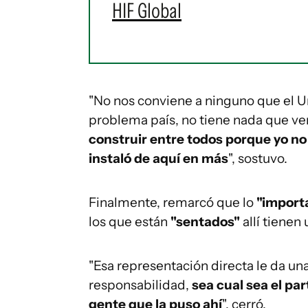
HIF Global
"No nos conviene a ninguno que el U
problema país, no tiene nada que ve
construir entre todos porque yo no 
instaló de aquí en más
", sostuvo.
Finalmente, remarcó que lo
"import
los que están
"sentados"
allí tienen
"Esa representación directa le da u
responsabilidad,
sea cual sea el pa
gente que la puso ahí
", cerró.