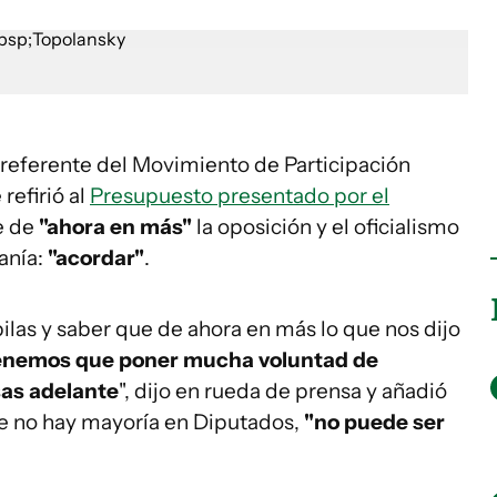
 referente del Movimiento de Participación
e refirió al
Presupuesto presentado por el
e de
"ahora en más"
la oposición y el oficialismo
anía:
"acordar"
.
ilas y saber que de ahora en más lo que nos dijo
enemos que poner mucha voluntad de
sas adelante
", dijo en rueda de prensa y añadió
de no hay mayoría en Diputados,
"no puede ser