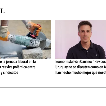
AL
 la jornada laboral en la
Economista Iván Carrino: "Hay cos
n reaviva polémica entre
Uruguay no se discuten como en A
y sindicatos
han hecho mucho mejor que nosot