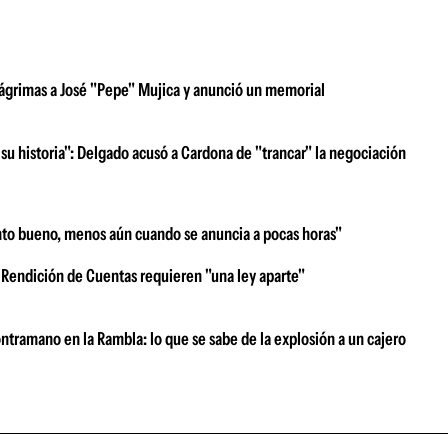
e lágrimas a José "Pepe" Mujica y anunció un memorial
su historia": Delgado acusó a Cardona de "trancar" la negociación
nto bueno, menos aún cuando se anuncia a pocas horas"
 Rendición de Cuentas requieren "una ley aparte"
ntramano en la Rambla: lo que se sabe de la explosión a un cajero