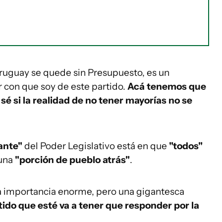
ruguay se quede sin Presupuesto, es un
r con que soy de este partido.
Acá tenemos que
sé si la realidad de no tener mayorías no se
ante"
del Poder Legislativo está en que
"todos"
 una
"porción de pueblo atrás"
.
na importancia enorme, pero una gigantesca
rtido que esté va a tener que responder por la