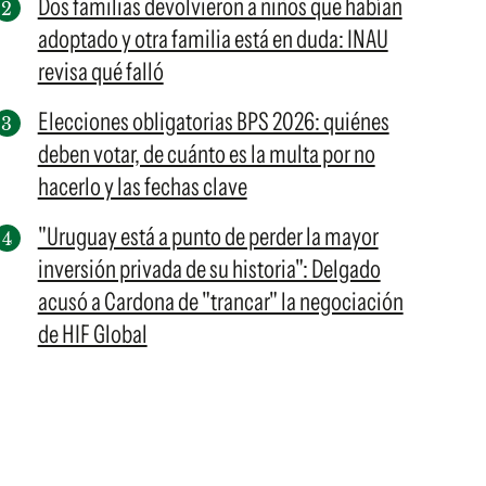
Dos familias devolvieron a niños que habían
adoptado y otra familia está en duda: INAU
revisa qué falló
Elecciones obligatorias BPS 2026: quiénes
deben votar, de cuánto es la multa por no
hacerlo y las fechas clave
"Uruguay está a punto de perder la mayor
inversión privada de su historia": Delgado
acusó a Cardona de "trancar" la negociación
de HIF Global