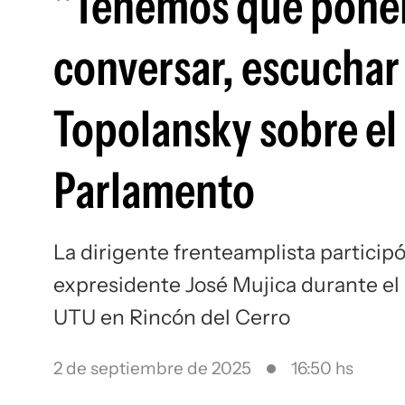
"Tenemos que poner
conversar, escuchar 
Topolansky sobre el
Parlamento
La dirigente frenteamplista particip
expresidente José Mujica durante el 
UTU en Rincón del Cerro
2 de septiembre de 2025
16:50 hs