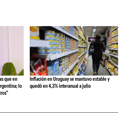
as que en
Inflación en Uruguay se mantuvo estable y
rgentina; lo
quedó en 4,3% interanual a julio
ros"