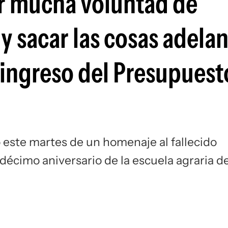
 mucha voluntad de
y sacar las cosas adelan
 ingreso del Presupuesto
ó este martes de un homenaje al fallecido
décimo aniversario de la escuela agraria d