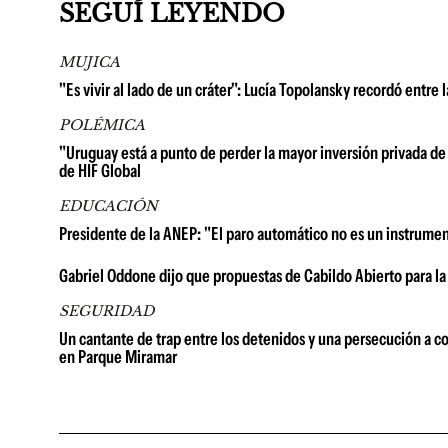
SEGUÍ LEYENDO
MUJICA
"Es vivir al lado de un cráter": Lucía Topolansky recordó entr
POLÉMICA
"Uruguay está a punto de perder la mayor inversión privada de 
de HIF Global
EDUCACIÓN
Presidente de la ANEP: "El paro automático no es un instrume
Gabriel Oddone dijo que propuestas de Cabildo Abierto para la
SEGURIDAD
Un cantante de trap entre los detenidos y una persecución a co
en Parque Miramar