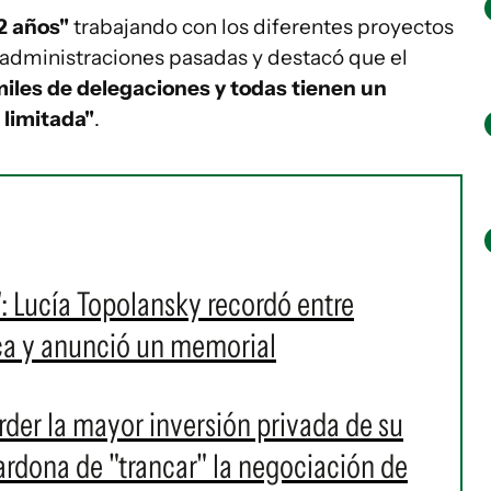
2 años"
trabajando con los diferentes proyectos
administraciones pasadas y destacó que el
miles de delegaciones y todas tienen un
 limitada"
.
r": Lucía Topolansky recordó entre
ca y anunció un memorial
rder la mayor inversión privada de su
ardona de "trancar" la negociación de