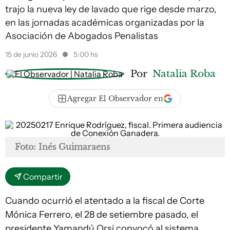
trajo la nueva ley de lavado que rige desde marzo,
en las jornadas académicas organizadas por la
Asociación de Abogados Penalistas
15 de junio 2026
5:00 hs
Por
Natalia Roba
Agregar El Observador en
Foto: Inés Guimaraens
Compartir
Cuando ocurrió el atentado a la fiscal de Corte
Mónica Ferrero, el 28 de setiembre pasado, el
presidente Yamandú Orsi convocó al sistema