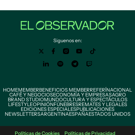
Siguenos en:
HOME
MEMBER
BENEFICIOS MEMBER
REFERÍ
NACIONAL
CAFÉ Y NEGOCIOS
ECONOMÍA Y EMPRESAS
AGRO
BRAND STUDIO
MUNDO
CULTURA Y ESPECTÁCULOS
LIFESTYLE
OPINIÓN
FÚNEBRES
REMATES Y LEGALES
EDICIONES ESPECIALES
PUBLICACIONES
NEWSLETTERS
ARGENTINA
ESPAÑA
ESTADOS UNIDOS
Políticas de Cookies
Políticas de Privacidad