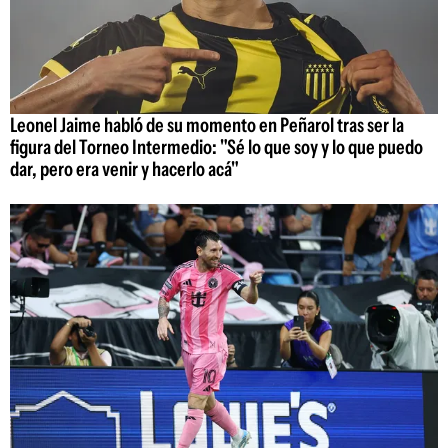
Leonel Jaime habló de su momento en Peñarol tras ser la
figura del Torneo Intermedio: "Sé lo que soy y lo que puedo
dar, pero era venir y hacerlo acá"