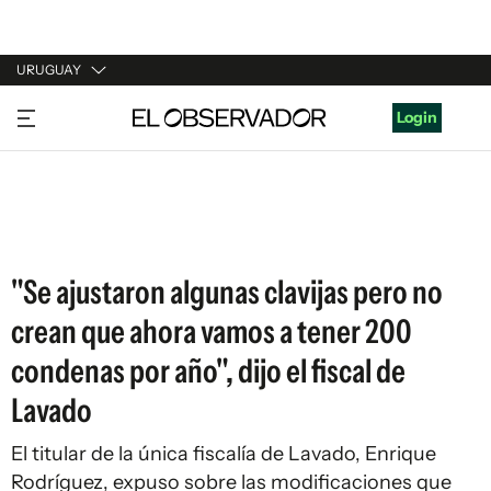
URUGUAY
URUGUAY
Login
ARGENTINA
ESPAÑA
ESTADOS UNIDOS
"Se ajustaron algunas clavijas pero no
crean que ahora vamos a tener 200
condenas por año", dijo el fiscal de
Lavado
El titular de la única fiscalía de Lavado, Enrique
Rodríguez, expuso sobre las modificaciones que