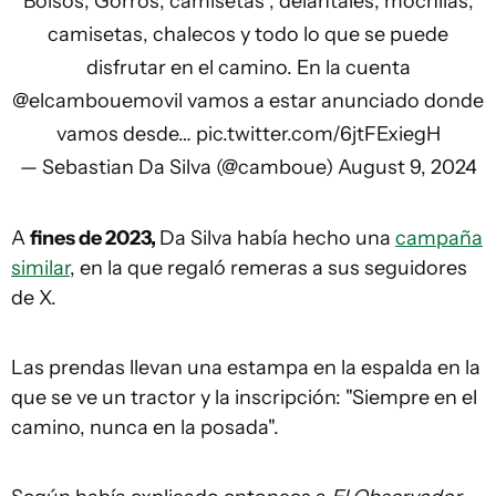
Bolsos, Gorros, camisetas , delantales, mochilas,
camisetas, chalecos y todo lo que se puede
disfrutar en el camino. En la cuenta
@elcambouemovil
vamos a estar anunciado donde
vamos desde…
pic.twitter.com/6jtFExiegH
— Sebastian Da Silva (@camboue)
August 9, 2024
A
fines de 2023,
Da Silva había hecho una
campaña
similar
, en la que regaló remeras a sus seguidores
de X.
Las prendas llevan una estampa en la espalda en la
que se ve un tractor y la inscripción: "Siempre en el
camino, nunca en la posada".