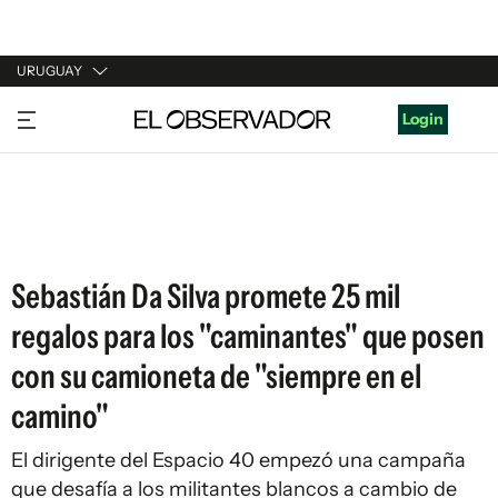
URUGUAY
URUGUAY
Login
ARGENTINA
ESPAÑA
ESTADOS UNIDOS
Sebastián Da Silva promete 25 mil
regalos para los "caminantes" que posen
con su camioneta de "siempre en el
camino"
El dirigente del Espacio 40 empezó una campaña
que desafía a los militantes blancos a cambio de