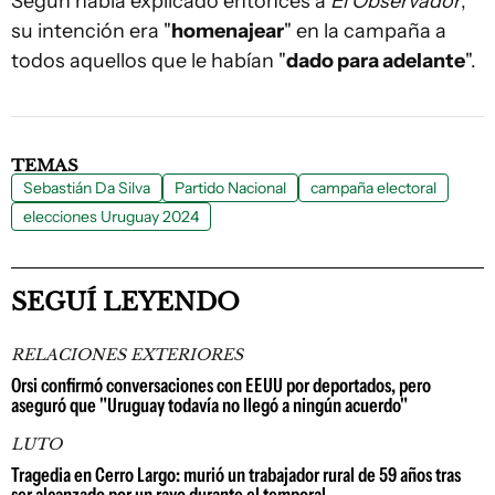
Según había explicado entonces a
El Observador
,
su intención era "
homenajear
" en la campaña a
todos aquellos que le habían "
dado para adelante
".
TEMAS
Sebastián Da Silva
Partido Nacional
campaña electoral
elecciones Uruguay 2024
SEGUÍ LEYENDO
RELACIONES EXTERIORES
Orsi confirmó conversaciones con EEUU por deportados, pero
aseguró que "Uruguay todavía no llegó a ningún acuerdo"
LUTO
Tragedia en Cerro Largo: murió un trabajador rural de 59 años tras