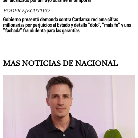
ser alcanzado por un rayo durante el temporal
PODER EJECUTIVO
Gobierno presentó demanda contra Cardama: reclama cifras
millonarias por perjuicios al Estado y detalla "dolo", "mala fe" y una
"fachada" fraudulenta para las garantías
MAS NOTICIAS DE NACIONAL