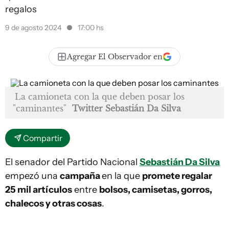
regalos
9 de agosto 2024
17:00 hs
Agregar El Observador en
La camioneta con la que deben posar los
"caminantes"
Twitter Sebastián Da Silva
Compartir
El senador del Partido Nacional
Sebastián Da Silva
empezó una
campaña
en la que
promete regalar
25 mil artículos
entre
bolsos, camisetas, gorros,
chalecos y otras cosas
.