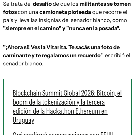
Se trata del
desafío
de que los
militantes se tomen
fotos
con una
camioneta ploteada
que recorre el
país y lleva las insignias del senador blanco, como
"siempre en el camino" y "nunca en la posada".
"¡Ahora sí! Ves la Vitarita. Te sacás una foto de
caminante y te regalamos un recuerdo
", escribió el
senador blanco.
Blockchain Summit Global 2026: Bitcoin, el
boom de la tokenización y la tercera
edición de la Hackathon Ethereum en
Uruguay