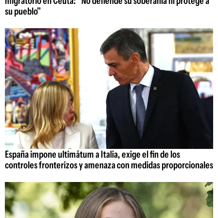
migratorio en Ceuta: "No defiende su soberanía ni protege a
su pueblo"
España impone ultimátum a Italia, exige el fin de los
controles fronterizos y amenaza con medidas proporcionales