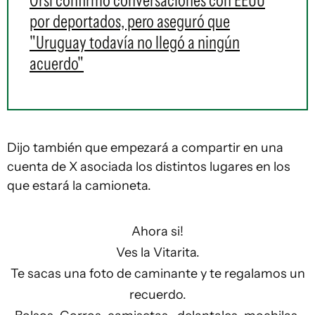
Orsi confirmó conversaciones con EEUU
por deportados, pero aseguró que
"Uruguay todavía no llegó a ningún
acuerdo"
Dijo también que empezará a compartir en una
cuenta de X asociada los distintos lugares en los
que estará la camioneta.
Ahora si!
Ves la Vitarita.
Te sacas una foto de caminante y te regalamos un
recuerdo.