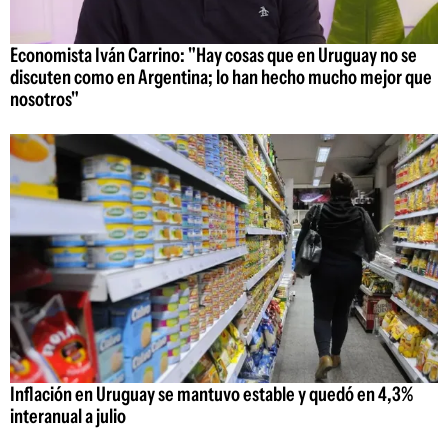
Economista Iván Carrino: "Hay cosas que en Uruguay no se
discuten como en Argentina; lo han hecho mucho mejor que
nosotros"
Inflación en Uruguay se mantuvo estable y quedó en 4,3%
interanual a julio