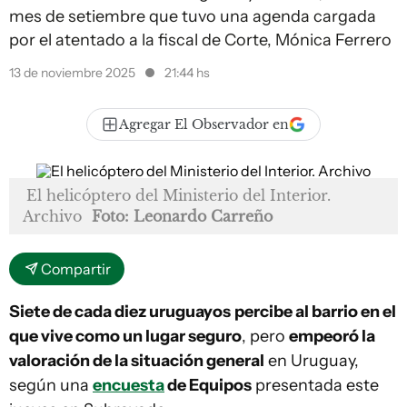
mes de setiembre que tuvo una agenda cargada
por el atentado a la fiscal de Corte, Mónica Ferrero
13 de noviembre 2025
21:44 hs
Agregar El Observador en
El helicóptero del Ministerio del Interior.
Archivo
Foto: Leonardo Carreño
Compartir
Siete de cada diez uruguayos
percibe al barrio en el
que vive como un lugar seguro
, pero
empeoró la
valoración de la situación general
en Uruguay,
según una
encuesta
de Equipos
presentada este