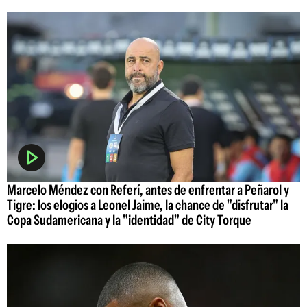
Marcelo Méndez con Referí, antes de enfrentar a Peñarol y
Tigre: los elogios a Leonel Jaime, la chance de "disfrutar" la
Copa Sudamericana y la "identidad" de City Torque