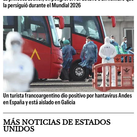
la persiguió durante el Mundial 2026
Un turista francoargentino dio positivo por hantavirus Andes
en España y está aislado en Galicia
MÁS NOTICIAS DE ESTADOS
UNIDOS