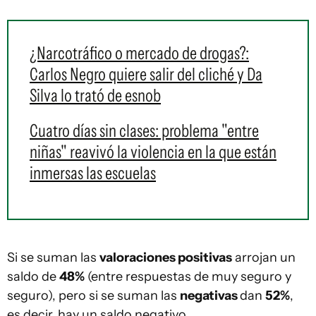
¿Narcotráfico o mercado de drogas?:
Carlos Negro quiere salir del cliché y Da
Silva lo trató de esnob
Cuatro días sin clases: problema "entre
niñas" reavivó la violencia en la que están
inmersas las escuelas
Si se suman las
valoraciones positivas
arrojan un
saldo de
48%
(entre respuestas de muy seguro y
seguro), pero si se suman las
negativas
dan
52%
,
es decir, hay un saldo negativo.