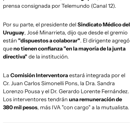
prensa consignada por Telemundo (Canal 12).
Por su parte, el presidente del
Sindicato Médico del
Uruguay
, José Minarrieta, dijo que desde el gremio
están
"dispuestos a colaborar"
. El dirigente agregó
que
no tienen confianza "en la mayoría de la junta
directiva"
de la institución.
La
Comisión Interventora
estará integrada por el
Cr. Juan Carlos Simonelli Pons, la Dra. Sandra
Lorenzo Pousa y el Dr. Gerardo Lorente Fernández.
Los interventores tendrán
una remuneración de
380 mil pesos
, más IVA "con cargo" a la mutualista.