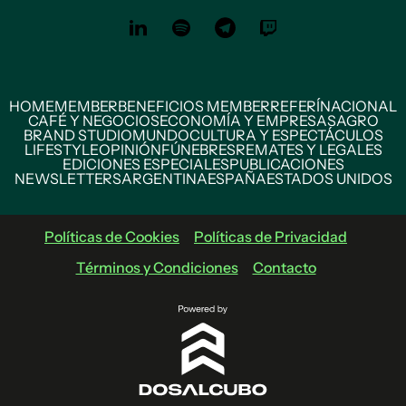
HOME
MEMBER
BENEFICIOS MEMBER
REFERÍ
NACIONAL
CAFÉ Y NEGOCIOS
ECONOMÍA Y EMPRESAS
AGRO
BRAND STUDIO
MUNDO
CULTURA Y ESPECTÁCULOS
LIFESTYLE
OPINIÓN
FÚNEBRES
REMATES Y LEGALES
EDICIONES ESPECIALES
PUBLICACIONES
NEWSLETTERS
ARGENTINA
ESPAÑA
ESTADOS UNIDOS
Políticas de Cookies
Políticas de Privacidad
Términos y Condiciones
Contacto