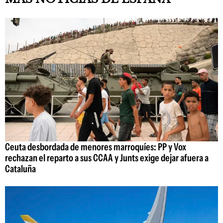
Ceuta desbordada de menores marroquíes: PP y Vox
rechazan el reparto a sus CCAA y Junts exige dejar afuera a
Cataluña