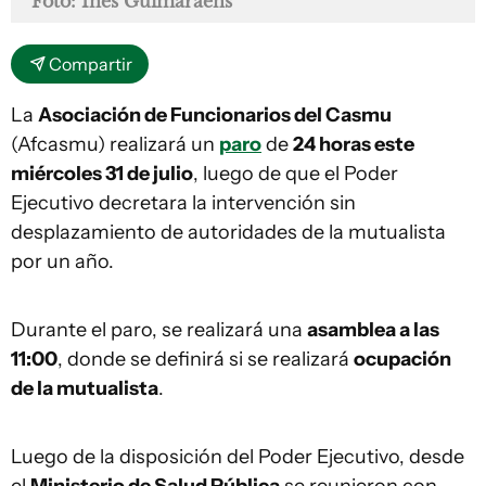
Foto: Inés Guimaraens
Compartir
La
Asociación de Funcionarios del Casmu
(Afcasmu) realizará un
paro
de
24 horas este
miércoles 31 de julio
, luego de que el Poder
Ejecutivo decretara la intervención sin
desplazamiento de autoridades de la mutualista
por un año.
Durante el paro, se realizará una
asamblea a las
11:00
, donde se definirá si se realizará
ocupación
de la mutualista
.
Luego de la disposición del Poder Ejecutivo, desde
el
Ministerio de Salud Pública
se reunieron con