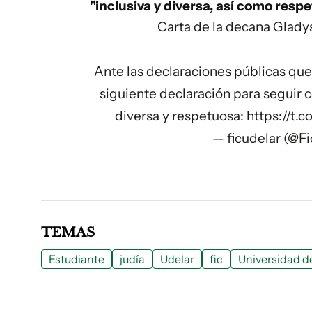
"inclusiva y diversa, así como res
Carta de la decana Gladys
Ante las declaraciones públicas que 
siguiente declaración para seguir 
diversa y respetuosa:
https://t
— ficudelar (@F
TEMAS
Estudiante
judía
Udelar
fic
Universidad d