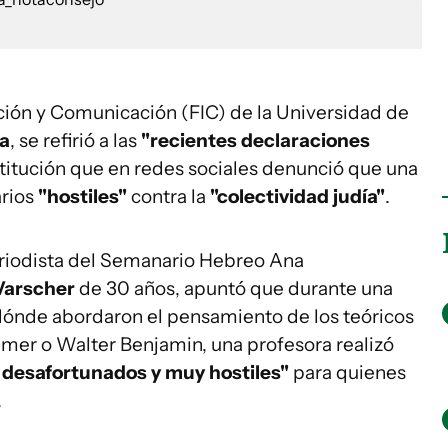
ción y Comunicación (FIC) de la Universidad de
ta
, se refirió a las
"recientes declaraciones
stitución que en redes sociales denunció que una
rios
"hostiles"
contra la
"colectividad judía"
.
eriodista del Semanario Hebreo Ana
Varscher
de 30 años, apuntó que durante una
 dónde abordaron el pensamiento de los teóricos
mer o Walter Benjamin, una profesora realizó
 desafortunados y muy hostiles"
para quienes
.