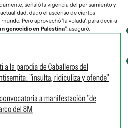
amente, señaló la vigencia del pensamiento y
 actualidad, dado el ascenso de ciertos
 mundo. Pero aprovechó 'la volada', para decir a
n genocidio en Palestina
", aseguró.
ti a la parodia de Caballeros del
isemita: "insulta, ridiculiza y ofende"
a convocatoria a manifestación "de
marco del 8M