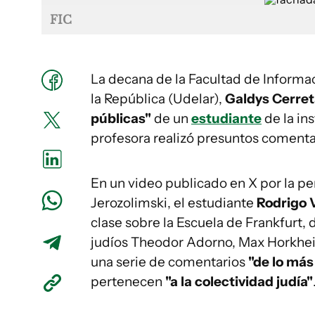
FIC
La decana de la Facultad de Informa
la República (Udelar),
Galdys Cerre
públicas"
de un
estudiante
de la in
profesora realizó presuntos comenta
En un video publicado en X por la p
Jerozolimski, el estudiante
Rodrigo 
clase sobre la Escuela de Frankfurt,
judíos Theodor Adorno, Max Horkhei
una serie de comentarios
"de lo más
pertenecen
"a la colectividad judía"