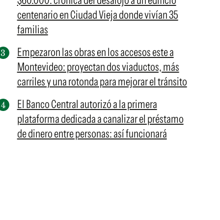
$60.000: crónica del desalojo a un edificio
centenario en Ciudad Vieja donde vivían 35
familias
Empezaron las obras en los accesos este a
Montevideo: proyectan dos viaductos, más
carriles y una rotonda para mejorar el tránsito
El Banco Central autorizó a la primera
plataforma dedicada a canalizar el préstamo
de dinero entre personas: así funcionará