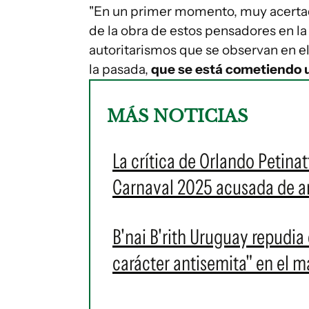
"En un primer momento, muy acertad
de la obra de estos pensadores en la
autoritarismos que se observan en el
la pasada,
que se está cometiendo u
MÁS NOTICIAS
La crítica de Orlando Petinat
Carnaval 2025 acusada de ant
B'nai B'rith Uruguay repudi
carácter antisemita" en el 