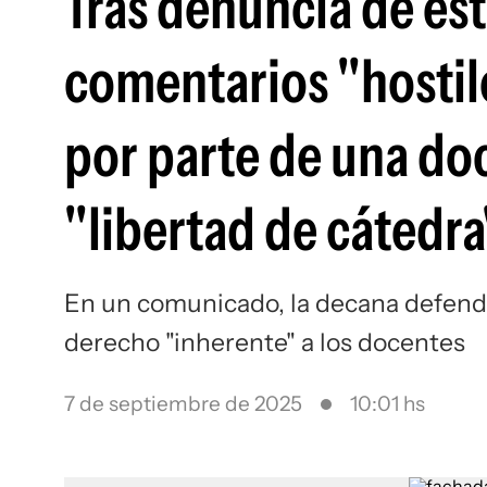
Tras denuncia de est
comentarios "hostile
por parte de una do
"libertad de cátedra
En un comunicado, la decana defendió
derecho "inherente" a los docentes
7 de septiembre de 2025
10:01 hs