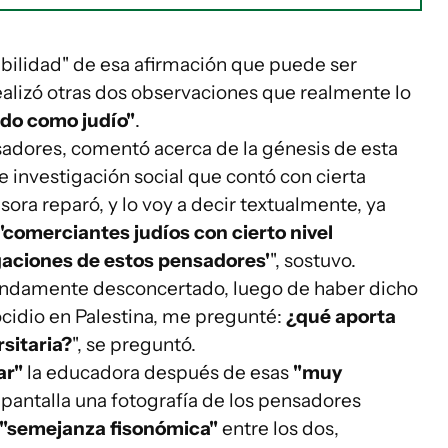
abilidad" de esa afirmación que puede ser
realizó otras dos observaciones que realmente lo
ado como judío"
.
sadores, comentó acerca de la génesis de esta
e investigación social que contó con cierta
ora reparó, y lo voy a decir textualmente, ya
'comerciantes judíos con cierto nivel
gaciones de estos pensadores'
", sostuvo.
mendamente desconcertado, luego de haber dicho
cidio en Palestina, me pregunté:
¿qué aporta
sitaria?
", se preguntó.
ar"
la educadora después de esas
"muy
 pantalla una fotografía de los pensadores
"semejanza fisonómica"
entre los dos,