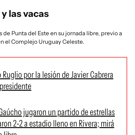
 y las vacas
de Punta del Este en su jornada libre, previo a
 en el Complejo Uruguay Celeste.
 Ruglio por la lesión de Javier Cabrera
 presidente
aúcho jugaron un partido de estrellas
ron 2-2 a estadio lleno en Rivera; mirá
o libre