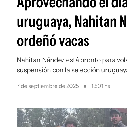
Aprovechando el día 
uruguaya, Nahitan Ná
ordeñó vacas
Nahitan Nández está pronto para volve
suspensión con la selección uruguay
7 de septiembre de 2025
13:01 hs