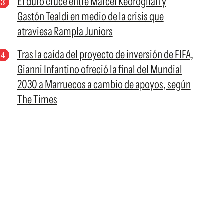
El duro cruce entre Marcel Keoroglian y
Gastón Tealdi en medio de la crisis que
atraviesa Rampla Juniors
Tras la caída del proyecto de inversión de FIFA,
Gianni Infantino ofreció la final del Mundial
2030 a Marruecos a cambio de apoyos, según
The Times