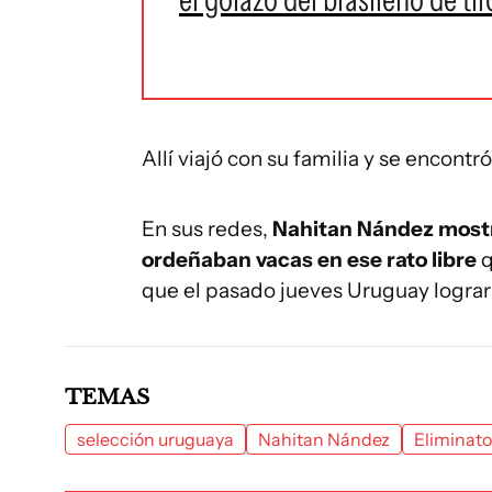
Allí viajó con su familia y se encont
En sus redes,
Nahitan Nández mostró
ordeñaban vacas en ese rato libre
q
que el pasado jueves Uruguay lograra
TEMAS
selección uruguaya
Nahitan Nández
Eliminato