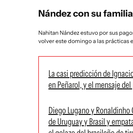
Nández con su familia
Nahitan Nández estuvo por sus pagos 
volver este domingo a las prácticas
La casi predicción de Ignacio
en Peñarol, y el mensaje del
Diego Lugano y Ronaldinho G
de Uruguay y Brasil y empata
el golazo del brasileño de tir