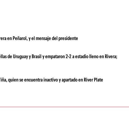
brera en Peñarol, y el mensaje del presidente
as de Uruguay y Brasil y empataron 2-2 a estadio lleno en Rivera;
iña, quien se encuentra inactivo y apartado en River Plate