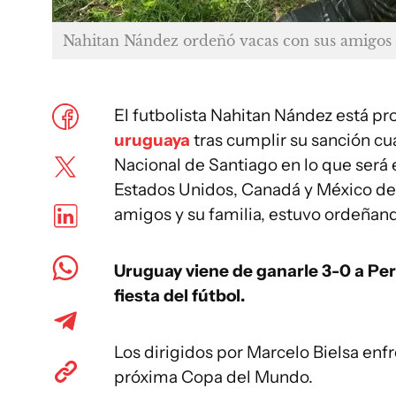
Nahitan Nández ordeñó vacas con sus amigos 
El futbolista Nahitan Nández está pron
uruguaya
tras cumplir su sanción cu
Nacional de Santiago en lo que será e
Estados Unidos, Canadá y México de 
amigos y su familia, estuvo ordeñan
Uruguay viene de ganarle 3-0 a Perú
fiesta del fútbol.
Los dirigidos por Marcelo Bielsa enfr
próxima Copa del Mundo.