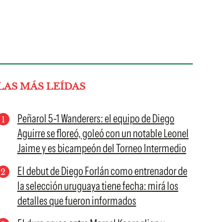
LAS MÁS LEÍDAS
Peñarol 5-1 Wanderers: el equipo de Diego
Aguirre se floreó, goleó con un notable Leonel
Jaime y es bicampeón del Torneo Intermedio
El debut de Diego Forlán como entrenador de
la selección uruguaya tiene fecha: mirá los
detalles que fueron informados