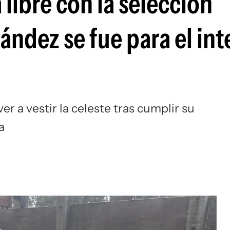
libre con la selección
Si
ndez se fue para el inte
r a vestir la celeste tras cumplir su
a