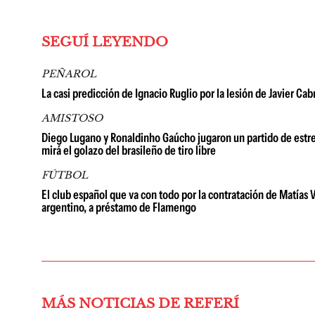
SEGUÍ LEYENDO
PEÑAROL
La casi predicción de Ignacio Ruglio por la lesión de Javier Ca
AMISTOSO
Diego Lugano y Ronaldinho Gaúcho jugaron un partido de estrell
mirá el golazo del brasileño de tiro libre
FÚTBOL
El club español que va con todo por la contratación de Matías V
argentino, a préstamo de Flamengo
MÁS NOTICIAS DE REFERÍ