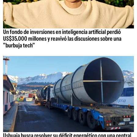
Un fondo de inversiones en inteligencia artificial perdió
US$35.000 millones y reavivó las discusiones sobre una
"burbuja tech"
Ushuaia busca resolver su déficit energético con una central