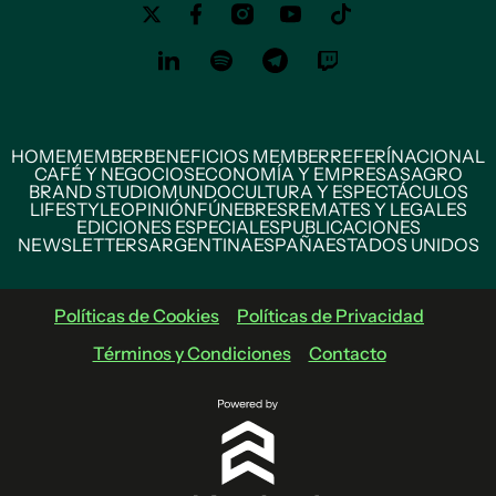
HOME
MEMBER
BENEFICIOS MEMBER
REFERÍ
NACIONAL
CAFÉ Y NEGOCIOS
ECONOMÍA Y EMPRESAS
AGRO
BRAND STUDIO
MUNDO
CULTURA Y ESPECTÁCULOS
LIFESTYLE
OPINIÓN
FÚNEBRES
REMATES Y LEGALES
EDICIONES ESPECIALES
PUBLICACIONES
NEWSLETTERS
ARGENTINA
ESPAÑA
ESTADOS UNIDOS
Políticas de Cookies
Políticas de Privacidad
Términos y Condiciones
Contacto