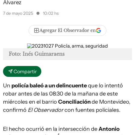
Álvarez
7 de mayo 2025
10:02 hs
Agregar El Observador en
Foto: Inés Guimaraens
Compartir
Un
policía baleó a un delincuente
que lo intentó
robar antes de las 08:30 de la mañana de este
miércoles en el barrio
Conciliación
de Montevideo,
confirmó
El Observador
con fuentes policiales
.
El hecho ocurrió en la intersección de
Antonio