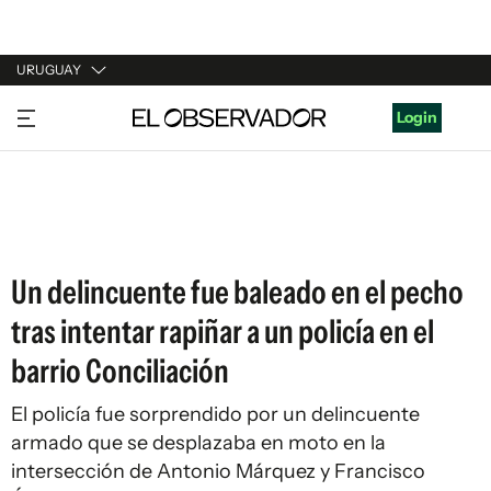
URUGUAY
URUGUAY
Login
ARGENTINA
ESPAÑA
ESTADOS UNIDOS
Un delincuente fue baleado en el pecho
tras intentar rapiñar a un policía en el
barrio Conciliación
El policía fue sorprendido por un delincuente
armado que se desplazaba en moto en la
intersección de Antonio Márquez y Francisco